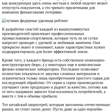
как конкуренция здесь очень жесткая и любой недочет может
отпугнуть покупателя, а это чревато приличными для
компании финансовыми потерями.
К разработке снастей каждый из вышеупомянутых
производителей привлекает профессиональных
промысловиков-спортсменов, которые чуть ли не сутки
напролет проводят с удочкой за любимым занятием. Они
прекрасно знают и понимают, какие характеристики нужно
подкорректировать для более эффективной ловли.
Кроме того, у каждого бренда есть собственное инженерно-
конструкторское бюро, а у некоторых еще и комплексные
физико-химические лаборатории. Последние позволяют
полностью отказаться от закупки сложных материалов и
ограничиться только лишь приобретением простого сырья для
последующей обработки. От серии к серии производители
улучшают свою продукцию и радеют за качество, потому как
от него напрямую зависит благосклонность потребителей, а
вместе с тем и объемы прибыли.
Тот китайский ширпотреб, которым заполнены отечественные
рынки, не стоит своих денег. Пусть даже за одно ноунейм-