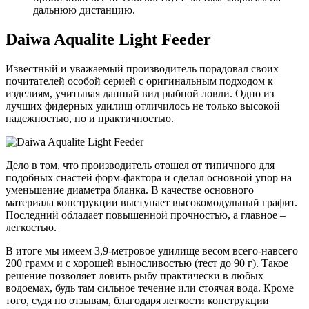
дальнюю дистанцию.
Daiwa Aqualite Light Feeder
Известный и уважаемый производитель порадовал своих
почитателей особой серией с оригинальным подходом к
изделиям, учитывая данный вид рыбной ловли. Одно из
лучших фидерных удилищ отличилось не только высокой
надежностью, но и практичностью.
Дело в том, что производитель отошел от типичного для
подобных снастей форм-фактора и сделал основной упор на
уменьшение диаметра бланка. В качестве основного
материала конструкции выступает высокомодульный графит.
Последний обладает повышенной прочностью, а главное –
легкостью.
В итоге мы имеем 3,9-метровое удилище весом всего-навсего
200 грамм и с хорошей выносливостью (тест до 90 г). Такое
решение позволяет ловить рыбу практически в любых
водоемах, будь там сильное течение или стоячая вода. Кроме
того, судя по отзывам, благодаря легкости конструкции