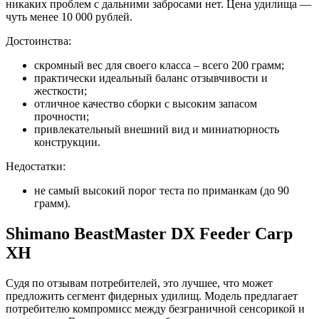
никаких проблем с дальними забросами нет. Цена удилища —
чуть менее 10 000 рублей.
Достоинства:
скромный вес для своего класса – всего 200 грамм;
практически идеальный баланс отзывчивости и
жесткости;
отличное качество сборки с высоким запасом
прочности;
привлекательный внешний вид и миниатюрность
конструкции.
Недостатки:
не самый высокий порог теста по приманкам (до 90
грамм).
Shimano BeastMaster DX Feeder Carp
XH
Судя по отзывам потребителей, это лучшее, что может
предложить сегмент фидерных удилищ. Модель предлагает
потребителю компромисс между безграничной сенсорикой и