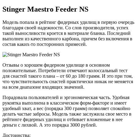
Stinger Maestro Feeder NS
Модель попала в рейтинг фидерных удилищ в первую очередь
благодаря своей надежности. Со слов производителя, успех
такой выносливости кроется в материале бланка. Последний
выполнен из качественного карбона, причем без включения в
состав каких-то посторонних примесей.
Отзывы о хорошем фидерном удилище в основном
положительные. Потребители отмечают колоссальный тест
для снастей такого плана – от 60 до 180 грамм. И это при том,
что чувствительность снастей практически никак не меняется
на всем диапазоне входящих значений.
Порадовала пользователей и эргономическая часть. Удобная
рукоятка выполнена в классическом форм-факторе и имеет
удобный хват, а вес (порядка 300 грамм) позволяет спокойно
делать частые забросы. Модель также заслужила свое место в
рейтинге фидерных удилищ и отбивает вложенные в нее
деньги с лихвой. А это порядка 3000 рублей.
Достоинства: