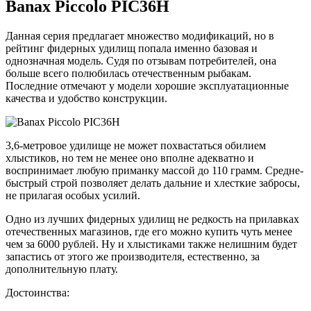
Banax Piccolo PIC36H
Данная серия предлагает множество модификаций, но в
рейтинг фидерных удилищ попала именно базовая и
однозначная модель. Судя по отзывам потребителей, она
больше всего полюбилась отечественным рыбакам.
Последние отмечают у модели хорошие эксплуатационные
качества и удобство конструкции.
3,6-метровое удилище не может похвастаться обилием
хлыстиков, но тем не менее оно вполне адекватно и
воспринимает любую приманку массой до 110 грамм. Средне-
быстрый строй позволяет делать дальние и хлесткие забросы,
не прилагая особых усилий.
Одно из лучших фидерных удилищ не редкость на прилавках
отечественных магазинов, где его можно купить чуть менее
чем за 6000 рублей. Ну и хлыстиками также нелишним будет
запастись от этого же производителя, естественно, за
дополнительную плату.
Достоинства: