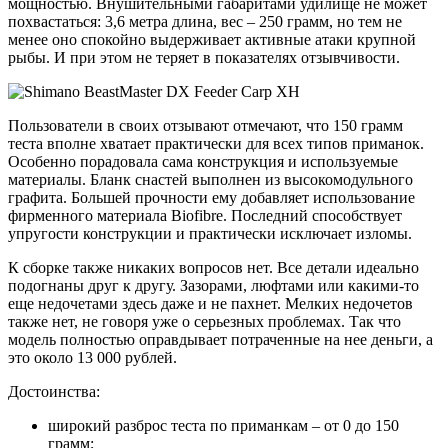
мощностью. Внушительными габаритами удилище не может
похвастаться: 3,6 метра длина, вес – 250 грамм, но тем не
менее оно спокойно выдерживает активные атаки крупной
рыбы. И при этом не теряет в показателях отзывчивости.
Пользователи в своих отзывают отмечают, что 150 грамм
теста вполне хватает практически для всех типов приманок.
Особенно порадовала сама конструкция и используемые
материалы. Бланк снастей выполнен из высокомодульного
графита. Большей прочности ему добавляет использование
фирменного материала Biofibre. Последний способствует
упругости конструкции и практически исключает изломы.
К сборке также никаких вопросов нет. Все детали идеально
подогнаны друг к другу. Зазорами, люфтами или какими-то
еще недочетами здесь даже и не пахнет. Мелких недочетов
также нет, не говоря уже о серьезных проблемах. Так что
модель полностью оправдывает потраченные на нее деньги, а
это около 13 000 рублей.
Достоинства:
широкий разброс теста по приманкам – от 0 до 150
грамм;