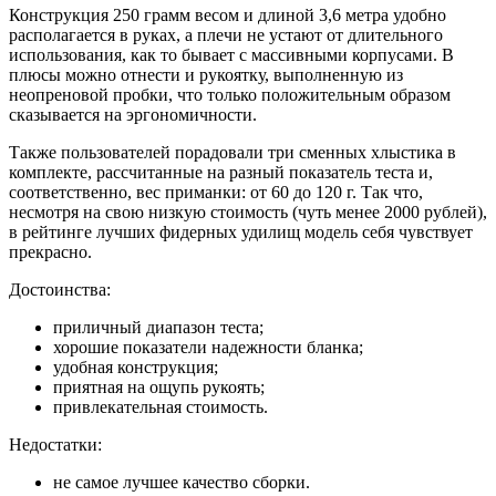
Конструкция 250 грамм весом и длиной 3,6 метра удобно
располагается в руках, а плечи не устают от длительного
использования, как то бывает с массивными корпусами. В
плюсы можно отнести и рукоятку, выполненную из
неопреновой пробки, что только положительным образом
сказывается на эргономичности.
Также пользователей порадовали три сменных хлыстика в
комплекте, рассчитанные на разный показатель теста и,
соответственно, вес приманки: от 60 до 120 г. Так что,
несмотря на свою низкую стоимость (чуть менее 2000 рублей),
в рейтинге лучших фидерных удилищ модель себя чувствует
прекрасно.
Достоинства:
приличный диапазон теста;
хорошие показатели надежности бланка;
удобная конструкция;
приятная на ощупь рукоять;
привлекательная стоимость.
Недостатки:
не самое лучшее качество сборки.