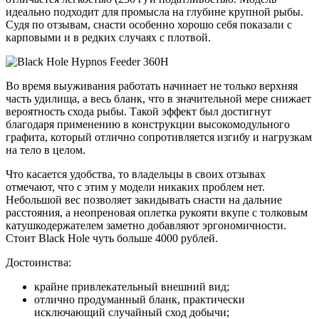
идеально подходит для промысла на глубине крупной рыбы.
Судя по отзывам, снасти особенно хорошо себя показали с
карповыми и в редких случаях с плотвой.
Во время выуживания работать начинает не только верхняя
часть удилища, а весь бланк, что в значительной мере снижает
вероятность схода рыбы. Такой эффект был достигнут
благодаря применению в конструкции высокомодульного
графита, который отлично сопротивляется изгибу и нагрузкам
на тело в целом.
Что касается удобства, то владельцы в своих отзывах
отмечают, что с этим у модели никаких проблем нет.
Небольшой вес позволяет закидывать снасти на дальние
расстояния, а неопреновая оплетка рукояти вкупе с толковым
катушкодержателем заметно добавляют эргономичности.
Стоит Black Hole чуть больше 4000 рублей.
Достоинства:
крайне привлекательный внешний вид;
отлично продуманный бланк, практически
исключающий случайный сход добычи;