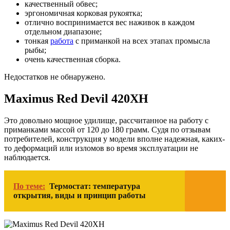
качественный обвес;
эргономичная корковая рукоятка;
отлично воспринимается вес наживок в каждом
отдельном диапазоне;
тонкая
работа
с приманкой на всех этапах промысла
рыбы;
очень качественная сборка.
Недостатков не обнаружено.
Maximus Red Devil 420XH
Это довольно мощное удилище, рассчитанное на работу с
приманками массой от 120 до 180 грамм. Судя по отзывам
потребителей, конструкция у модели вполне надежная, каких-
то деформаций или изломов во время эксплуатации не
наблюдается.
По теме:
Термостат: температура
открытия, виды и принцип работы