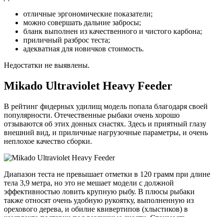
отличные эргономические показатели;
можно совершать дальние забросы;
бланк выполнен из качественного и чистого карбона;
приличный разброс теста;
адекватная для новичков стоимость.
Недостатки не выявлены.
Mikado Ultraviolet Heavy Feeder
В рейтинг фидерных удилищ модель попала благодаря своей
популярности. Отечественные рыбаки очень хорошо
отзываются об этих донных снастях. Здесь и приятный глазу
внешний вид, и приличные нагрузочные параметры, и очень
неплохое качество сборки.
Диапазон теста не превышает отметки в 120 грамм при длине
тела 3,9 метра, но это не мешает модели с должной
эффективностью ловить крупную рыбу. В плюсы рыбаки
также относят очень удобную рукоятку, выполненную из
орехового дерева, и обилие квивертипов (хлыстиков) в