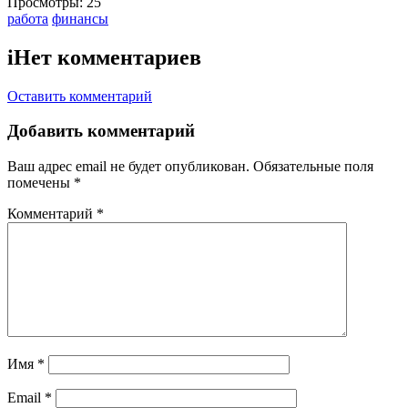
Просмотры:
25
Тэги:
работа
финансы
i
Нет комментариев
Оставить комментарий
Добавить комментарий
Ваш адрес email не будет опубликован.
Обязательные поля
помечены
*
Комментарий
*
Имя
*
Email
*