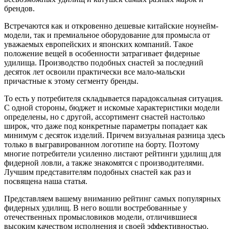
брендов.
Встречаются как и откровенно дешевые китайские ноунейм-
модели, так и премиальное оборудование для промысла от
уважаемых европейских и японских компаний. Такое
положение вещей в особенности затрагивает фидерные
удилища. Производство подобных снастей за последний
десяток лет освоили практически все мало-мальски
причастные к этому сегменту бренды.
То есть у потребителя складывается парадоксальная ситуация.
С одной стороны, бюджет и искомые характеристики модели
определены, но с другой, ассортимент снастей настолько
широк, что даже под конкретные параметры попадает как
минимум с десяток изделий. Причем визуальная разница здесь
только в выгравированном логотипе на борту. Поэтому
многие потребители усиленно листают рейтинги удилищ для
фидерной ловли, а также знакомятся с производителями.
Лучшим представителям подобных снастей как раз и
посвящена наша статья.
Представляем вашему вниманию рейтинг самых популярных
фидерных удилищ. В него вошли востребованные у
отечественных промысловиков модели, отличившиеся
высоким качеством исполнения и своей эффективностью.