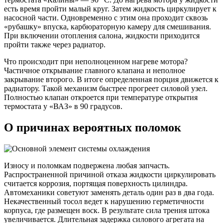
есть время пройти малый круг. Затем жидкость циркулирует к
насосной части. Одновременно с этим она проходит сквозь
«рубашку» впуска, карбюраторную камеру для смешивания.
При включении отопления салона, жидкости приходится
пройти также через радиатор.
Что происходит при неполноценном нагреве мотора?
Частичное открывание главного клапана и неполное
закрывание второго. В итоге определенная порция движется к
радиатору. Такой механизм быстрее прогреет силовой узел.
Полностью клапан откроется при температуре открытия
термостата у «ВАЗ» в 90 градусов.
О причинах вероятных поломок
Износу и поломкам подвержена любая запчасть.
Распространенной причиной отказа жидкости циркулировать
считается коррозия, портящая поверхность цилиндра.
Автомеханики советуют заменять деталь один раз в два года.
Некачественный тосол ведет к нарушению герметичности
корпуса, где размещен воск. В результате сила трения штока
увеличивается. Длительная задержка силового агрегата на