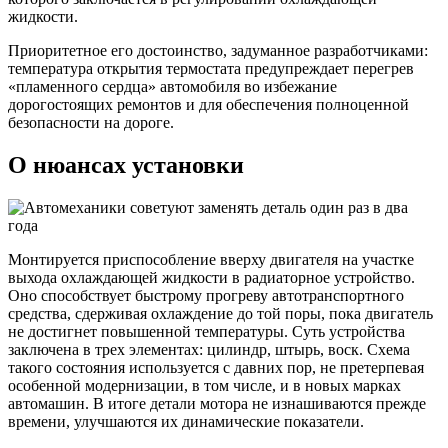
жидкости.
Приоритетное его достоинство, задуманное разработчиками:
температура открытия термостата предупреждает перегрев
«пламенного сердца» автомобиля во избежание
дорогостоящих ремонтов и для обеспечения полноценной
безопасности на дороге.
О нюансах установки
Монтируется приспособление вверху двигателя на участке
выхода охлаждающей жидкости в радиаторное устройство.
Оно способствует быстрому прогреву автотранспортного
средства, сдерживая охлаждение до той поры, пока двигатель
не достигнет повышенной температуры. Суть устройства
заключена в трех элементах: цилиндр, штырь, воск. Схема
такого состояния используется с давних пор, не претерпевая
особенной модернизации, в том числе, и в новых марках
автомашин. В итоге детали мотора не изнашиваются прежде
времени, улучшаются их динамические показатели.