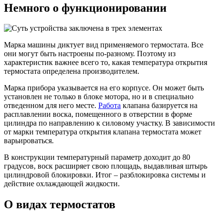
Немного о функционировании
Марка машины диктует вид применяемого термостата. Все
они могут быть настроены по-разному. Поэтому из
характеристик важнее всего то, какая температура открытия
термостата определена производителем.
Марка прибора указывается на его корпусе. Он может быть
установлен не только в блоке мотора, но и в специально
отведенном для него месте.
Работа
клапана базируется на
расплавлении воска, помещенного в отверстии в форме
цилиндра по направлению к силовому участку. В зависимости
от марки температура открытия клапана термостата может
варьироваться.
В конструкции температурный параметр доходит до 80
градусов, воск расширяет свою площадь, выдавливая штырь
цилиндровой блокировки. Итог – разблокировка системы и
действие охлаждающей жидкости.
О видах термостатов