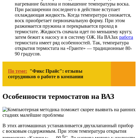
нагревание баллона и повышение температуры воска.
При расширении последнего в действие вступает
охлаждающая жидкость. Когда температура снижается,
воск приобретает первоначальную форму. При этом
разжимается пружина и перекрывается проход в
термостате. Жидкость сначала идет по меньшему кругу,
затем бежит к насосу и в систему ОЖ. На ВАЗах
работа
термостата имеет ряд особенностей. Так, температура
открытия термостата на «Гранте» — традиционные 80-
90 градусов.
По теме:
"Фикс Прайс": отзывы
сотрудников о работе в компании
Особенности термостатов на ВАЗ
В этих автомашинах устанавливается двухклапанный прибор
с восковым содержимым. При этом температура открытия
0
термостата «Калины» — 90
С. До нагрева мотора у жидкости