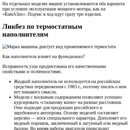
На отдельных моделях машин устанавливаются оба варианта
при условии эксплуатации мощного мотора, как на
«КамАЗах». Подчас в ход идут сразу три изделия.
Ликбез по термостатным
наполнителям
Как наполнитель влияет на функционал?
Исправность узла продиктована его качественными
свойствами и особенностями.
Жидкий наполнитель не используется на российских
средствах передвижения с 1983 г., поэтому писать о нем
нет никакого смысла.
Модели с восковым содержанием позволяют успешно
курсировать «стальному коню» на разные расстояния.
Они подходят для продукции российского и
зарубежного автопрома. Основу моделей составляет
церезин — воск специального характера. Дополняет его
медный порошок, заключенный в латунный или медный
баллон. Во время работы двигателя происходит