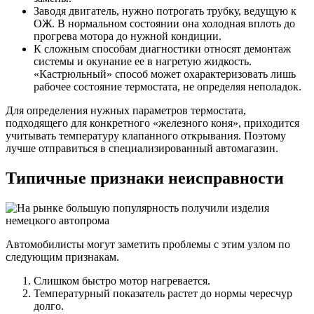
Заводя двигатель, нужно потрогать трубку, ведущую к
ОЖ. В нормальном состоянии она холодная вплоть до
прогрева мотора до нужной кондиции.
К сложным способам диагностики относят демонтаж
системы и окунание ее в нагретую жидкость.
«Кастрюльный» способ может охарактеризовать лишь
рабочее состояние термостата, не определяя неполадок.
Для определения нужных параметров термостата,
подходящего для конкретного «железного коня», приходится
учитывать температуру клапанного открывания. Поэтому
лучше отправиться в специализированный автомагазин.
Типичные признаки неисправности
Автомобилисты могут заметить проблемы с этим узлом по
следующим признакам.
Слишком быстро мотор нагревается.
Температурный показатель растет до нормы чересчур
долго.