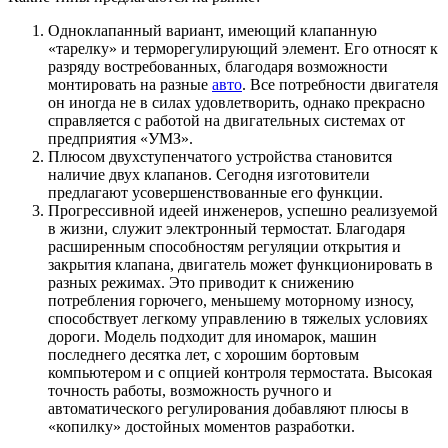
Одноклапанный вариант, имеющий клапанную
«тарелку» и терморегулирующий элемент. Его относят к
разряду востребованных, благодаря возможности
монтировать на разные
авто
. Все потребности двигателя
он иногда не в силах удовлетворить, однако прекрасно
справляется с работой на двигательных системах от
предприятия «УМЗ».
Плюсом двухступенчатого устройства становится
наличие двух клапанов. Сегодня изготовители
предлагают усовершенствованные его функции.
Прогрессивной идеей инженеров, успешно реализуемой
в жизни, служит электронный термостат. Благодаря
расширенным способностям регуляции открытия и
закрытия клапана, двигатель может функционировать в
разных режимах. Это приводит к снижению
потребления горючего, меньшему моторному износу,
способствует легкому управлению в тяжелых условиях
дороги. Модель подходит для иномарок, машин
последнего десятка лет, с хорошим бортовым
компьютером и с опцией контроля термостата. Высокая
точность работы, возможность ручного и
автоматического регулирования добавляют плюсы в
«копилку» достойных моментов разработки.