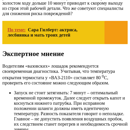
холостом ходу дольше 10 минут приводит к скорому выходу
из строя этой рабочей детали. Что же советуют специалисты
для снижения риска повреждений?
По теме:
Сара Гилберт: актриса,
лесбиянка и мать троих детей
Экспертное мнение
Водителям «вазовских» лошадок рекомендуется
своевременная диагностика. Учитывая, что температура
0
открытия термостата у «ВАЗ-2110» составляет 80
С,
проверить его состояние можно следующим образом.
Запуск не стоит затягивать: 7 минут – оптимальный
временной промежуток. Далее следует открыть капот и
коснуться нижнего патрубка. При исправном
положении шланги должны иметь идентичную
температуру. Разность показателя говорит о неполадке.
Главное – не допустить появления воздушных пробок,
их следствием станет перегрев и необходимость срочной
замены.