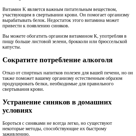
Витамин K является важным питательным веществом,
участвующим в свертывании крови. Он помогает организму
вырабатывать белок. Недостаток этого витамина может
привести к появлению синяков.
Вы можете обогатить организм витамином К, употребляя в
пищу больше листовой зелени, брокколи или брюссельской
капусты.
Сократите потребление алкоголя
Отказ от спиртных напитков полезен для вашей печени, но он
также поможет вашему организму естественным образом
продуцировать белки, необходимые для правильного
свертывания крови.
Устранение синяков в домашних
условиях
Бороться с синяками не всегда легко, но существуют
некоторые методы, способствующие их быстрому
заживлению.