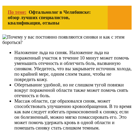
По теме:
Офтальмолог в Челябинске:
обзор лучших специалистов,
квалификация, отзывы
Наложение льда на синяк. Наложение льда на
пораженный участок в течение 10 минут может помочь
уменьшить отечность и облегчить боль, вызванную
синяком. Убедитесь, что вы закрываете источник холода,
по крайней мере, одним слоем ткани, чтобы не
повредить кожу.
Обертывание удобной, но не слишком тугой повязки
вокруг пораженной области также может помочь снять
отечность и боль.
Массаж области, где образовался синяк, может
способствовать улучшению кровообращения. В то время
как вам следует избегать прикосновений к синяку, если
он болезненный, можно мягко помассировать его. Это
может помочь удержать кровь в одной области и
помешать синяку стать слишком темным.