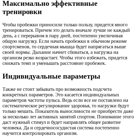
Максимально эффективные
тренировки
Чтобы пробежки приносили только пользу, придется много
тренироваться. Причем это делать вначале лучше не каждый
день, а с перерывом в пару дней, постепенно увеличивая
общую нагрузку. Если начать пробежки в обычном режиме
спортсменов, то сердечная мышца будет напрягаться выше
своей нормы. Дыхание начнет сбиваться, а нагрузка на
организм резко возрастает. Чтобы этого избежать, придется
снижать темп и уменьшать расстояние пробежек.
Индивидуальные параметры
Также не стоит забывать про возможность подсчета
конкретных параметров. Это касается индивидуальных
параметров частоты пульса. Ведь если все не поставлено на
систематическое регулирование здоровья, то нагрузки будут
только мешать. Показатель выносливости не приобрести даже
за несколько лет активных занятий спортом. Понимание этого
даст нужный стимул и будет направлять общее развитие
человека. Да и сердечнососудистая система постепенно
научится контролировать организм.