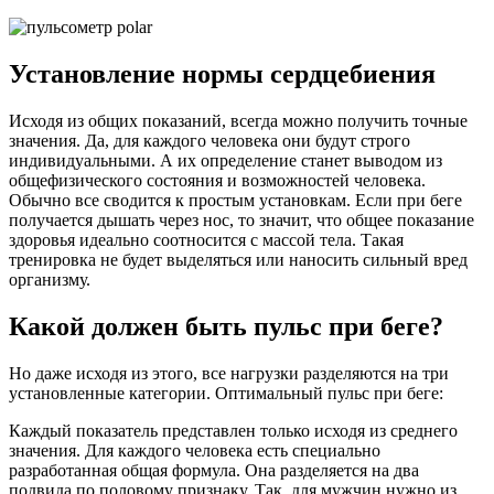
Установление нормы сердцебиения
Исходя из общих показаний, всегда можно получить точные
значения. Да, для каждого человека они будут строго
индивидуальными. А их определение станет выводом из
общефизического состояния и возможностей человека.
Обычно все сводится к простым установкам. Если при беге
получается дышать через нос, то значит, что общее показание
здоровья идеально соотносится с массой тела. Такая
тренировка не будет выделяться или наносить сильный вред
организму.
Какой должен быть пульс при беге?
Но даже исходя из этого, все нагрузки разделяются на три
установленные категории. Оптимальный пульс при беге:
Каждый показатель представлен только исходя из среднего
значения. Для каждого человека есть специально
разработанная общая формула. Она разделяется на два
подвида по половому признаку. Так, для мужчин нужно из