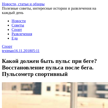
Перейти
Новости, статьи и обзоры
к
Полезные советы, интересные истории и развлечения на
статье
каждый день
Новости
Советы
Спорт
Развлечения
Еда
Спорт
textman
16.11.2018
05:11
Какой должен быть пульс при беге?
Восстановление пульса после бега.
Пульсометр спортивный