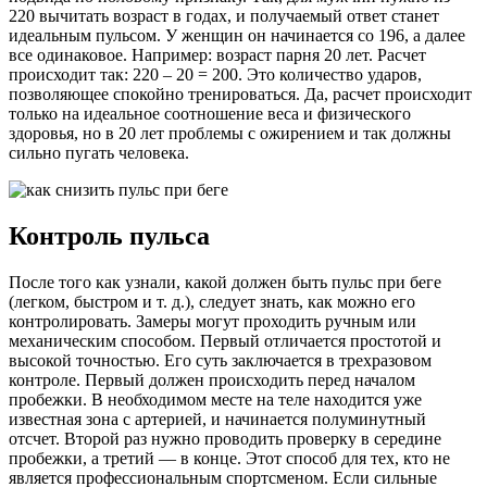
220 вычитать возраст в годах, и получаемый ответ станет
идеальным пульсом. У женщин он начинается со 196, а далее
все одинаковое. Например: возраст парня 20 лет. Расчет
происходит так: 220 – 20 = 200. Это количество ударов,
позволяющее спокойно тренироваться. Да, расчет происходит
только на идеальное соотношение веса и физического
здоровья, но в 20 лет проблемы с ожирением и так должны
сильно пугать человека.
Контроль пульса
После того как узнали, какой должен быть пульс при беге
(легком, быстром и т. д.), следует знать, как можно его
контролировать. Замеры могут проходить ручным или
механическим способом. Первый отличается простотой и
высокой точностью. Его суть заключается в трехразовом
контроле. Первый должен происходить перед началом
пробежки. В необходимом месте на теле находится уже
известная зона с артерией, и начинается полуминутный
отсчет. Второй раз нужно проводить проверку в середине
пробежки, а третий — в конце. Этот способ для тех, кто не
является профессиональным спортсменом. Если сильные