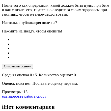
После того как определили, какой должен быть пульс при беге
и как снизить его, тщательно следите за своим здоровьем при
занятиях, чтобы не переусердствовать.
Насколько публикация полезна?
Нажмите на звезду, чтобы оценить!
Отправить оценку
Средняя оценка
0
/ 5. Количество оценок:
0
Оценок пока нет. Поставьте оценку первым.
Просмотры:
13
Тэги:
еда
здоровье
работа
спорт
i
Нет комментариев