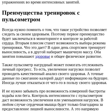
упражнениях во время интенсивных занятий.
Преимущества тренировок с
пульсометром
Всегда нужно помнить о том, что такое устройство позволяет
следить за своим здоровьем. Поэтому первое преимущество
будет заключаться в мониторинге и контроле за работой
сердца. Вторым плюсом станет возможность выбора режима
тренировки. Что это дает? В один день спортсмен тренирует
выносливость, а в другой набирает мышечную массу. Оба
занятия повышают
здоровье
и общее физическое развитие.
Также пульсометр нагрудный может помогать отслеживать
личный прогресс. То есть, увеличение нагрузки позволит
проводить качественный анализ своего здоровья. А точные
данные по сжиганию калорий дадут информацию на будущее.
Иногда лучше отказаться от чего-то в пользу своего здоровья.
И не нужно забывать про возможность измерений быстроты
ходьбы или бега. Контроль интенсивности с пульсометром
даст возможность увеличения или уменьшения нагрузок. В
любом случае сердечная мышца будет только благодарна за
предоставление лишней выносливости. А это напрямую