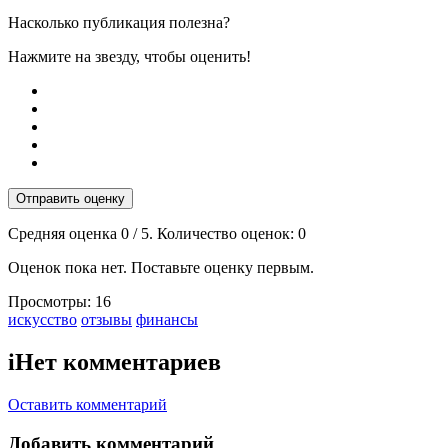
Насколько публикация полезна?
Нажмите на звезду, чтобы оценить!
Отправить оценку
Средняя оценка
0
/ 5. Количество оценок:
0
Оценок пока нет. Поставьте оценку первым.
Просмотры:
16
Тэги:
искусство
отзывы
финансы
i
Нет комментариев
Оставить комментарий
Добавить комментарий