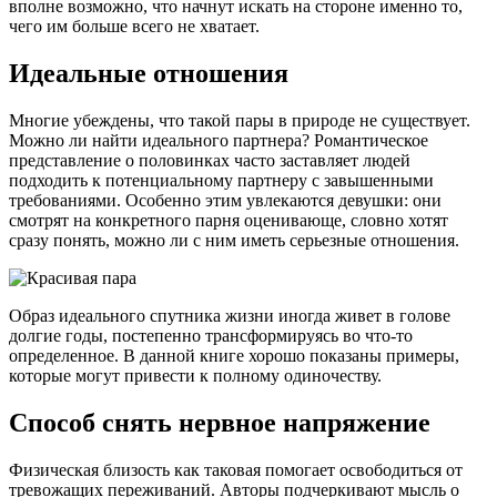
вполне возможно, что начнут искать на стороне именно то,
чего им больше всего не хватает.
Идеальные отношения
Многие убеждены, что такой пары в природе не существует.
Можно ли найти идеального партнера? Романтическое
представление о половинках часто заставляет людей
подходить к потенциальному партнеру с завышенными
требованиями. Особенно этим увлекаются девушки: они
смотрят на конкретного парня оценивающе, словно хотят
сразу понять, можно ли с ним иметь серьезные отношения.
Образ идеального спутника жизни иногда живет в голове
долгие годы, постепенно трансформируясь во что-то
определенное. В данной книге хорошо показаны примеры,
которые могут привести к полному одиночеству.
Способ снять нервное напряжение
Физическая близость как таковая помогает освободиться от
тревожащих переживаний. Авторы подчеркивают мысль о