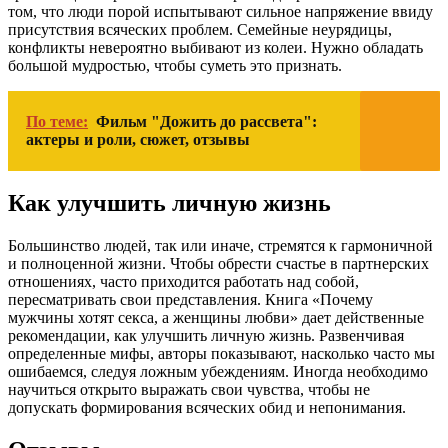
том, что люди порой испытывают сильное напряжение ввиду
присутствия всяческих проблем. Семейные неурядицы,
конфликты невероятно выбивают из колеи. Нужно обладать
большой мудростью, чтобы суметь это признать.
По теме:
Фильм "Дожить до рассвета":
актеры и роли, сюжет, отзывы
Как улучшить личную жизнь
Большинство людей, так или иначе, стремятся к гармоничной
и полноценной жизни. Чтобы обрести счастье в партнерских
отношениях, часто приходится работать над собой,
пересматривать свои представления. Книга «Почему
мужчины хотят секса, а женщины любви» дает действенные
рекомендации, как улучшить личную жизнь. Развенчивая
определенные мифы, авторы показывают, насколько часто мы
ошибаемся, следуя ложным убеждениям. Иногда необходимо
научиться открыто выражать свои чувства, чтобы не
допускать формирования всяческих обид и непонимания.