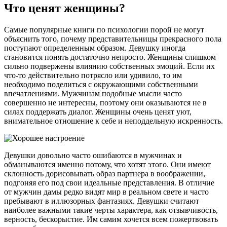
Что ценят женщины?
Самые популярные книги по психологии порой не могут
объяснить того, почему представительницы прекрасного пола
поступают определенным образом. Девушку иногда
становится понять достаточно непросто. Женщины слишком
сильно подвержены влиянию собственных эмоций. Если их
что-то действительно потрясло или удивило, то им
необходимо поделиться с окружающими собственными
впечатлениями. Мужчинам подобные мысли часто
совершенно не интересны, поэтому они оказываются не в
силах поддержать диалог. Женщины очень ценят уют,
внимательное отношение к себе и неподдельную искренность.
Девушки довольно часто ошибаются в мужчинах и
обманываются именно потому, что хотят этого. Они имеют
склонность дорисовывать образ партнера в воображении,
подгоняя его под свои идеальные представления. В отличие
от мужчин дамы редко видят мир в реальном свете и часто
пребывают в иллюзорных фантазиях. Девушки считают
наиболее важными такие черты характера, как отзывчивость,
верность, бескорыстие. Им самим хочется всем пожертвовать