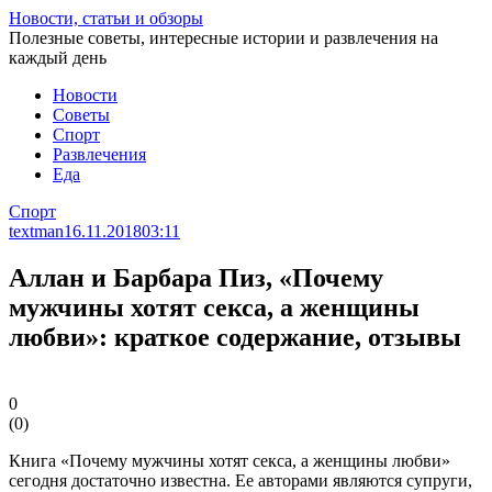
Перейти
Новости, статьи и обзоры
к
Полезные советы, интересные истории и развлечения на
статье
каждый день
Новости
Советы
Спорт
Развлечения
Еда
Спорт
textman
16.11.2018
03:11
Аллан и Барбара Пиз, «Почему
мужчины хотят секса, а женщины
любви»: краткое содержание, отзывы
0
(
0
)
Книга «Почему мужчины хотят секса, а женщины любви»
сегодня достаточно известна. Ее авторами являются супруги,