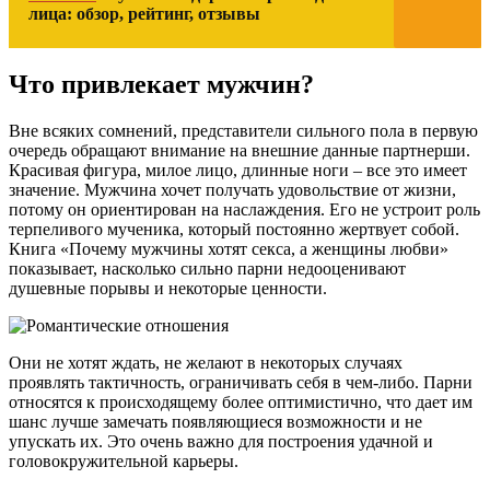
лица: обзор, рейтинг, отзывы
Что привлекает мужчин?
Вне всяких сомнений, представители сильного пола в первую
очередь обращают внимание на внешние данные партнерши.
Красивая фигура, милое лицо, длинные ноги – все это имеет
значение. Мужчина хочет получать удовольствие от жизни,
потому он ориентирован на наслаждения. Его не устроит роль
терпеливого мученика, который постоянно жертвует собой.
Книга «Почему мужчины хотят секса, а женщины любви»
показывает, насколько сильно парни недооценивают
душевные порывы и некоторые ценности.
Они не хотят ждать, не желают в некоторых случаях
проявлять тактичность, ограничивать себя в чем-либо. Парни
относятся к происходящему более оптимистично, что дает им
шанс лучше замечать появляющиеся возможности и не
упускать их. Это очень важно для построения удачной и
головокружительной карьеры.