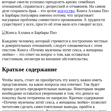
которые смогли успешно преодолеть кризис семейных
отношений, справиться с депрессией и отчаянием. На самом
деле сохранить брак – это целое
искусство
. Книга Аллана Пиз
и Барбары популярна именно потому, что затрагивает
насущные проблемы совместного проживания. А трудности
существуют у всех, просто об этом мало кто говорит вслух.
Каждому человеку, который стремится к построению честных
и доверительных отношений, следует ознакомиться с этим
текстом. Книга «Почему мужчины хотят секса, а женщины
любви» – это ответ на вопрос о том, как оставаться
счастливым, несмотря на внешние обстоятельства.
Краткое содержание
Чтобы знать, стоит ли приобретать эту книгу, важно иметь
представление, на какие вопросы она отвечает. Так будет
проще сделать предварительные выводы. Некоторым людям
необходимо оставаться уверенными в том, что деньги на
покупку были потрачены не напрасно. Краткое содержание
«Почему мужчины хотят секса, а женщины любви» позволит
читателям сделать самостоятельные выводы, прийти к