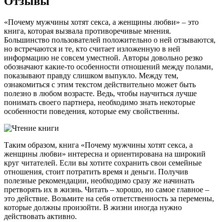
Отзывы
«Почему мужчины хотят секса, а женщины любви» – это
книга, которая вызвала противоречивые мнения.
Большинство пользователей положительно о ней отзываются,
но встречаются и те, кто считает изложенную в ней
информацию не совсем уместной. Авторы довольно резко
обозначают какие-то особенности отношений между полами,
показывают правду слишком выпукло. Между тем,
ознакомиться с этим текстом действительно может быть
полезно в любом возрасте. Ведь, чтобы научиться лучше
понимать своего партнера, необходимо знать некоторые
особенности поведения, которые ему свойственны.
Таким образом, книга «Почему мужчины хотят секса, а
женщины любви» интересна и ориентирована на широкий
круг читателей. Если вы хотите сохранить свои семейные
отношения, стоит потратить время и деньги. Получив
полезные рекомендации, необходимо сразу же начинать
претворять их в жизнь. Читать – хорошо, но самое главное –
это действие. Возьмите на себя ответственность за перемены,
которые должны произойти. В жизни иногда нужно
действовать активно.