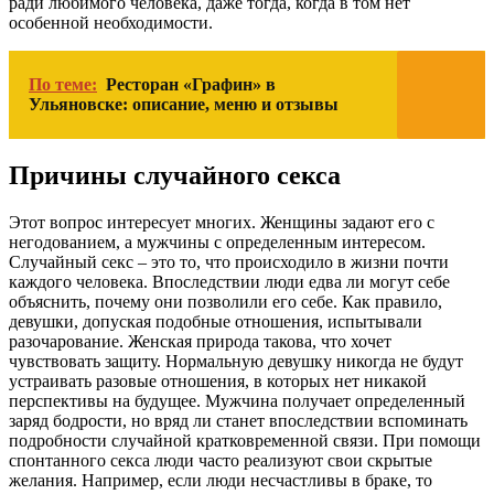
ради любимого человека, даже тогда, когда в том нет
особенной необходимости.
По теме:
Ресторан «Графин» в
Ульяновске: описание, меню и отзывы
Причины случайного секса
Этот вопрос интересует многих. Женщины задают его с
негодованием, а мужчины с определенным интересом.
Случайный секс – это то, что происходило в жизни почти
каждого человека. Впоследствии люди едва ли могут себе
объяснить, почему они позволили его себе. Как правило,
девушки, допуская подобные отношения, испытывали
разочарование. Женская природа такова, что хочет
чувствовать защиту. Нормальную девушку никогда не будут
устраивать разовые отношения, в которых нет никакой
перспективы на будущее. Мужчина получает определенный
заряд бодрости, но вряд ли станет впоследствии вспоминать
подробности случайной кратковременной связи. При помощи
спонтанного секса люди часто реализуют свои скрытые
желания. Например, если люди несчастливы в браке, то