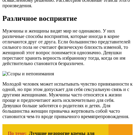
осмысленному решению. Рассмотрим основные тезисы этого
произведения.
Различное восприятие
Мужчины и женщины видят мир не одинаково. У них
различные способы восприятия, которые иногда в корне
отличаются друг от друга. Если большинство представителей
сильного пола не считают физическую близость изменой, то
женщиной этот вопрос понимается однозначно. Девушки
перестают хранить верность избраннику тогда, когда он им
действительно становится безразличен.
Молодой человек может испытывать чувство привязанности к
одной, но при этом допускает для себя сексуальную связь и с
другими женщинами. Мужчины часто относятся к жизни
проще и предпочитают жить исключительно для себя.
Девушки больше заботятся о родителях и детях. Для
большинства женщин привычка жертвовать собой часто
становится чем-то вроде привычного времяпрепровождения.
По теме:
Лучшие недорогие кремы для