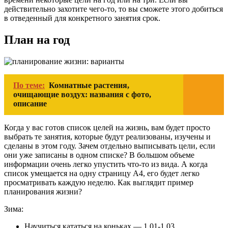
действительно захотите чего-то, то вы сможете этого добиться
в отведенный для конкретного занятия срок.
План на год
По теме:
Комнатные растения,
очищающие воздух: названия с фото,
описание
Когда у вас готов список целей на жизнь, вам будет просто
выбрать те занятия, которые будут реализованы, изучены и
сделаны в этом году. Зачем отдельно выписывать цели, если
они уже записаны в одном списке? В большом объеме
информации очень легко упустить что-то из вида. А когда
список умещается на одну страницу А4, его будет легко
просматривать каждую неделю. Как выглядит пример
планирования жизни?
Зима:
Научиться кататься на коньках — 1.01-1.03.