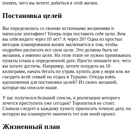
понять, чего вы хотите добиться в этой жизни.
Постановка целей
Вы определились со своими истинными желаниями и
написали эпитафию? Теперь пора поставить себе цели. Кем
вы себя видите через 10 лет? А через 20? Одна из простых
методик планирования жизни заключается в том, чтобы
подробно расписать все свои цели. Это должны быть не
желания, а именно цели. На этом этапе не нужно привязывать
пункты плана к определенной дате. Просто опишите все, чего
вы хотите достичь. Например, хотите похудеть на 10
килограмм, начать бегать по утрам, купить дом у моря или же
съездить всей семьей на отдых в Турцию. Откуда взять
вдохновения для постановки целей? Из своих желаний,
которые вы описали выше.
У вас получился большой список, к реализации которого
хочется приступить уже сегодня? Торопиться не стоит.
Сначала следует к каждому пункту приписать точную дату, на
которую вы планируете окончить тот или иной проект.
Жизненный план