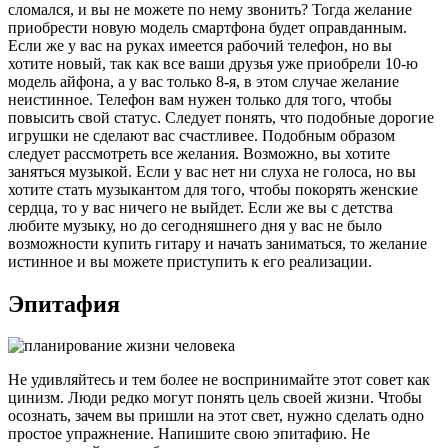
сломался, и вы не можете по нему звонить? Тогда желание
приобрести новую модель смартфона будет оправданным.
Если же у вас на руках имеется рабочий телефон, но вы
хотите новый, так как все ваши друзья уже приобрели 10-ю
модель айфона, а у вас только 8-я, в этом случае желание
неистинное. Телефон вам нужен только для того, чтобы
повысить свой статус. Следует понять, что подобные дорогие
игрушки не сделают вас счастливее. Подобным образом
следует рассмотреть все желания. Возможно, вы хотите
заняться музыкой. Если у вас нет ни слуха не голоса, но вы
хотите стать музыкантом для того, чтобы покорять женские
сердца, то у вас ничего не выйдет. Если же вы с детства
любите музыку, но до сегодняшнего дня у вас не было
возможности купить гитару и начать заниматься, то желание
истинное и вы можете приступить к его реализации.
Эпитафия
Не удивляйтесь и тем более не воспринимайте этот совет как
цинизм. Люди редко могут понять цель своей жизни. Чтобы
осознать, зачем вы пришли на этот свет, нужно сделать одно
простое упражнение. Напишите свою эпитафию. Не