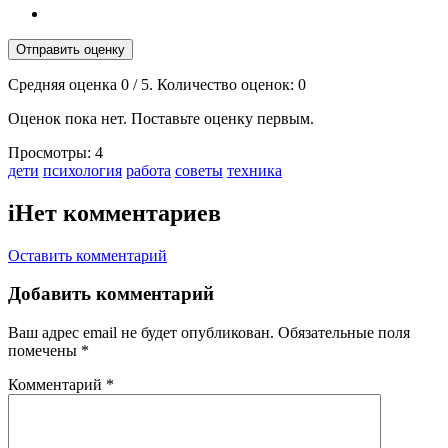
Отправить оценку
Средняя оценка
0
/ 5. Количество оценок:
0
Оценок пока нет. Поставьте оценку первым.
Просмотры:
4
Тэги:
дети
психология
работа
советы
техника
i
Нет комментариев
Оставить комментарий
Добавить комментарий
Ваш адрес email не будет опубликован.
Обязательные поля
помечены
*
Комментарий
*