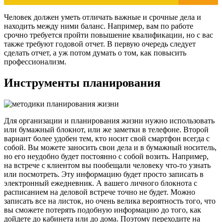
Человек должен уметь отличать важные и срочные дела и
находить между ними баланс. Например, вам по работе
срочно требуется пройти повышение квалификации, но с вас
также требуют годовой отчет. В первую очередь следует
сделать отчет, а уж потом думать о том, как повысить
профессионализм.
Инструменты планирования
Для организации и планирования жизни нужно использовать
или бумажный блокнот, или же заметки в телефоне. Второй
вариант более удобен тем, кто носит свой смартфон всегда с
собой. Вы можете заносить свои дела и в бумажный носитель,
но его неудобно будет постоянно с собой возить. Например,
на встрече с клиентом вы пообещали человеку что-то узнать
или посмотреть. Эту информацию будет просто записать в
электронный ежедневник. А вашего личного блокнота с
расписанием на деловой встрече точно не будет. Можно
записать все на листок, но очень велика вероятность того, что
вы сможете потерять подобную информацию до того, как
дойдете до кабинета или до дома. Поэтому переходите на