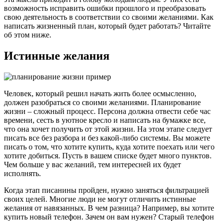
возможность исправить ошибки прошлого и преобразовать
свою деятельность в соответствии со своими желаниями. Как
написать жизненный план, который будет работать? Читайте
об этом ниже.
Истинные желания
Человек, который решил начать жить более осмысленно,
должен разобраться со своими желаниями. Планирование
жизни – сложный процесс. Персона должна отвести себе час
времени, сесть в уютное кресло и написать на бумажке все,
что она хочет получить от этой жизни. На этом этапе следует
писать все без разбора и без какой-либо системы. Вы можете
писать о том, что хотите купить, куда хотите поехать или чего
хотите добиться. Пусть в вашем списке будет много пунктов.
Чем больше у вас желаний, тем интересней их будет
исполнять.
Когда этап писанины пройден, нужно заняться фильтрацией
своих целей. Многие люди не могут отличить истинные
желания от навязанных. В чем разница? Например, вы хотите
купить новый телефон. Зачем он вам нужен? Старый телефон