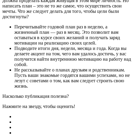
должна проделать каждая живущая в этом мире личность. Но
написать план – это не то же самое, что осуществить свои
мечты. Что же следует делать для того, чтобы цели были
достигнуты?
Перечитывайте годовой план раз в неделю, а
жизненный план — раз в месяц. Это позволит вам
оставаться в курсе своих желаний и получать заряд
мотивации на реализацию своих целей.
Подводите итоги дня, недели, месяца и года. Когда вы
делаете акцент на том, чего вам удалось достичь, у вас
получится найти внутреннюю мотивацию на работу над
собой.
Не рассказывайте о планах друзьям и родственникам.
Пусть ваши знакомые гордятся вашими успехами, но не
лезут с советами о том, как вам следует строить свою
жизнь.
Насколько публикация полезна?
Нажмите на звезду, чтобы оценить!