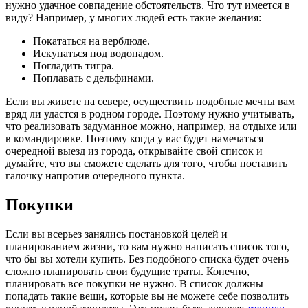
нужно удачное совпадение обстоятельств. Что тут имеется в
виду? Например, у многих людей есть такие желания:
Покататься на верблюде.
Искупаться под водопадом.
Погладить тигра.
Поплавать с дельфинами.
Если вы живете на севере, осуществить подобные мечты вам
вряд ли удастся в родном городе. Поэтому нужно учитывать,
что реализовать задуманное можно, например, на отдыхе или
в командировке. Поэтому когда у вас будет намечаться
очередной выезд из города, открывайте свой список и
думайте, что вы сможете сделать для того, чтобы поставить
галочку напротив очередного пункта.
Покупки
Если вы всерьез занялись постановкой целей и
планированием жизни, то вам нужно написать список того,
что бы вы хотели купить. Без подобного списка будет очень
сложно планировать свои будущие траты. Конечно,
планировать все покупки не нужно. В список должны
попадать такие вещи, которые вы не можете себе позволить