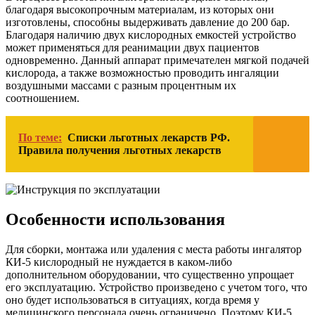
благодаря высокопрочным материалам, из которых они
изготовлены, способны выдерживать давление до 200 бар.
Благодаря наличию двух кислородных емкостей устройство
может применяться для реанимации двух пациентов
одновременно. Данный аппарат примечателен мягкой подачей
кислорода, а также возможностью проводить ингаляции
воздушными массами с разным процентным их
соотношением.
По теме:
Списки льготных лекарств РФ.
Правила получения льготных лекарств
Особенности использования
Для сборки, монтажа или удаления с места работы ингалятор
КИ-5 кислородный не нуждается в каком-либо
дополнительном оборудовании, что существенно упрощает
его эксплуатацию. Устройство произведено с учетом того, что
оно будет использоваться в ситуациях, когда время у
медицинского персонала очень ограничено. Поэтому КИ-5