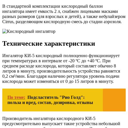
В стандартной комплектации кислородный баллон
ингалятора имеет емкость 2 л, снабжен лицевыми масками
разных размеров (для взрослых и детей), а также небулайзером
Cirrus, разделяющим кислородную смесь до стадии аэрозоля.
Технические характеристики
Ингалятор КИ-5 кислородный полноценно функционирует
при температурах в интервале от -20 ºС до +40 ºС. При
среднем расходе кислорода, который составляет обычно 8
литров в минуту, производительность устройства равняется
0,2 см³/мин. Благодаря наличию регулятора уровень подачи
кислорода может изменяться от 0 до 15 литров в минуту.
По теме:
Подсластитель "Рио Голд":
польза и вред, состав, дозировка, отзывы
Производитель ингалятора кислородного КИ-5
предусмотрительно выпускает такие устройства небольшой