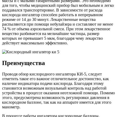
массы и с малыми габаритными размерами. Это необходимо
для того, чтобы медицинский прибор был мобильным и легко
поддавался транспортировке. В зависимости от расхода
кислорода ингалятор способен работать в непрерывном
режиме от 14 до 30 минут. Лекарственные вещества
распыляются при помощи небулайзера и составляют не менее
74 % от объема аэрозольной смеси. При этом лекарственное
вещество разбивается на мельчайшие частицы, размер
которых не превышает 5 мкм, благодаря чему лекарство
действует максимально эффективно.
Преимущества
Проводя обзор кислородного ингалятора КИ-5, следует
отметить такое его важное отличительное достоинство, как
наличие индикатора подачи кислорода. Благодаря этому
становится возможным визуальный контроль над работой
устройства в процессе оказания неотложной помощи. Помимо
этого, предусмотрена возможность регулировки давления в
кислородном баллоне, так как на аппарате имеется для этого
манометр.
В процессе работы ингалятора кислородные баллоны,