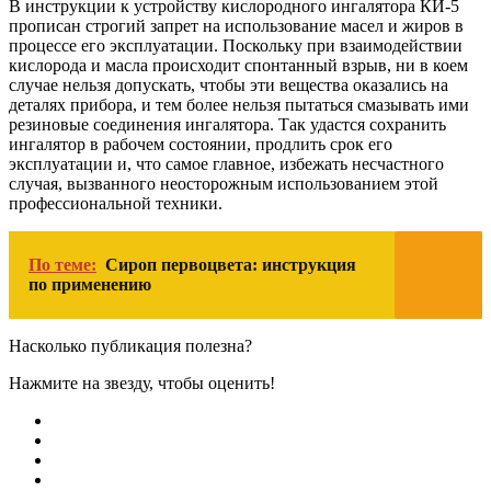
В инструкции к устройству кислородного ингалятора КИ-5
прописан строгий запрет на использование масел и жиров в
процессе его эксплуатации. Поскольку при взаимодействии
кислорода и масла происходит спонтанный взрыв, ни в коем
случае нельзя допускать, чтобы эти вещества оказались на
деталях прибора, и тем более нельзя пытаться смазывать ими
резиновые соединения ингалятора. Так удастся сохранить
ингалятор в рабочем состоянии, продлить срок его
эксплуатации и, что самое главное, избежать несчастного
случая, вызванного неосторожным использованием этой
профессиональной техники.
По теме:
Сироп первоцвета: инструкция
по применению
Насколько публикация полезна?
Нажмите на звезду, чтобы оценить!