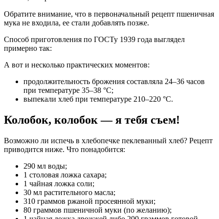
Обратите внимание, что в первоначальный рецепт пшеничная
мука не входила, ее стали добавлять позже.
Способ приготовления по ГОСТу 1939 года выглядел
примерно так:
А вот и несколько практических моментов:
продолжительность брожения составляла 24–36 часов
при температуре 35–38 °С;
выпекали хлеб при температуре 210–220 °С.
Колобок, колобок — я тебя съем!
Возможно ли испечь в хлебопечке пеклеванный хлеб? Рецепт
приводится ниже. Что понадобится:
290 мл воды;
1 столовая ложка сахара;
1 чайная ложка соли;
30 мл растительного масла;
310 граммов ржаной просеянной муки;
80 граммов пшеничной муки (по желанию);
1 чайная ложка дрожжей либо 200 граммов готовой