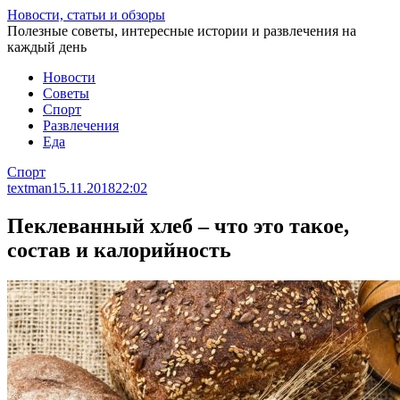
Перейти
Новости, статьи и обзоры
к
Полезные советы, интересные истории и развлечения на
статье
каждый день
Новости
Советы
Спорт
Развлечения
Еда
Спорт
textman
15.11.2018
22:02
Пеклеванный хлеб – что это такое,
состав и калорийность