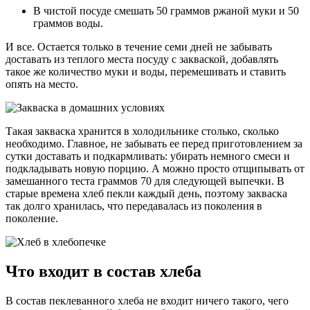
В чистой посуде смешать 50 граммов ржаной муки и 50
граммов воды.
И все. Остается только в течение семи дней не забывать
доставать из теплого места посуду с закваской, добавлять
такое же количество муки и воды, перемешивать и ставить
опять на место.
Такая закваска хранится в холодильнике столько, сколько
необходимо. Главное, не забывать ее перед приготовлением за
сутки доставать и подкармливать: убирать немного смеси и
подкладывать новую порцию. А можно просто отщипывать от
замешанного теста граммов 70 для следующей выпечки. В
старые времена хлеб пекли каждый день, поэтому закваска
так долго хранилась, что передавалась из поколения в
поколение.
Что входит в состав хлеба
В состав пеклеванного хлеба не входит ничего такого, чего