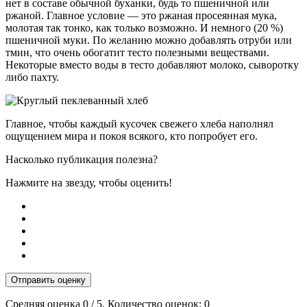
нет в составе обычной буханки, будь то пшеничной или
ржаной. Главное условие — это ржаная просеянная мука,
молотая так тонко, как только возможно. И немного (20 %)
пшеничной муки. По желанию можно добавлять отруби или
тмин, что очень обогатит тесто полезными веществами.
Некоторые вместо воды в тесто добавляют молоко, сыворотку
либо пахту.
Главное, чтобы каждый кусочек свежего хлеба наполнял
ощущением мира и покоя всякого, кто попробует его.
Насколько публикация полезна?
Нажмите на звезду, чтобы оценить!
Отправить оценку
Средняя оценка
0
/ 5. Количество оценок:
0