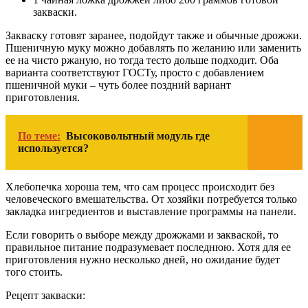
закваски.
Закваску готовят заранее, подойдут также и обычные дрожжи.
Пшеничную муку можно добавлять по желанию или заменить
ее на чисто ржаную, но тогда тесто дольше подходит. Оба
варианта соответствуют ГОСТу, просто с добавлением
пшеничной муки – чуть более поздний вариант
приготовления.
По теме:
Высоковольтный модуль где
используется?
Хлебопечка хороша тем, что сам процесс происходит без
человеческого вмешательства. От хозяйки потребуется только
закладка ингредиентов и выставление программы на панели.
Если говорить о выборе между дрожжами и закваской, то
правильное питание подразумевает последнюю. Хотя для ее
приготовления нужно несколько дней, но ожидание будет
того стоить.
Рецепт закваски: