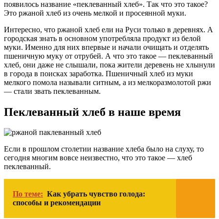
появилось название «пеклеванный хлеб». Так что это такое?
Это ржаной хлеб из очень мелкой и просеянной муки.
Интересно, что ржаной хлеб ели на Руси только в деревнях. А
городская знать в основном употребляла продукт из белой
муки. Именно для них впервые и начали очищать и отделять
пшеничную муку от отрубей. А что это такое — пеклеванный
хлеб, они даже не слышали, пока жители деревень не хлынули
в города в поисках заработка. Пшеничный хлеб из муки
мелкого помола называли ситным, а из мелкоразмолотой ржи
— стали звать пеклеванным.
Пеклеванный хлеб в наше время
Если в прошлом столетии название хлеба было на слуху, то
сегодня многим вовсе неизвестно, что это такое — хлеб
пеклеванный.
По теме:
Как убрать чувство голода:
способы и рекомендации