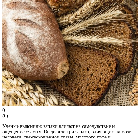
0
(
0
)
Ученые выяснили: запахи влияют на самочувствие и
ощущение счастья. Выделили три запаха, влияющих на мозг
человека: свежескошенной травы, молотого кофе и