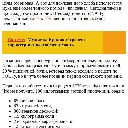
цельнозерновая! А вот для пеклеванного хлеба используется
мука еще более тонкого помола, чем сеяная. Сегодня такой в
производстве просто нет. Поэтому точно по ГОСТу
пеклеванный хлеб, к сожалению, приготовить будет
невозможно.
По теме:
Мужчина Кролик-Стрелец:
характеристика, совместимость
Но многие для рецептуры по государственному стандарту
берут обычную ржаную сеяную муку и примешивают к ней
20 % пшеничной муки, которая также входила в рецепт по
ГОСТу, но в чуть более поздний период советского времени.
Первый и наиболее точный рецепт 1939 года был несложным.
Чтобы получить 100 килограммов готовой продукции, брали:
65 литров воды;
63 кг ржаной муки,
300 граммов дрожжей;
1,5 килограмма соли;
2 кг крахмала картофельного;
1,5 кг растительного масла.