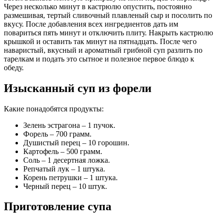
Через несколько минут в кастрюлю опустить, постоянно
размешивая, тертый сливочный плавленый сыр и посолить по
вкусу. После добавления всех ингредиентов дать им
повариться пять минут и отключить плиту. Накрыть кастрюлю
крышкой и оставить так минут на пятнадцать. После чего
наваристый, вкусный и ароматный грибной суп разлить по
тарелкам и подать это сытное и полезное первое блюдо к
обеду.
Изысканный суп из форели
Какие понадобятся продукты:
Зелень эстрагона – 1 пучок.
Форель – 700 грамм.
Душистый перец – 10 горошин.
Картофель – 500 грамм.
Соль – 1 десертная ложка.
Репчатый лук – 1 штука.
Корень петрушки – 1 штука.
Черный перец – 10 штук.
Приготовление супа