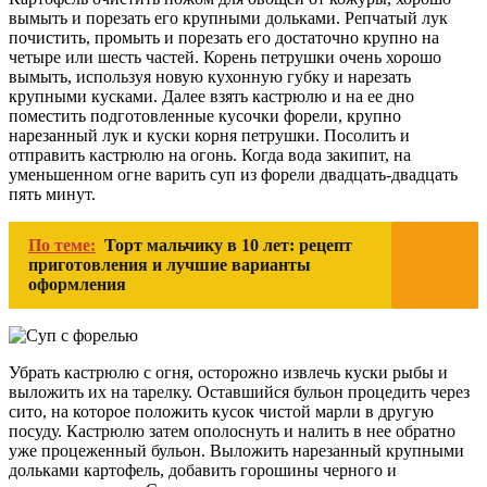
вымыть и порезать его крупными дольками. Репчатый лук
почистить, промыть и порезать его достаточно крупно на
четыре или шесть частей. Корень петрушки очень хорошо
вымыть, используя новую кухонную губку и нарезать
крупными кусками. Далее взять кастрюлю и на ее дно
поместить подготовленные кусочки форели, крупно
нарезанный лук и куски корня петрушки. Посолить и
отправить кастрюлю на огонь. Когда вода закипит, на
уменьшенном огне варить суп из форели двадцать-двадцать
пять минут.
По теме:
Торт мальчику в 10 лет: рецепт
приготовления и лучшие варианты
оформления
Убрать кастрюлю с огня, осторожно извлечь куски рыбы и
выложить их на тарелку. Оставшийся бульон процедить через
сито, на которое положить кусок чистой марли в другую
посуду. Кастрюлю затем ополоснуть и налить в нее обратно
уже процеженный бульон. Выложить нарезанный крупными
дольками картофель, добавить горошины черного и