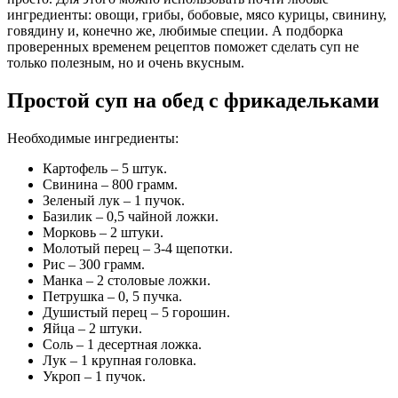
ингредиенты: овощи, грибы, бобовые, мясо курицы, свинину,
говядину и, конечно же, любимые специи. А подборка
проверенных временем рецептов поможет сделать суп не
только полезным, но и очень вкусным.
Простой суп на обед с фрикадельками
Необходимые ингредиенты:
Картофель – 5 штук.
Свинина – 800 грамм.
Зеленый лук – 1 пучок.
Базилик – 0,5 чайной ложки.
Морковь – 2 штуки.
Молотый перец – 3-4 щепотки.
Рис – 300 грамм.
Манка – 2 столовые ложки.
Петрушка – 0, 5 пучка.
Душистый перец – 5 горошин.
Яйца – 2 штуки.
Соль – 1 десертная ложка.
Лук – 1 крупная головка.
Укроп – 1 пучок.