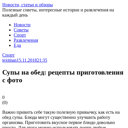
Перейти
Новости, статьи и обзоры
к
Полезные советы, интересные истории и развлечения на
статье
каждый день
Новости
Советы
Спорт
Развлечения
Еда
Спорт
textman
15.11.2018
21:35
Супы на обед: рецепты приготовления
с фото
0
(
0
)
Важно привить себе такую полезную привычку, как есть на
обед супы. Блюда могут существенно улучшить работу
организма. Приготовить вкусное первое блюдо довольно
просто. Для этого можно использовать почти любые