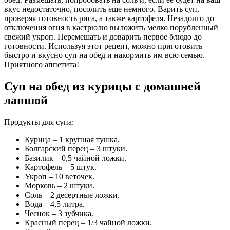
вкус недостаточно, посолить еще немного. Варить суп,
проверяя готовность риса, а также картофеля. Незадолго до
отключения огня в кастрюлю выложить мелко порубленный
свежий укроп. Перемешать и доварить первое блюдо до
готовности. Используя этот рецепт, можно приготовить
быстро и вкусно суп на обед и накормить им всю семью.
Приятного аппетита!
Суп на обед из курицы с домашней
лапшой
Продукты для супа:
Курица – 1 крупная тушка.
Болгарский перец – 3 штуки.
Базилик – 0,5 чайной ложки.
Картофель – 5 штук.
Укроп – 10 веточек.
Морковь – 2 штуки.
Соль – 2 десертные ложки.
Вода – 4,5 литра.
Чеснок – 3 зубчика.
Красный перец – 1/3 чайной ложки.