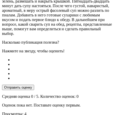
зелень, размешать и накрыть крышкой. Пятнадцать-двадцать
минут дать супу настояться. После чего густой, наваристый,
ароматный, в меру острый фасолевый суп можно разлить по
пиалам. Добавить в него готовые сухарики с любимым
вкусом и подать первое блюдо к обеду. В дальнейшем при
вопросе, какой сварить суп на обед, рецепты, представленные
выше, помогут вам определиться и сделать правильный
выбор.
Насколько публикация полезна?
Нажмите на звезду, чтобы оценить!
Отправить оценку
Средняя оценка
0
/ 5. Количество оценок:
0
Оценок пока нет. Поставьте оценку первым.
Просмотры:
4