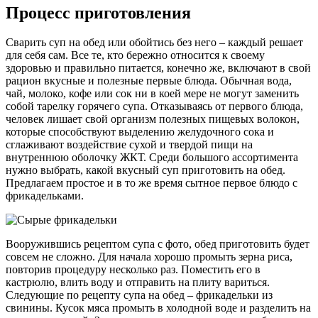
Процесс приготовления
Сварить суп на обед или обойтись без него – каждый решает
для себя сам. Все те, кто бережно относится к своему
здоровью и правильно питается, конечно же, включают в свой
рацион вкусные и полезные первые блюда. Обычная вода,
чай, молоко, кофе или сок ни в коей мере не могут заменить
собой тарелку горячего супа. Отказываясь от первого блюда,
человек лишает свой организм полезных пищевых волокон,
которые способствуют выделению желудочного сока и
сглаживают воздействие сухой и твердой пищи на
внутреннюю оболочку ЖКТ. Среди большого ассортимента
нужно выбрать, какой вкусный суп приготовить на обед.
Предлагаем простое и в то же время сытное первое блюдо с
фрикадельками.
Вооружившись рецептом супа с фото, обед приготовить будет
совсем не сложно. Для начала хорошо промыть зерна риса,
повторив процедуру несколько раз. Поместить его в
кастрюлю, влить воду и отправить на плиту вариться.
Следующие по рецепту супа на обед – фрикадельки из
свинины. Кусок мяса промыть в холодной воде и разделить на