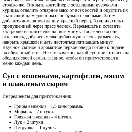
столько же. Открыть контейнер с остывшими кусочками
курицы, отделить отварное мясо от всех костей и опустить их
в кипящий на медленном огне бульон с овощами. Затем
добавить домашнюю лапшу, красный перец, базилик, соль и
пропущенный через пресс чеснок. Перемешать и оставить
кастрюлю на плите еще на пять минут. После чего огонь
отключить, добавить мелко рубленную зелень, размешать,
накрыть крышкой и дать настояться пятнадцать минут.
Вкусное, сытное и ароматное первое блюдо готово к подаче
на обеденный стол. Не столь важно, какой суп приготовить на
обед для своей семьи, главное, чтобы он присутствовал в
меню каждый день.
Суп с вешенками, картофелем, мясом
и плавленым сыром
Ингредиенты для приготовления:
Грибы вешенки – 1,5 килограмма.
Морковь – 2 штуки.
Говяжьи голяшки – 4 штуки.
Лук – 2 штуки.
Петрушка – 1 пучок.