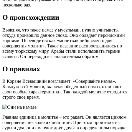
несколько раз.
О происхождении
Выясняя, что такое намаз у мусульман, нужно учитывать,
откуда произошло данное слово. Оно обладает персидскими
корнями. Переводится как «молитва» либо «место для
совершения молитв». Такое название распространилось по
всему тюркскому миру. Арабы стали использовать термин
«салят». Он переводится аналогичным образом.
О правилах
В Коране Всевышний возглашает: «Совершайте намаз».
Каждую из 5 молитв, включая обеденный намаз, отличают
свои особые характеристики. Так, каждой молитве отводится
строго свое время.
Главная единица в молитве – это ракаат. Он является циклом
совершения нескольких действий. При этом произносятся
суры и дуа, они сменяют друг друга в определенном порядке.