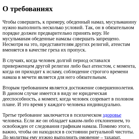
О требованиях
Чтобы совершить, к примеру, обеденный намаз, мусульманину
нужно выполнить несколько условий. Так, он в обязательном
порядке должен предварительно принять веру. Не
мусульманам обеденные намазы совершать запрещено.
Несмотря на это, представителям других религий, атеистам
вменяется в качестве греха их пропуск.
В случаях, когда человек долгий период оставался
приверженцем другой религии либо был атеистом, с момента,
когда он приходит к исламу, соблюдение строгого времени
намаза в мечети является для него обязательным.
Вторым требованием является достижение совершеннолетия.
В данном случае имеется в виду не юридическая
дееспособность, а момент, когда человек созревает в половом
плане. И это время у каждого человека индивидуально.
Третье требование заключается в психическом
здоровье
человека. Если же он обладает каким-либо отклонением, то
освобожден от следования графикам намаза. Помимо этого,
важно, чтобы он находился в состоянии ритуальной чистоты.
До молитвы ему нужно выполнить омовение – тахарат.