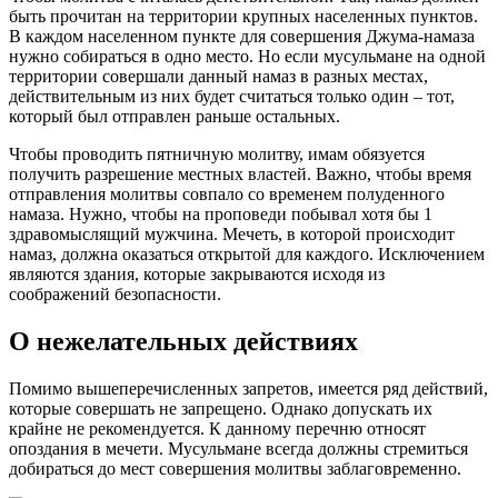
быть прочитан на территории крупных населенных пунктов.
В каждом населенном пункте для совершения Джума-намаза
нужно собираться в одно место. Но если мусульмане на одной
территории совершали данный намаз в разных местах,
действительным из них будет считаться только один – тот,
который был отправлен раньше остальных.
Чтобы проводить пятничную молитву, имам обязуется
получить разрешение местных властей. Важно, чтобы время
отправления молитвы совпало со временем полуденного
намаза. Нужно, чтобы на проповеди побывал хотя бы 1
здравомыслящий мужчина. Мечеть, в которой происходит
намаз, должна оказаться открытой для каждого. Исключением
являются здания, которые закрываются исходя из
соображений безопасности.
О нежелательных действиях
Помимо вышеперечисленных запретов, имеется ряд действий,
которые совершать не запрещено. Однако допускать их
крайне не рекомендуется. К данному перечню относят
опоздания в мечети. Мусульмане всегда должны стремиться
добираться до мест совершения молитвы заблаговременно.