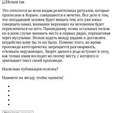
Это относится ко всем видам религиозных ритуалов, которые
прописаны в Коране, совершаются в мечетях. Все дело в том,
что опоздавший человек будет мешать тем, кто уже начал
совершать намаз, внимание верующих на мгновения будет
переключаться на него. Пришедшему позже остальных нельзя
ни в коем случае занимать место в первых рядах, перешагивая
через мусульман. Нельзя ходить между рядами и доставлять
неудобство кому бы то ни было. Помимо этого, во время
проповеди категорически запрещается разговаривать,
отвлекать окружающих. Запрет данного рода вступает в силу,
как только имам восходит ко своему месту, с которого и
зачитывает текст своей проповеди.
Насколько публикация полезна?
Нажмите на звезду, чтобы оценить!