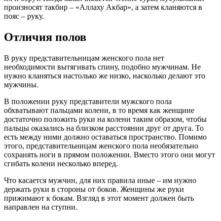
произносят такбир – «Аллаху Акбар», а затем кланяются в
пояс – руку.
Отличия полов
В руку представительницам женского пола нет
необходимости вытягивать спину, подобно мужчинам. Не
нужно кланяться настолько же низко, насколько делают это
мужчины.
В положении руку представители мужского пола
обхватывают пальцами колени, в то время как женщине
достаточно положить руки на колени таким образом, чтобы
пальцы оказались на близком расстоянии друг от друга. То
есть между ними должно оставаться пространство. Помимо
этого, представительницам женского пола необязательно
сохранять ноги в прямом положении. Вместо этого они могут
сгибать колени несколько вперед.
Что касается мужчин, для них правила иные – им нужно
держать руки в стороны от боков. Женщины же руки
прижимают к бокам. Взгляд в этот момент должен быть
направлен на ступни.