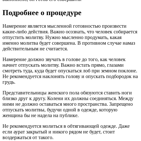
Подробнее о процедуре
Намерение является мысленной готовностью произвести
какие-либо действия. Важно осознать, что человек собирается
отпустить молитву. Нужно мысленно продумать, какая
именно молитва будет совершена. В противном случае намаз
действительным не считается.
Намерение должно звучать в голове до того, как человек
начнет отпускать молитву. Важно встать прямо, глазами
смотреть туда, куда будет опускаться лоб при земном поклоне.
Не рекомендуется наклонять голову и опускать подбородок на
грудь.
Представительницы женского пола обязуются ставить ноги
близко друг к другу. Колени их должны соединяться. Между
ними не должно оставаться много пространства. Запрещено
отпускать молитвы, будучи одной в одежде, которую
женщина бы не надела на публике.
Не рекомендуется молиться в обтягивающей одежде. Даже
если аурат закрытый и никого рядом не будет, стоит
воздержаться от такого.