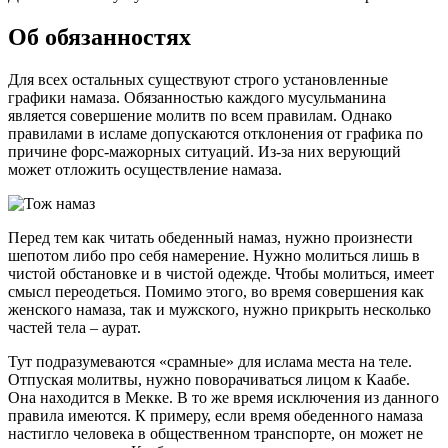
Об обязанностях
Для всех остальных существуют строго установленные
графики намаза. Обязанностью каждого мусульманина
является совершение молитв по всем правилам. Однако
правилами в исламе допускаются отклонения от графика по
причине форс-мажорных ситуаций. Из-за них верующий
может отложить осуществление намаза.
Перед тем как читать обеденный намаз, нужно произнести
шепотом либо про себя намерение. Нужно молиться лишь в
чистой обстановке и в чистой одежде. Чтобы молиться, имеет
смысл переодеться. Помимо этого, во время совершения как
женского намаза, так и мужского, нужно прикрыть несколько
частей тела – аурат.
Тут подразумеваются «срамные» для ислама места на теле.
Отпуская молитвы, нужно поворачиваться лицом к Каабе.
Она находится в Мекке. В то же время исключения из данного
правила имеются. К примеру, если время обеденного намаза
настигло человека в общественном транспорте, он может не