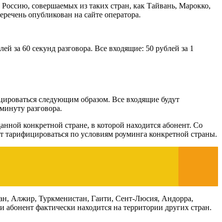
 Россию, совершаемых из таких стран, как Тайвань, Марокко,
еречень опубликован на сайте оператора.
й за 60 секунд разговора. Все входящие: 50 рублей за 1
ицироваться следующим образом. Все входящие будут
минуту разговора.
нной конкретной стране, в которой находится абонент. Со
удет тарифицироваться по условиям роуминга конкретной страны.
ан, Алжир, Туркменистан, Гаити, Сент-Люсия, Андорра,
и абонент фактически находится на территории других стран.