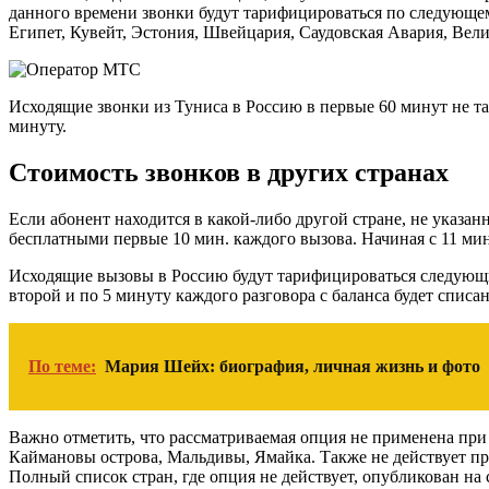
данного времени звонки будут тарифицироваться по следующему
Египет, Кувейт, Эстония, Швейцария, Саудовская Авария, Вел
Исходящие звонки из Туниса в Россию в первые 60 минут не тар
минуту.
Стоимость звонков в других странах
Если абонент находится в какой-либо другой стране, не указ
бесплатными первые 10 мин. каждого вызова. Начиная с 11 мин
Исходящие вызовы в Россию будут тарифицироваться следующим
второй и по 5 минуту каждого разговора с баланса будет списа
По теме:
Мария Шейх: биография, личная жизнь и фото
Важно отметить, что рассматриваемая опция не применена при
Каймановы острова, Мальдивы, Ямайка. Также не действует пр
Полный список стран, где опция не действует, опубликован на 