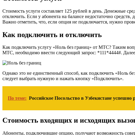
Стоимость услуги составляет 125 рублей в день. Денежные сре
отключить. Если у абонента на балансе недостаточно средств, 
Важно отметить, что, если опция не подключается, нужно пров
Как подключить и отключить
Как подключить услугу «Ноль без границ» от МТС? Таким вопр
МТС, необходимо ввести следующий запрос: *111*4444#. Далее 
Однако это не единственный способ, как подключить «Ноль бе
следует выбрать нужную и нажать кнопку «Подключить».
По теме:
Российское Посольство в Узбекистане успешно 
Стоимость входящих и исходящих вызо
Абоненты, подключившие опцию, получают возможность соверша