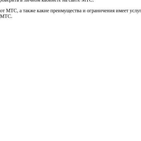
от МТС, а также какие преимущества и ограничения имеет услу
а МТС.