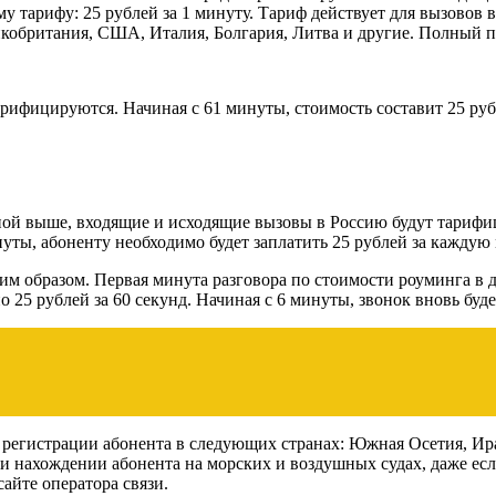
 тарифу: 25 рублей за 1 минуту. Тариф действует для вызовов в
икобритания, США, Италия, Болгария, Литва и другие. Полный п
ифицируются. Начиная с 61 минуты, стоимость составит 25 рубле
анной выше, входящие и исходящие вызовы в Россию будут тариф
уты, абоненту необходимо будет заплатить 25 рублей за каждую 
 образом. Первая минута разговора по стоимости роуминга в да
но 25 рублей за 60 секунд. Начиная с 6 минуты, звонок вновь б
 регистрации абонента в следующих странах: Южная Осетия, Ир
и нахождении абонента на морских и воздушных судах, даже есл
сайте оператора связи.