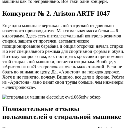
машины как-то неправильно. Все-таки один концерн.
Конкурент № 2. Ariston ARTF 1047
Еще одна машина с вертикальной загрузкой от довольно
известного производителя. Максимальная масса белья — 6
килограмм. Здесь есть интеллектуальный контроль режимов
стирки, защита от протечек, автоматическое
позиционирование барабана и опция отсрочки начала стирки.
Но нет специального режима для спортивной формы и обуви.
Поэтому вопрос о том, как постирать кроссовки при помощи
этой стиральной машинки, остается открытым. Вообще, у
«Аристона» и «Электролюкса» очень мало отличий. Если не
брать во внимание цену. Да, «Аристон» на порядок дороже.
Хотя и не понятно, почему. Видимо, все дело в бренде. Ребята
из «Аристона» явно ценят свои труды больше, чем инженеры
«Электролюкса».
Положительные отзывы
пользователей о стиральной машинке