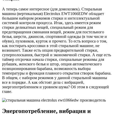
А теперь самое интересное (для домохозяек). Стиральная
машина (вертикальная) Electrolux EWT1066EDW обладает
большим набором режимов стирки и интеллектуальной
системой контроля процесса. Итак, здесь имеется режим
стирки деликатных вещей, специальный режим для
предотвращения сминания вещей, режим для постельного
белья, шерсти, джинсов, спортивной одежды (в том числе и
обуви), пуховиков, курток и прочего. То есть вопроса о том,
как постирать кроссовки в этой стиральной машине, не
возникнет. Также есть опция предварительной стирки,
суперполоскания, быстрой и экономичной стирки. А еще есть
таймер отсрочки начала стирки, специальные режимы для
рубашек, женского белья и штор, опция автоматического
позиционирования барабана, возможность выбора
температуры и функция плавного открытия створок барабана.
В общем, с набором режимов у данной стиральной машины
все в порядке. А как обстоят дела с вибрацией,
энергопотреблением и уровнем шума? Об этом в следующей
главе.
Энергопотребление, вибрация и