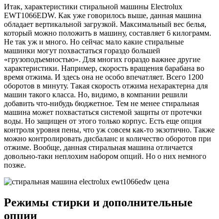
Итак, характеристики стиральной машины Electrolux
EWT1066EDW. Как уже говорилось выше, данная машина
обладает вертикальной загрузкой. Максимальный вес белья,
который можно положить в машину, составляет 6 килограмм.
Не так уж и много. Но сейчас мало какие стиральные
машинки могут похвастаться гораздо большей
«грузоподъемностью». Для многих гораздо важнее другие
характеристики. Например, скорость вращения барабана во
время отжима. И здесь она не особо впечатляет. Всего 1200
оборотов в минуту. Такая скорость отжима нехарактерна для
машин такого класса. Но, видимо, в компании решили
добавить что-нибудь бюджетное. Тем не менее стиральная
машина может похвастаться системой защиты от протечки
воды. Но защищен от этого только корпус. Есть еще опция
контроля уровня пены, что уж совсем как-то экзотично. Также
можно контролировать дисбаланс и количество оборотов при
отжиме. Вообще, данная стиральная машина отличается
довольно-таки неплохим набором опций. Но о них немного
позже.
Режимы стирки и дополнительные
опции