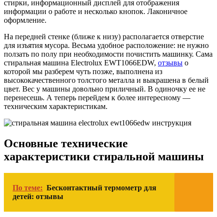
стирки, информационный дисплей для отображения
информации о работе и несколько кнопок. Лаконичное
оформление.
На передней стенке (ближе к низу) располагается отверстие
для изъятия мусора. Весьма удобное расположение: не нужно
ползать по полу при необходимости почистить машинку. Сама
стиральная машина Electrolux EWT1066EDW,
отзывы
о
которой мы разберем чуть позже, выполнена из
высококачественного толстого металла и выкрашена в белый
цвет. Вес у машины довольно приличный. В одиночку ее не
перенесешь. А теперь перейдем к более интересному —
техническим характеристикам.
Основные технические
характеристики стиральной машины
По теме:
Бесконтактный термометр для
детей: отзывы