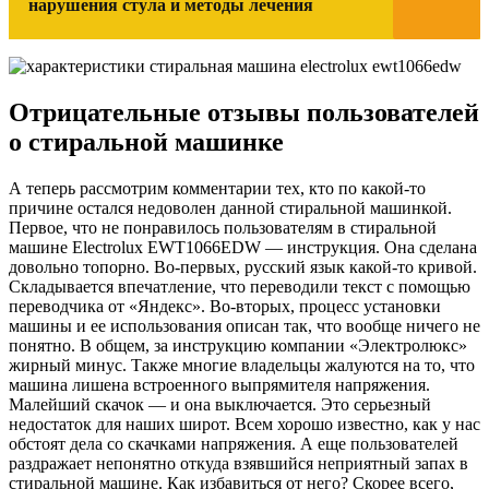
нарушения стула и методы лечения
Отрицательные отзывы пользователей
о стиральной машинке
А теперь рассмотрим комментарии тех, кто по какой-то
причине остался недоволен данной стиральной машинкой.
Первое, что не понравилось пользователям в стиральной
машине Electrolux EWT1066EDW — инструкция. Она сделана
довольно топорно. Во-первых, русский язык какой-то кривой.
Складывается впечатление, что переводили текст с помощью
переводчика от «Яндекс». Во-вторых, процесс установки
машины и ее использования описан так, что вообще ничего не
понятно. В общем, за инструкцию компании «Электролюкс»
жирный минус. Также многие владельцы жалуются на то, что
машина лишена встроенного выпрямителя напряжения.
Малейший скачок — и она выключается. Это серьезный
недостаток для наших широт. Всем хорошо известно, как у нас
обстоят дела со скачками напряжения. А еще пользователей
раздражает непонятно откуда взявшийся неприятный запах в
стиральной машине. Как избавиться от него? Скорее всего,