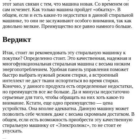
этот запах связан с тем, что машина новая. Со временем он
сам исчезнет. Как только машина пройдет «обкатку». В
общем, если и есть какие-то недостатки в данной стиральной
машинке, то они не заслуживают особого внимания, так как
довольно мелкие. Преимущество все равно намного больше.
Вердикт
Итак, стоит ли рекомендовать эту стиральную машинку к
покупке? Определенно стоит. Это качественная, надежная и
многофункциональная стиральная машина с весьма низким
энергопотреблением. Удобная панель управления поможет
быстро выбрать нужный режим стирки, а встроенный
интеллект не даст ткани испортиться во время стирки.
Конечно, у данного продукта есть определенные недостатки,
но преимуществ все же больше. Да и минусы недостаточно
серьезные для того, чтобы обращать на них хоть какое-то
внимание. Кстати, еще одно преимущество — цена
устройства. Она вполне адекватна. Данную машину может
позволить себе человек даже с весьма скромным достатком. В
общем, если есть возможность приобрести эту качественную
стиральную машинку от «Электролюкс», то не стоит ее
упускать.