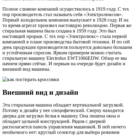
Полное слияние компаний осуществилось в 1919 году. С тех
пор производитель стал называть себя «Электролюксом».
Первый холодильник компания выпускает в 1928 году. И на
то время агрегат произвел настоящую революцию. Первая же
стиральная машина была создана в 1959 году. Это был
настоящий прорыв. С тех пор «Электролюкс» стала первой
компанией в плане производства бытовой техники. И по сей
день продукция производителя пользуется довольно большим
и устойчивым спросом. Ярким примером можно считать
стиральную машину Electrolux EWT1066EDW. Обзор ее мы
начнем прямо сейчас. И первым на очереди будет дизайн и
внешний вид машины.
Внешний вид и дизайн
Эта стиральная машина обладает вертикальной загрузкой.
Потому и дизайн у нее специфический. Сверху находится
дверка для загрузки белья в машину. Она лишена окна и
обладает цельной конструкцией. Рядом с дверкой
располагается панель управления машинкой. В ней ничего
необычного нет: круглый селектор для выбора режимов