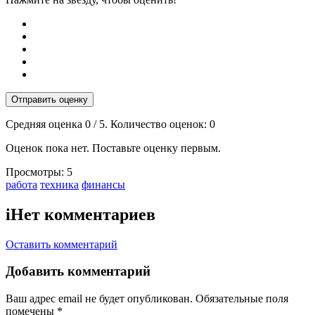
Отправить оценку
Средняя оценка
0
/ 5. Количество оценок:
0
Оценок пока нет. Поставьте оценку первым.
Просмотры:
5
Тэги:
работа
техника
финансы
i
Нет комментариев
Оставить комментарий
Добавить комментарий
Ваш адрес email не будет опубликован.
Обязательные поля
помечены
*