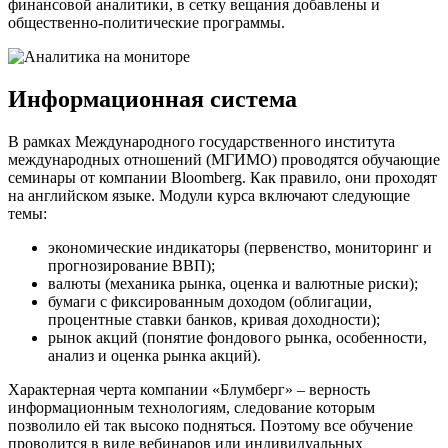
финансовой аналитики, в сетку вещания добавлены и
общественно-политические программы.
Информационная система
В рамках Международного государственного института
международных отношений (МГИМО) проводятся обучающие
семинары от компании Bloomberg. Как правило, они проходят
на английском языке. Модули курса включают следующие
темы:
экономические индикаторы (первенство, мониторинг и
прогнозирование ВВП);
валюты (механика рынка, оценка и валютные риски);
бумаги с фиксированным доходом (облигации,
процентные ставки банков, кривая доходности);
рынок акций (понятие фондового рынка, особенности,
анализ и оценка рынка акций).
Характерная черта компании «Блумберг» – верность
информационным технологиям, следование которым
позволило ей так высоко подняться. Поэтому все обучение
проводится в виде вебинаров или индивидуальных