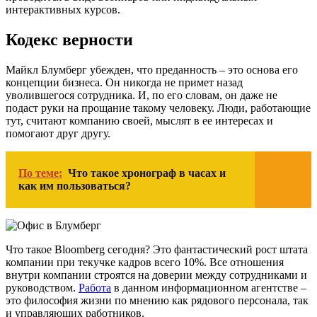
интерактивных курсов.
Кодекс верности
Майкл Блумберг убежден, что преданность – это основа его
концепции бизнеса. Он никогда не примет назад
уволившегося сотрудника. И, по его словам, он даже не
подаст руки на прощание такому человеку. Люди, работающие
тут, считают компанию своей, мыслят в ее интересах и
помогают друг другу.
По теме:
Что такое хронограф в часах и
как им пользоваться?
Что такое Bloomberg сегодня? Это фантастический рост штата
компании при текучке кадров всего 10%. Все отношения
внутри компании строятся на доверии между сотрудниками и
руководством.
Работа
в данном информационном агентстве –
это философия жизни по мнению как рядового персонала, так
и управляющих работников.