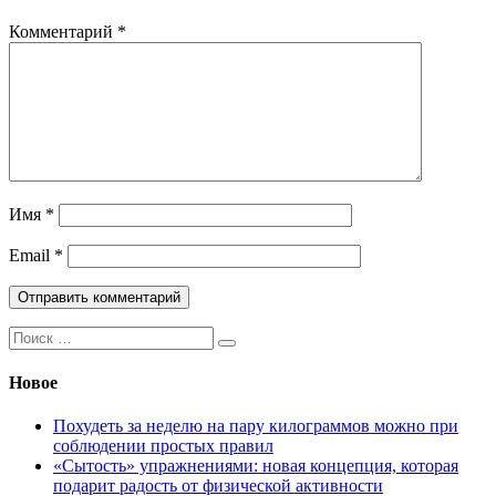
Комментарий
*
Имя
*
Email
*
Поиск:
Новое
Похудеть за неделю на пару килограммов можно при
соблюдении простых правил
«Сытость» упражнениями: новая концепция, которая
подарит радость от физической активности