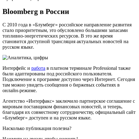
Bloomberg в России
С 2010 года в «Блумберг» российское направление развития
стало приоритетным, это обусловлено большими запасами
топливно-энергетических ресурсов. В это же время
становится доступной трансляция актуальных новостей на
русском языке.
Интерфейс и
работа
в платном терминале Professional также
были адаптированы под российского пользователя.
Подключение к программе доступно через Интернет. Сегодня
там можно увидеть сообщения о биржевых событиях в
онлайн-режиме.
Агентство «Интерфакс» заключило партнерское соглашение с
мировым поставщиком финансовых новостей, и теперь,
благодаря их совместному сотрудничеству, официальный сайт
«Блумберг» доступен и на русском языке.
Насколько публикация полезна?
Нажмите на звезду, чтобы оценить!