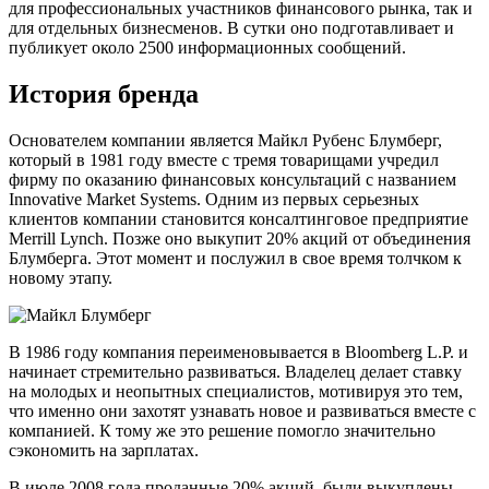
для профессиональных участников финансового рынка, так и
для отдельных бизнесменов. В сутки оно подготавливает и
публикует около 2500 информационных сообщений.
История бренда
Основателем компании является Майкл Рубенс Блумберг,
который в 1981 году вместе с тремя товарищами учредил
фирму по оказанию финансовых консультаций с названием
Innovative Market Systems. Одним из первых серьезных
клиентов компании становится консалтинговое предприятие
Merrill Lynch. Позже оно выкупит 20% акций от объединения
Блумберга. Этот момент и послужил в свое время толчком к
новому этапу.
В 1986 году компания переименовывается в Bloomberg L.P. и
начинает стремительно развиваться. Владелец делает ставку
на молодых и неопытных специалистов, мотивируя это тем,
что именно они захотят узнавать новое и развиваться вместе с
компанией. К тому же это решение помогло значительно
сэкономить на зарплатах.
В июле 2008 года проданные 20% акций, были выкуплены