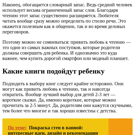
Наконец, обогащается словарный запас. Ведь средний человек
использует весьма ограниченный запас слов. Благодаря
чтению этот запас существенно расширяется. Любителя
читать вообще сразу можно определить по стилю речи. Это
окажется полезным как в общении, так и во время деловых
переговоров.
Поэтому можно не сомневаться: привить любовь к чтению —
это один из самых важных поступков, которые родители
должны совершить для ребенка. И однозначно это куда
важнее, чем купить дорогой смартфон или модный планшет.
Какие книги подойдут ребенку
Подходить к выбору книг следует крайне осторожно. Они
могут как привить любовь к чтению, так и навсегда
отвратить. Вообще лучший выбор для детей 2-3 лет —
короткие сказки. Да, именно короткие, которые можно
прочитать за 2-5 минут. Да, родителям они кажутся скучными,
тем более что многие и так хорошо известны с детства.
По теме:
Покраска стен в ванной:
интересные идеи, дизайн и рекомендации