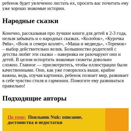
ребенок будет увлеченно листать их, просить вас почитать ему
уже хорошо знакомые истории.
Народные сказки
Конечно, рассказывая про лучшие книги для детей в 2-3 года,
нельзя забывать и о народных сказках. «Колобок», «Курочка
Ряба», «Волк и семеро козлят», «Маша и медведь», «Теремок»
– выбор действительно велик. Большинство родителей с
детства любят эти сказки – наверняка не разочаруют они и
детей. В целом испортить знакомые сюжеты довольно
сложно. Главное — присмотритесь, чтобы иллюстрации были
качественными. Они, как уже говорилось выше, крайне
важны, ведь, изучая картинки, ребенок познает мир, развивает
в себе чувство стиля и гармонии. Помогите ему развиваться
правильно!
Подходящие авторы
По теме:
Поильник Nuk: описание,
достоинства и недостатки