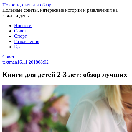
Перейти
Новости, статьи и обзоры
к
Полезные советы, интересные истории и развлечения на
статье
каждый день
Новости
Советы
Спорт
Развлечения
Еда
Советы
textman
16.11.2018
08:02
Книги для детей 2-3 лет: обзор лучших