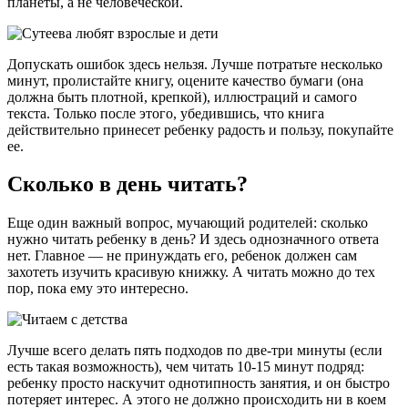
планеты, а не человеческой.
Допускать ошибок здесь нельзя. Лучше потратьте несколько
минут, пролистайте книгу, оцените качество бумаги (она
должна быть плотной, крепкой), иллюстраций и самого
текста. Только после этого, убедившись, что книга
действительно принесет ребенку радость и пользу, покупайте
ее.
Сколько в день читать?
Еще один важный вопрос, мучающий родителей: сколько
нужно читать ребенку в день? И здесь однозначного ответа
нет. Главное — не принуждать его, ребенок должен сам
захотеть изучить красивую книжку. А читать можно до тех
пор, пока ему это интересно.
Лучше всего делать пять подходов по две-три минуты (если
есть такая возможность), чем читать 10-15 минут подряд:
ребенку просто наскучит однотипность занятия, и он быстро
потеряет интерес. А этого не должно происходить ни в коем