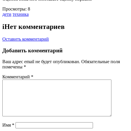
Просмотры:
8
Тэги:
дети
техника
i
Нет комментариев
Оставить комментарий
Добавить комментарий
Ваш адрес email не будет опубликован.
Обязательные поля
помечены
*
Комментарий
*
Имя
*