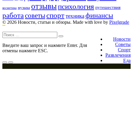
отзывы
психология
путешествия
музыка
косметика
работа
спорт
финансы
советы
техника
© 2026 Новости, статьи и обзоры.
Made with love by
Pixelgrade
Поиск:
Footer
navigation
Новости
Советы
Введите ваш запрос и нажмите Enter. Для
Спорт
отмены нажмите ESC.
Развлечения
Еда
Меню