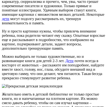
карикатур, сюрреализма и прочего, чем, увы, часто грешат
современные писатели и художники. Только прямые и
понятные иллюстрации. Удачным выбором станут книги,
имеющие картинки с множеством мелких деталей. Некоторые
дети
могут подолгу рассматривать их, тренируя
внимательность и память.
Ну и просто картинки нужны, чтобы привлечь внимание
ребенка, пока родители читают ему сказку. Опытные взрослые
еще и рассказывают в подробностях, что изображено на
картине, подчеркивают детали, задают вопросы,
дополнительно тренирующие память.
Можно выбирать не только художественные, но и
развивающие книги для детей 2-3 лет.
Дети
почти всегда в
восторге от животных – расскажите им поподробнее, найдите
вместе хвост, голову, нос, глаза, обсудите внешний вид и
цветовую гамму, что они делают, чем питаются. Такая беседа
прекрасно стимулирует развитие ребенка.
Желательно иметь в детской библиотеке не только простые
книги, но и напечатанные на плотном картоне. Их можно
смело давать ребенку, чтобы он сам изучал картинки –