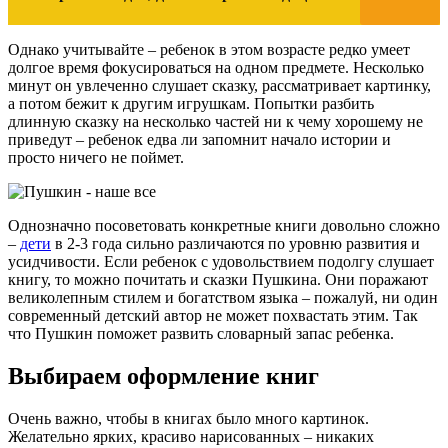
Однако учитывайте – ребенок в этом возрасте редко умеет
долгое время фокусироваться на одном предмете. Несколько
минут он увлеченно слушает сказку, рассматривает картинку,
а потом бежит к другим игрушкам. Попытки разбить
длинную сказку на несколько частей ни к чему хорошему не
приведут – ребенок едва ли запомнит начало истории и
просто ничего не поймет.
Однозначно посоветовать конкретные книги довольно сложно
–
дети
в 2-3 года сильно различаются по уровню развития и
усидчивости. Если ребенок с удовольствием подолгу слушает
книгу, то можно почитать и сказки Пушкина. Они поражают
великолепным стилем и богатством языка – пожалуй, ни один
современный детский автор не может похвастать этим. Так
что Пушкин поможет развить словарный запас ребенка.
Выбираем оформление книг
Очень важно, чтобы в книгах было много картинок.
Желательно ярких, красиво нарисованных – никаких