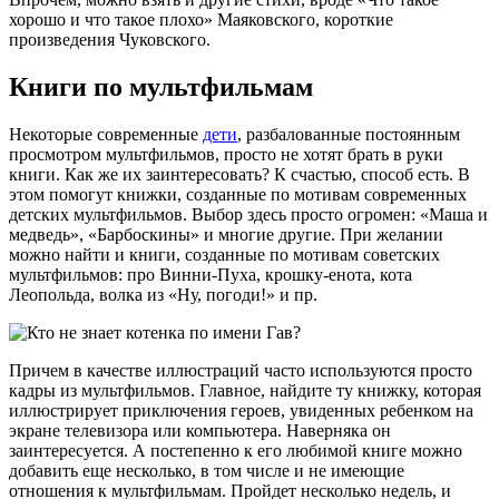
хорошо и что такое плохо» Маяковского, короткие
произведения Чуковского.
Книги по мультфильмам
Некоторые современные
дети
, разбалованные постоянным
просмотром мультфильмов, просто не хотят брать в руки
книги. Как же их заинтересовать? К счастью, способ есть. В
этом помогут книжки, созданные по мотивам современных
детских мультфильмов. Выбор здесь просто огромен: «Маша и
медведь», «Барбоскины» и многие другие. При желании
можно найти и книги, созданные по мотивам советских
мультфильмов: про Винни-Пуха, крошку-енота, кота
Леопольда, волка из «Ну, погоди!» и пр.
Причем в качестве иллюстраций часто используются просто
кадры из мультфильмов. Главное, найдите ту книжку, которая
иллюстрирует приключения героев, увиденных ребенком на
экране телевизора или компьютера. Наверняка он
заинтересуется. А постепенно к его любимой книге можно
добавить еще несколько, в том числе и не имеющие
отношения к мультфильмам. Пройдет несколько недель, и