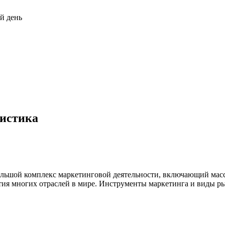
й день
ристика
льшой комплекс маркетинговой деятельности, включающий масс
тия многих отраслей в мире. Инструменты маркетинга и виды ры