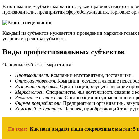
В понимании «субъект маркетинга», как правило, имеются в в
производители, предприятия сфер обслуживания, торговые орг
Каждый из субъектов нуждается в проведении маркетинговых и
условия и средства субъектов.
Виды профессиональных субъектов
Основные субъекты маркетинга:
Производители.
Компании-изготовители, поставщики.
Оптовая торговля.
Компании, осуществляющие перепрода
Розничная торговля.
Организации, осуществляющие прод
Маркетологи.
Специалисты, чья деятельность связана с
Рекламные агентства.
Организации по управлению и пр
Фирмы-потребители.
Предприятия и организации, закуп
Конечный покупатель.
Человек, приобретающий товар для
По теме:
Как ноги выдают наши сокровенные мысли: 5 п