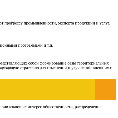
ют прогрессу промышленности, экспорта продукции и услуг.
ционными программами и т.п.
 представляющих собой формирование базы территориальных
подходящую стратегию для изменений и улучшений внешних и
 привлекающие интерес общественности, распределение