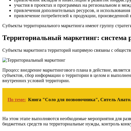
участия в проектах и программах на региональном и меж
привлечения дополнительных ресурсов, и использования
привлечение потребителей к продукции, произведенной 
Субъекты территориального маркетинга имеют группу стратег
Территориальный маркетинг: система 
Субъекты маркетинга территорий напрямую связаны с обществ
Процесс внедрение маркетингового плана в действие, являетс
субъектов, сбор информации о территории в целом и выполне
внутренних условий территории.
По теме:
Книга "Соло для позвоночника", Ситель Анат
На этом этапе выполняются необходимые мероприятия для раз
бюджетных средств на территориальные нужды, контроль конк