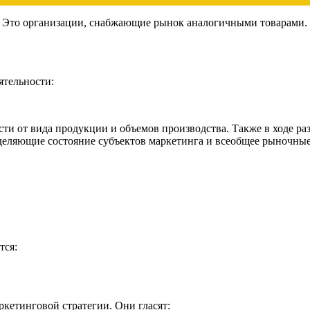
. Это организации, снабжающие рынок аналогичными товарами.
ятельности:
сти от вида продукции и объемов производства. Также в ходе р
деляющие состояние субъектов маркетинга и всеобщее рыночны
тся:
кетинговой стратегии. Они гласят: