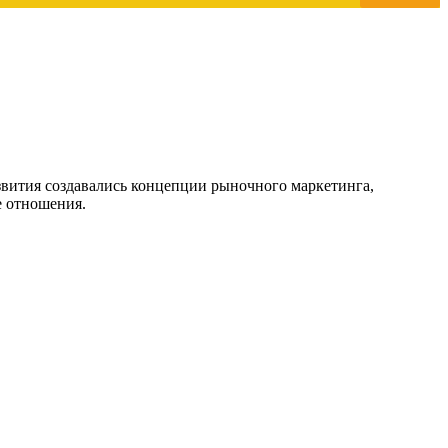
азвития создавались концепции рыночного маркетинга,
е отношения.