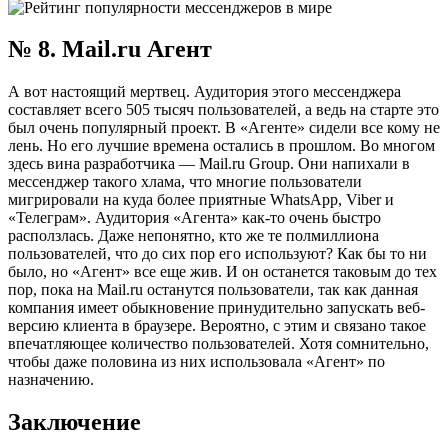
№ 8. Mail.ru Агент
А вот настоящий мертвец. Аудитория этого мессенджера
составляет всего 505 тысяч пользователей, а ведь на старте это
был очень популярный проект. В «Агенте» сидели все кому не
лень. Но его лучшие времена остались в прошлом. Во многом
здесь вина разработчика — Mail.ru Group. Они напихали в
мессенджер такого хлама, что многие пользователи
мигрировали на куда более приятные WhatsApp, Viber и
«Телеграм». Аудитория «Агента» как-то очень быстро
расползлась. Даже непонятно, кто же те полмиллиона
пользователей, что до сих пор его используют? Как бы то ни
было, но «Агент» все еще жив. И он останется таковым до тех
пор, пока на Mail.ru останутся пользователи, так как данная
компания имеет обыкновение принудительно запускать веб-
версию клиента в браузере. Вероятно, с этим и связано такое
впечатляющее количество пользователей. Хотя сомнительно,
чтобы даже половина из них использовала «Агент» по
назначению.
Заключение