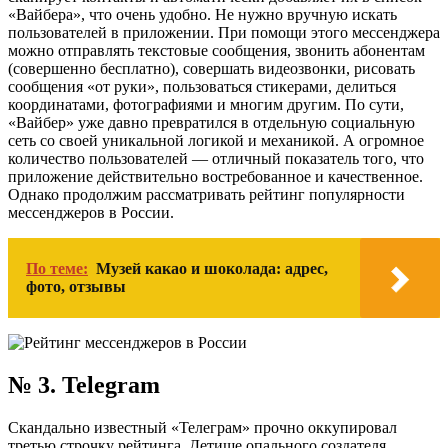
«Вайбера», что очень удобно. Не нужно вручную искать
пользователей в приложении. При помощи этого мессенджера
можно отправлять текстовые сообщения, звонить абонентам
(совершенно бесплатно), совершать видеозвонки, рисовать
сообщения «от руки», пользоваться стикерами, делиться
координатами, фотографиями и многим другим. По сути,
«Вайбер» уже давно превратился в отдельную социальную
сеть со своей уникальной логикой и механикой. А огромное
количество пользователей — отличный показатель того, что
приложение действительно востребованное и качественное.
Однако продолжим рассматривать рейтинг популярности
мессенджеров в России.
По теме:
Музей какао и шоколада: адрес,
фото, отзывы
№ 3. Telegram
Скандально известный «Телеграм» прочно оккупировал
третью строчку рейтинга. Детище опального создателя