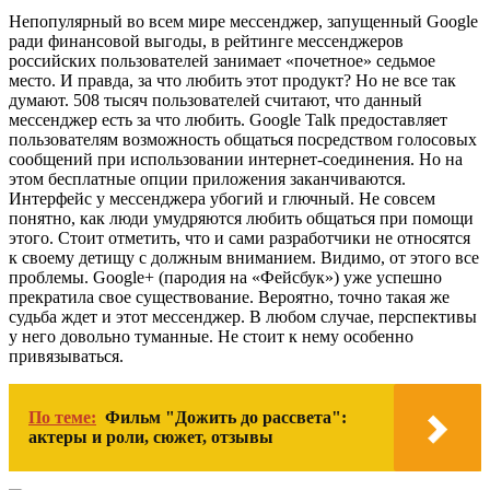
Непопулярный во всем мире мессенджер, запущенный Google
ради финансовой выгоды, в рейтинге мессенджеров
российских пользователей занимает «почетное» седьмое
место. И правда, за что любить этот продукт? Но не все так
думают. 508 тысяч пользователей считают, что данный
мессенджер есть за что любить. Google Talk предоставляет
пользователям возможность общаться посредством голосовых
сообщений при использовании интернет-соединения. Но на
этом бесплатные опции приложения заканчиваются.
Интерфейс у мессенджера убогий и глючный. Не совсем
понятно, как люди умудряются любить общаться при помощи
этого. Стоит отметить, что и сами разработчики не относятся
к своему детищу с должным вниманием. Видимо, от этого все
проблемы. Google+ (пародия на «Фейсбук») уже успешно
прекратила свое существование. Вероятно, точно такая же
судьба ждет и этот мессенджер. В любом случае, перспективы
у него довольно туманные. Не стоит к нему особенно
привязываться.
По теме:
Фильм "Дожить до рассвета":
актеры и роли, сюжет, отзывы