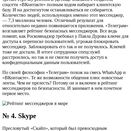
соцсети «ВКонтакте» полным ходом набирает клиентскую
базу. И на достигнутом останавливаться не собирается.
Количество людей, использующих именно этот мессенджер,
— 7,3 миллиона человек. Отличный результат для
относительно недавно появившегося приложения. «Телеграм»
возглавляет рейтинг безопасных мессенджеров. Все ведь
помнят, как Роскомнадзор требовал у Павла Дурова ключи для
доступа к переписке пользователей, угрожая блокировать
мессенджер. Заблокировать его так и не получилось. Ключей
тоже не достали. В итоге сотрудники спецслужб
расстроились, но так и не смогли получить доступ к
конфиденциальным данным пользователей.
По своей философии «Телеграм» похож на смесь WhatsApp и
«ВКонтакте». Те же возможности общения плюс новостные
ленты. Чем не прелесть? Потому он и включен в рейтинг
мессенджеров по безопасности. И занимает в нем почетное
первое место.
№ 4. Skype
Пресловутый «Скайп», который был превосходным