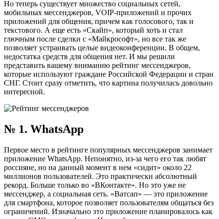
Но теперь существует множество социальных сетей,
мобильных мессенджеров, VOIP-приложений и прочих
приложений для общения, причем как голосового, так и
текстового. А еще есть «Скайп», который хоть и стал
глючным после сделки с «Майкрософт», но все так же
позволяет устраивать целые видеоконференции. В общем,
недостатка средств для общения нет. И мы решили
представить вашему вниманию рейтинг мессенджеров,
которые используют граждане Российской Федерации и стран
СНГ. Стоит сразу отметить, что картина получилась довольно
интересной.
№ 1. WhatsApp
Первое место в рейтинге популярных мессенджеров занимает
приложение WhatsApp. Непонятно, из-за чего его так любят
россияне, но на данный момент в нем «сидит» около 22
миллионов пользователей. Это практически абсолютный
рекорд. Больше только во «ВКонтакте». Но это уже не
мессенджер, а социальная сеть. «Ватсап» — это приложение
для смартфона, которое позволяет пользователям общаться без
ограничений. Изначально это приложение планировалось как