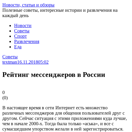
Перейти
Новости, статьи и обзоры
к
Полезные советы, интересные истории и развлечения на
статье
каждый день
Новости
Советы
Спорт
Развлечения
Еда
Советы
textman
16.11.2018
05:02
Рейтинг мессенджеров в России
0
(
0
)
В настоящее время в сети Интернет есть множество
различных мессенджеров для общения пользователей друг с
другом. Сейчас ситуация с этими приложениями куда лучше,
чем в начале 2000-х. Тогда была только «аська», и все с
сумасшедшим упорством желали в ней зарегистрироваться.