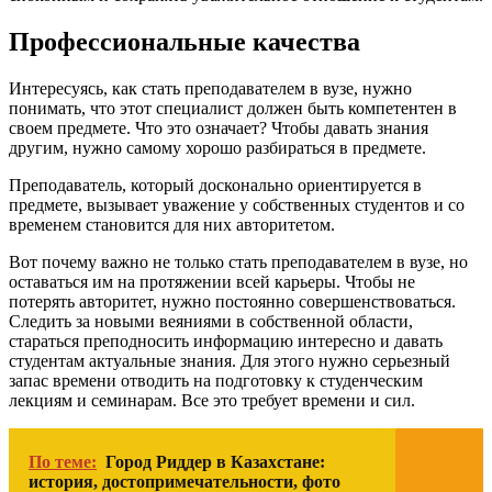
Профессиональные качества
Интересуясь, как стать преподавателем в вузе, нужно
понимать, что этот специалист должен быть компетентен в
своем предмете. Что это означает? Чтобы давать знания
другим, нужно самому хорошо разбираться в предмете.
Преподаватель, который досконально ориентируется в
предмете, вызывает уважение у собственных студентов и со
временем становится для них авторитетом.
Вот почему важно не только стать преподавателем в вузе, но
оставаться им на протяжении всей карьеры. Чтобы не
потерять авторитет, нужно постоянно совершенствоваться.
Следить за новыми веяниями в собственной области,
стараться преподносить информацию интересно и давать
студентам актуальные знания. Для этого нужно серьезный
запас времени отводить на подготовку к студенческим
лекциям и семинарам. Все это требует времени и сил.
По теме:
Город Риддер в Казахстане:
история, достопримечательности, фото