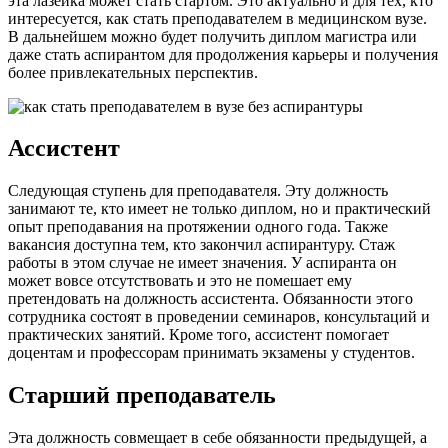
эта лазейка может стать стартом. Это актуально и для тех, кто
интересуется, как стать преподавателем в медицинском вузе.
В дальнейшем можно будет получить диплом магистра или
даже стать аспирантом для продолжения карьеры и получения
более привлекательных перспектив.
Ассистент
Следующая ступень для преподавателя. Эту должность
занимают те, кто имеет не только диплом, но и практический
опыт преподавания на протяжении одного года. Также
вакансия доступна тем, кто закончил аспирантуру. Стаж
работы в этом случае не имеет значения. У аспиранта он
может вовсе отсутствовать и это не помешает ему
претендовать на должность ассистента. Обязанности этого
сотрудника состоят в проведении семинаров, консультаций и
практических занятий. Кроме того, ассистент помогает
доцентам и профессорам принимать экзамены у студентов.
Старший преподаватель
Эта должность совмещает в себе обязанности предыдущей, а