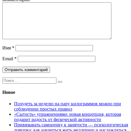
Имя
*
Email
*
Поиск:
Новое
Похудеть за неделю на пару килограммов можно при
соблюдении простых правил
«Сытость» упражнениями: новая концепция, которая
подарит радость от физической активности
Привязывать самоценку к занятости — психологическая
ловушка: как научиться жить медленнее и наслаждаться