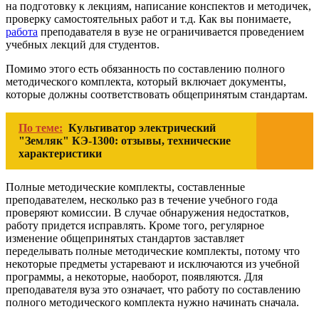
на подготовку к лекциям, написание конспектов и методичек,
проверку самостоятельных работ и т.д. Как вы понимаете,
работа
преподавателя в вузе не ограничивается проведением
учебных лекций для студентов.
Помимо этого есть обязанность по составлению полного
методического комплекта, который включает документы,
которые должны соответствовать общепринятым стандартам.
По теме:
Культиватор электрический
"Земляк" КЭ-1300: отзывы, технические
характеристики
Полные методические комплекты, составленные
преподавателем, несколько раз в течение учебного года
проверяют комиссии. В случае обнаружения недостатков,
работу придется исправлять. Кроме того, регулярное
изменение общепринятых стандартов заставляет
переделывать полные методические комплекты, потому что
некоторые предметы устаревают и исключаются из учебной
программы, а некоторые, наоборот, появляются. Для
преподавателя вуза это означает, что работу по составлению
полного методического комплекта нужно начинать сначала.