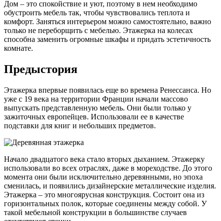
Дом – это спокойствие и уют, поэтому в нем необходимо
обустроить мебель так, чтобы чувствовались теплота и
комфорт. Заняться интерьером можно самостоятельно, важно
только не переборщить с мебелью. Этажерка на колесах
способна заменить огромные шкафы и придать эстетичность
комнате.
Предыстория
Этажерка впервые появилась еще во времена Ренессанса. Но
уже с 19 века на территории Франции начали массово
выпускать представленную мебель. Они были только у
зажиточных европейцев. Использовали ее в качестве
подставки для книг и небольших предметов.
Начало двадцатого века стало вторых дыханием. Этажерку
использовали во всех отраслях, даже в мореходстве. До этого
момента они были исключительно деревянными, но эпоха
сменилась, и появились дизайнерские металлические изделия.
Этажерка – это многоярусная конструкция. Состоит она из
горизонтальных полок, которые соединены между собой. У
такой мебельной конструкции в большинстве случаев