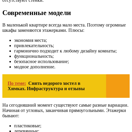
отсутствуют стенки.
Современные модели
В маленькой квартире всегда мало места. Поэтому огромные
шкафы заменяются этажерками. Плюсы:
экономия места;
привлекательность;
гармонично подходит к любому дизайну комнаты;
функциональность;
безопасное использование;
модное дополнение.
По теме:
Снять недорого хостел в
Химках. Инфраструктура и отзывы
На сегодняшний момент существуют самые разные вариации.
Начиная от угловых, заканчивая прямоугольными. Этажерки
бывают:
пластиковые;
деревянные;