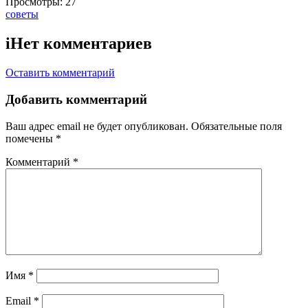
Просмотры:
27
Тэги:
советы
i
Нет комментариев
Оставить комментарий
Добавить комментарий
Ваш адрес email не будет опубликован.
Обязательные поля
помечены
*
Комментарий
*
Имя
*
Email
*