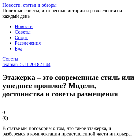
Перейти
Новости, статьи и обзоры
к
Полезные советы, интересные истории и развлечения на
статье
каждый день
Новости
Советы
Спорт
Развлечения
Еда
Советы
textman
15.11.2018
21:44
Этажерка – это современные стиль или
ушедшее прошлое? Модели,
достоинства и советы размещения
0
(
0
)
В статье мы поговорим о том, что такое этажерка, и
разберемся в комплектации представленной части интерьера.