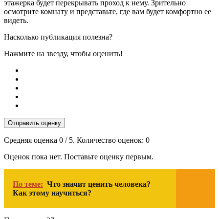
этажерка будет перекрывать проход к нему. Зрительно
осмотрите комнату и представьте, где вам будет комфортно ее
видеть.
Насколько публикация полезна?
Нажмите на звезду, чтобы оценить!
Отправить оценку
Средняя оценка
0
/ 5. Количество оценок:
0
Оценок пока нет. Поставьте оценку первым.
По теме:
Что значит ценить человека?
Как этому научиться?