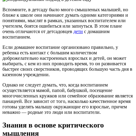
Вспомните, в детсаду было много смышленых малышей, но
ближе к школе они начинают думать одними категориями и
понятиями, мыслят в рамках, указанных воспитателем или
учителем, боятся ошибиться или запнуться. В этом плане
очень отличаются от детсадовцев
дети
с домашним
воспитанием.
Если домашнее воспитание организовано правильно, у
ребенка есть контакт с большим количеством
доброжелательно настроенных взрослых и детей, он может
выбирать, с кем из них проводить время, то он развивается
быстрее своих сверстников, проводящих большую часть дня в
казенном учреждении.
Однако не следует думать, что, когда воспитанием
осуществляется мамой, папой, бабушкой, посещение
многочисленных кружков или семейное образование является
панацеей. Все зависит от того, насколько качественное время
готовы уделять малышу окружающие его взрослые, причем
неважно — родные это люди или воспитатели.
Знания в основе критического
мышления