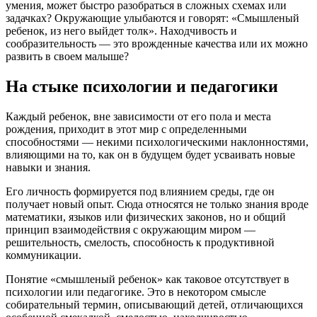
умения, может быстро разобраться в сложных схемах или
задачках? Окружающие улыбаются и говорят: «Смышленый
ребенок, из него выйдет толк». Находчивость и
сообразительность — это врожденные качества или их можно
развить в своем малыше?
На стыке психологии и педагогики
Каждый ребенок, вне зависимости от его пола и места
рождения, приходит в этот мир с определенными
способностями — некими психологическими наклонностями,
влияющими на то, как он в будущем будет усваивать новые
навыки и знания.
Его личность формируется под влиянием среды, где он
получает новый опыт. Сюда относятся не только знания вроде
математики, языков или физических законов, но и общий
принцип взаимодействия с окружающим миром —
решительность, смелость, способность к продуктивной
коммуникации.
Понятие «смышленый ребенок» как таковое отсутствует в
психологии или педагогике. Это в некотором смысле
собирательный термин, описывающий детей, отличающихся