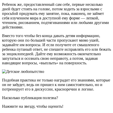
Ребенок же, предоставленный сам себе, первые несколько
дней будет стоять на голове, потом ходить за взрослыми с
просьбой придумать ему занятие, пока, наконец, не займет
себя изучением мира в доступной ему форме — лепкой,
чтением, рисованием, подтягиваниями или любыми другими
действиями.
Вместо того чтобы без конца давать детям информацию,
которую они по большей части пропускают мимо ушей,
задавайте им вопросы. И если получите от смышленого
ребенка путаный ответ, не спешите исправлять его или бежать
за энциклопедией. Дайте ему возможность окончательно
запутаться и осознать свою неправоту, а потом, задавая
наводящие вопросы, «выплыть» на поверхность.
Подобная практика не только наградит его знаниями, которые
он не забудет, ведь он пришел к ним самостоятельно, но и
потренирует его в дискуссии, красноречии и логике.
Насколько публикация полезна?
Нажмите на звезду, чтобы оценить!