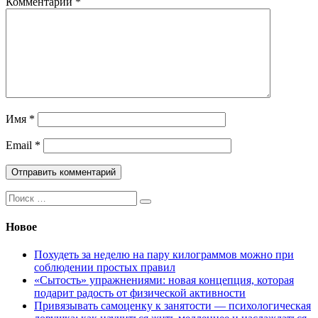
Комментарий
*
Имя
*
Email
*
Поиск:
Новое
Похудеть за неделю на пару килограммов можно при
соблюдении простых правил
«Сытость» упражнениями: новая концепция, которая
подарит радость от физической активности
Привязывать самоценку к занятости — психологическая