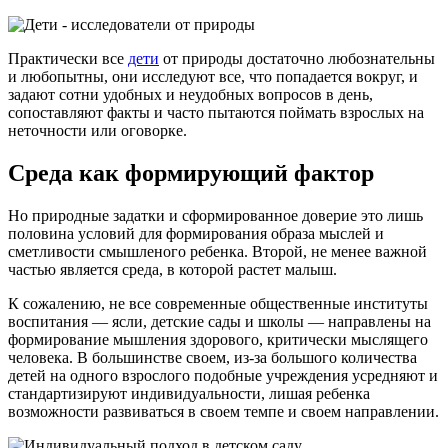
Практически все
дети
от природы достаточно любознательны
и любопытны, они исследуют все, что попадается вокруг, и
задают сотни удобных и неудобных вопросов в день,
сопоставляют факты и часто пытаются поймать взрослых на
неточности или оговорке.
Среда как формирующий фактор
Но природные задатки и сформированное доверие это лишь
половина условий для формирования образа мыслей и
сметливости смышленого ребенка. Второй, не менее важной
частью является среда, в которой растет малыш.
К сожалению, не все современные общественные институты
воспитания — ясли, детские сады и школы — направлены на
формирование мышления здорового, критически мыслящего
человека. В большинстве своем, из-за большого количества
детей на одного взрослого подобные учреждения усредняют и
стандартизируют индивидуальности, лишая ребенка
возможности развиваться в своем темпе и своем направлении.