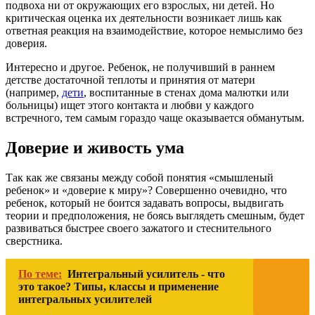
подвоха ни от окружающих его взрослых, ни детей. Но
критическая оценка их деятельности возникает лишь как
ответная реакция на взаимодействие, которое немыслимо без
доверия.
Интересно и другое. Ребенок, не получивший в раннем
детстве достаточной теплоты и принятия от матери
(например,
дети
, воспитанные в стенах дома малютки или
больницы) ищет этого контакта и любви у каждого
встречного, тем самым гораздо чаще оказывается обманутым.
Доверие и живость ума
Так как же связаны между собой понятия «смышленый
ребенок» и «доверие к миру»? Совершенно очевидно, что
ребенок, который не боится задавать вопросы, выдвигать
теории и предположения, не боясь выглядеть смешным, будет
развиваться быстрее своего зажатого и стеснительного
сверстника.
По теме:
Интегральный усилитель - что
это такое? Типы, классы и применение
интегральных усилителей