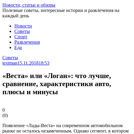
Перейти
Новости, статьи и обзоры
к
Полезные советы, интересные истории и развлечения на
статье
каждый день
Новости
Советы
Спорт
Развлечения
Еда
Советы
textman
15.11.2018
18:53
«Веста» или «Логан»: что лучше,
сравнение, характеристики авто,
плюсы и минусы
0
(
0
)
Появление «Лады-Веста» на современном автомобильном
рынке не осталось незамеченным. Однако сегмент, в котором