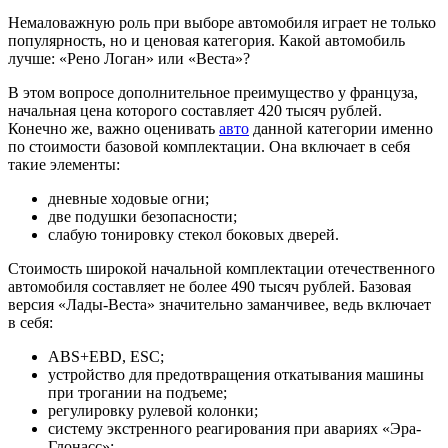
Немаловажную роль при выборе автомобиля играет не только
популярность, но и ценовая категория. Какой автомобиль
лучше: «Рено Логан» или «Веста»?
В этом вопросе дополнительное преимущество у француза,
начальная цена которого составляет 420 тысяч рублей.
Конечно же, важно оценивать
авто
данной категории именно
по стоимости базовой комплектации. Она включает в себя
такие элементы:
дневные ходовые огни;
две подушки безопасности;
слабую тонировку стекол боковых дверей.
Стоимость широкой начальной комплектации отечественного
автомобиля составляет не более 490 тысяч рублей. Базовая
версия «Лады-Веста» значительно заманчивее, ведь включает
в себя:
ABS+EBD, ESC;
устройство для предотвращения откатывания машины
при трогании на подъеме;
регулировку рулевой колонки;
систему экстренного реагирования при авариях «Эра-
Глонасс»;