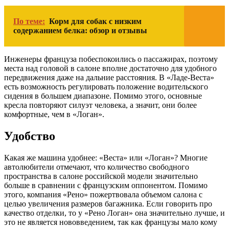
По теме:
Корм для собак с низким
содержанием белка: обзор и отзывы
Инженеры француза побеспокоились о пассажирах, поэтому
места над головой в салоне вполне достаточно для удобного
передвижения даже на дальние расстояния. В «Ладе-Веста»
есть возможность регулировать положение водительского
сидения в большем диапазоне. Помимо этого, основные
кресла повторяют силуэт человека, а значит, они более
комфортные, чем в «Логан».
Удобство
Какая же машина удобнее: «Веста» или «Логан»? Многие
автолюбители отмечают, что количество свободного
пространства в салоне российской модели значительно
больше в сравнении с французским оппонентом. Помимо
этого, компания «Рено» пожертвовала объемом салона с
целью увеличения размеров багажника. Если говорить про
качество отделки, то у «Рено Логан» она значительно лучше, и
это не является нововведением, так как французы мало кому