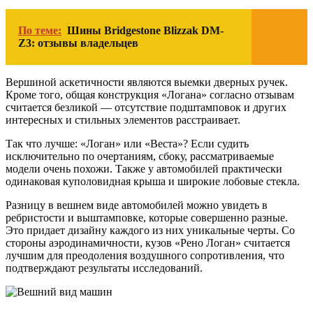
По теме:
Шины Bridgestone Blizzak DM-
Z3: отзывы владельцев
Вершиной аскетичности являются выемки дверных ручек.
Кроме того, общая конструкция «Логана» согласно отзывам
считается безликой — отсутствие подштамповок и других
интересных и стильных элементов расстраивает.
Так что лучше: «Логан» или «Веста»? Если судить
исключительно по очертаниям, сбоку, рассматриваемые
модели очень похожи. Также у автомобилей практически
одинаковая куполовидная крыша и широкие лобовые стекла.
Разницу в вешнем виде автомобилей можно увидеть в
ребристости и выштамповке, которые совершенно разные.
Это придает дизайну каждого из них уникальные черты. Со
стороны аэродинамичности, кузов «Рено Логан» считается
лучшим для преодоления воздушного сопротивления, что
подтверждают результаты исследований.