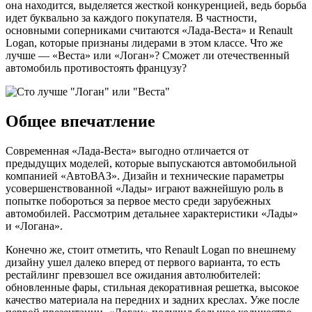
она находится, выделяется жесткой конкуренцией, ведь борьба
идет буквально за каждого покупателя. В частности,
основными соперниками считаются «Лада-Веста» и Renault
Logan, которые признаны лидерами в этом классе. Что же
лучше — «Веста» или «Логан»? Сможет ли отечественный
автомобиль противостоять французу?
Общее впечатление
Современная «Лада-Веста» выгодно отличается от
предыдущих моделей, которые выпускаются автомобильной
компанией «АвтоВАЗ». Дизайн и технические параметры
усовершенствованной «Лады» играют важнейшую роль в
попытке побороться за первое место среди зарубежных
автомобилей. Рассмотрим детальнее характеристики «Лады»
и «Логана».
Конечно же, стоит отметить, что Renault Logan по внешнему
дизайну ушел далеко вперед от первого варианта, то есть
рестайлинг превзошел все ожидания автолюбителей:
обновленные фары, стильная декоративная решетка, высокое
качество материала на передних и задних креслах. Уже после