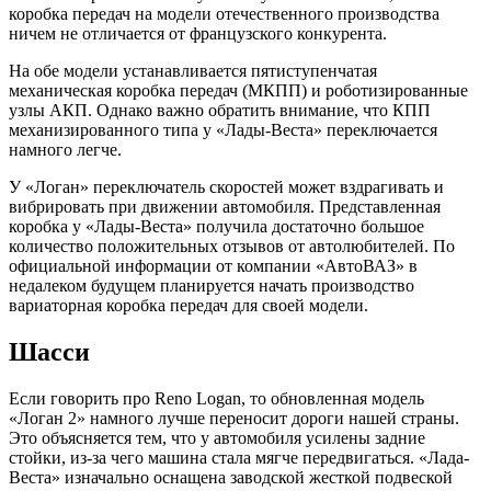
коробка передач на модели отечественного производства
ничем не отличается от французского конкурента.
На обе модели устанавливается пятиступенчатая
механическая коробка передач (МКПП) и роботизированные
узлы АКП. Однако важно обратить внимание, что КПП
механизированного типа у «Лады-Веста» переключается
намного легче.
У «Логан» переключатель скоростей может вздрагивать и
вибрировать при движении автомобиля. Представленная
коробка у «Лады-Веста» получила достаточно большое
количество положительных отзывов от автолюбителей. По
официальной информации от компании «АвтоВАЗ» в
недалеком будущем планируется начать производство
вариаторная коробка передач для своей модели.
Шасси
Если говорить про Reno Logan, то обновленная модель
«Логан 2» намного лучше переносит дороги нашей страны.
Это объясняется тем, что у автомобиля усилены задние
стойки, из-за чего машина стала мягче передвигаться. «Лада-
Веста» изначально оснащена заводской жесткой подвеской