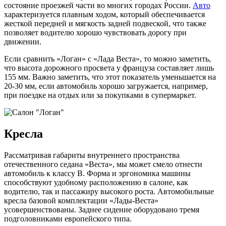
состояние проезжей части во многих городах России.
Авто
характеризуется плавным ходом, который обеспечивается
жесткой передней и мягкость задней подвеской, что также
позволяет водителю хорошо чувствовать дорогу при
движении.
Если сравнить «Логан» с «Лада Веста», то можно заметить,
что высота дорожного просвета у француза составляет лишь
155 мм. Важно заметить, что этот показатель уменьшается на
20-30 мм, если автомобиль хорошо загружается, например,
при поездке на отдых или за покупками в супермаркет.
Кресла
Рассматривая габариты внутреннего пространства
отечественного седана «Веста», мы может смело отнести
автомобиль к классу В. Форма и эргономика машины
способствуют удобному расположению в салоне, как
водителю, так и пассажиру высокого роста. Автомобильные
кресла базовой комплектации «Лады-Веста»
усовершенствованы. Заднее сидение оборудовано тремя
подголовниками европейского типа.