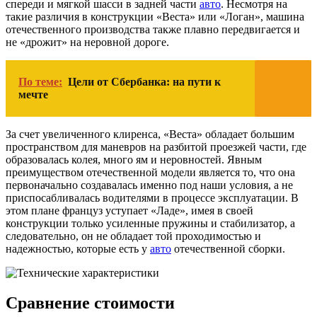
спереди и мягкой шасси в задней части
авто
. Несмотря на
такие различия в конструкции «Веста» или «Логан», машина
отечественного производства также плавно передвигается и
не «дрожит» на неровной дороге.
По теме:
Цели от Сбербанка: на пути к
мечте
За счет увеличенного клиренса, «Веста» обладает большим
пространством для маневров на разбитой проезжей части, где
образовалась колея, много ям и неровностей. Явным
преимуществом отечественной модели является то, что она
первоначально создавалась именно под наши условия, а не
приспосабливалась водителями в процессе эксплуатации. В
этом плане француз уступает «Ладе», имея в своей
конструкции только усиленные пружины и стабилизатор, а
следовательно, он не обладает той проходимостью и
надежностью, которые есть у
авто
отечественной сборки.
Сравнение стоимости