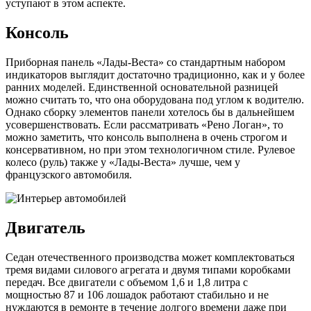
уступают в этом аспекте.
Консоль
Приборная панель «Лады-Веста» со стандартным набором
индикаторов выглядит достаточно традиционно, как и у более
ранних моделей. Единственной основательной разницей
можно считать то, что она оборудована под углом к водителю.
Однако сборку элементов панели хотелось бы в дальнейшем
усовершенствовать. Если рассматривать «Рено Логан», то
можно заметить, что консоль выполнена в очень строгом и
консервативном, но при этом технологичном стиле. Рулевое
колесо (руль) также у «Лады-Веста» лучше, чем у
французского автомобиля.
Двигатель
Седан отечественного производства может комплектоваться
тремя видами силового агрегата и двумя типами коробками
передач. Все двигатели с объемом 1,6 и 1,8 литра с
мощностью 87 и 106 лошадок работают стабильно и не
нуждаются в ремонте в течение долгого времени даже при