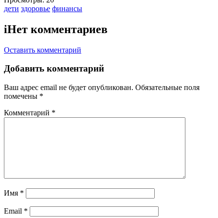
Тэги:
дети
здоровье
финансы
i
Нет комментариев
Оставить комментарий
Добавить комментарий
Ваш адрес email не будет опубликован.
Обязательные поля
помечены
*
Комментарий
*
Имя
*
Email
*