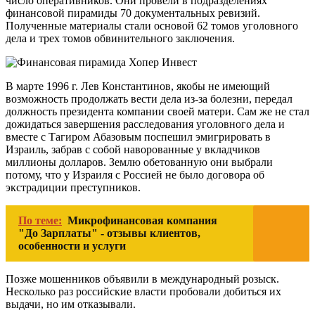
число оперативников. Они провели в подразделениях
финансовой пирамиды 70 документальных ревизий.
Полученные материалы стали основой 62 томов уголовного
дела и трех томов обвинительного заключения.
В марте 1996 г. Лев Константинов, якобы не имеющий
возможность продолжать вести дела из-за болезни, передал
должность президента компании своей матери. Сам же не стал
дожидаться завершения расследования уголовного дела и
вместе с Тагиром Абазовым поспешил эмигрировать в
Израиль, забрав с собой наворованные у вкладчиков
миллионы долларов. Землю обетованную они выбрали
потому, что у Израиля с Россией не было договора об
экстрадиции преступников.
По теме:
Микрофинансовая компания
"До Зарплаты" - отзывы клиентов,
особенности и услуги
Позже мошенников объявили в международный розыск.
Несколько раз российские власти пробовали добиться их
выдачи, но им отказывали.