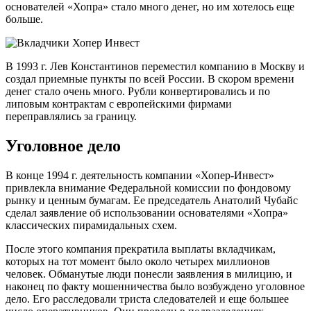
основателей «Хопра» стало много денег, но им хотелось еще
больше.
В 1993 г. Лев Константинов переместил компанию в Москву и
создал приемные пункты по всей России. В скором времени
денег стало очень много. Рубли конвертировались и по
липовым контрактам с европейскими фирмами
переправлялись за границу.
Уголовное дело
В конце 1994 г. деятельность компании «Хопер-Инвест»
привлекла внимание Федеральной комиссии по фондовому
рынку и ценным бумагам. Ее председатель Анатолий Чубайс
сделал заявление об использовании основателями «Хопра»
классических пирамидальных схем.
После этого компания прекратила выплаты вкладчикам,
которых на тот момент было около четырех миллионов
человек. Обманутые люди понесли заявления в милицию, и
наконец по факту мошенничества было возбуждено уголовное
дело. Его расследовали триста следователей и еще большее