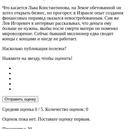
Что касается Льва Константинова, на Земле обетованной он
хотел открыть бизнес, но прогорел: в Израиле опыт создания
финансовых пирамид оказался невостребованным. Сам же
Лев Игоревич в интервью рассказывал, что деньги ему
больше не нужны, якобы после смерти матери он поменял
мировоззрение. Сейчас бывший миллионер едва сводит
концы с концами и нигде не работает.
Насколько публикация полезна?
Нажмите на звезду, чтобы оценить!
Отправить оценку
Средняя оценка
0
/ 5. Количество оценок:
0
Оценок пока нет. Поставьте оценку первым.
Просмотры:
20