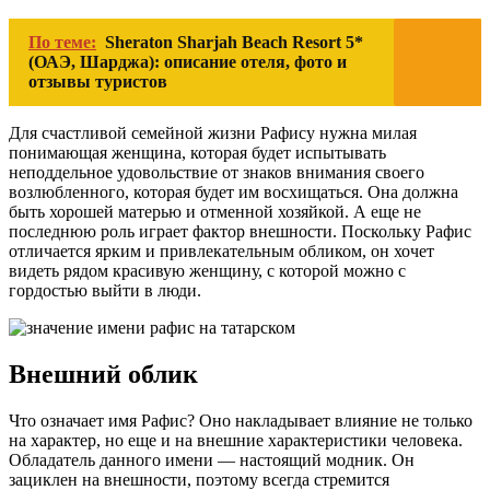
По теме:
Sheraton Sharjah Beach Resort 5*
(ОАЭ, Шарджа): описание отеля, фото и
отзывы туристов
Для счастливой семейной жизни Рафису нужна милая
понимающая женщина, которая будет испытывать
неподдельное удовольствие от знаков внимания своего
возлюбленного, которая будет им восхищаться. Она должна
быть хорошей матерью и отменной хозяйкой. А еще не
последнюю роль играет фактор внешности. Поскольку Рафис
отличается ярким и привлекательным обликом, он хочет
видеть рядом красивую женщину, с которой можно с
гордостью выйти в люди.
Внешний облик
Что означает имя Рафис? Оно накладывает влияние не только
на характер, но еще и на внешние характеристики человека.
Обладатель данного имени — настоящий модник. Он
зациклен на внешности, поэтому всегда стремится