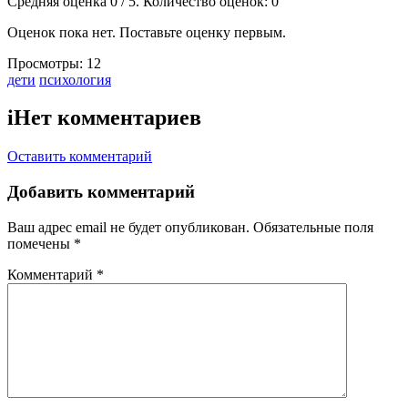
Средняя оценка
0
/ 5. Количество оценок:
0
Оценок пока нет. Поставьте оценку первым.
Просмотры:
12
Тэги:
дети
психология
i
Нет комментариев
Оставить комментарий
Добавить комментарий
Ваш адрес email не будет опубликован.
Обязательные поля
помечены
*
Комментарий
*