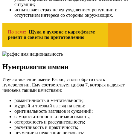
ситуации;
испытывает страх перед ухудшением репутации и
отсутствием интереса со стороны окружающих.
По теме:
Щука в духовке с картофелем:
рецепт и советы по приготовлению
Нумерология имени
Изучая значение имени Рафис, стоит обратиться к
нумерологии. Ему соответствует цифра 7, которая наделяет
человека такими качествами:
романтичность и мечтательность;
мудрый и трезвый взгляд на вещи;
оригинальность взглядов и суждений;
самодостаточность и независимость;
осторожность и рассудительность;
расчетливость и практичность;
неумение и нежелание рисковать;