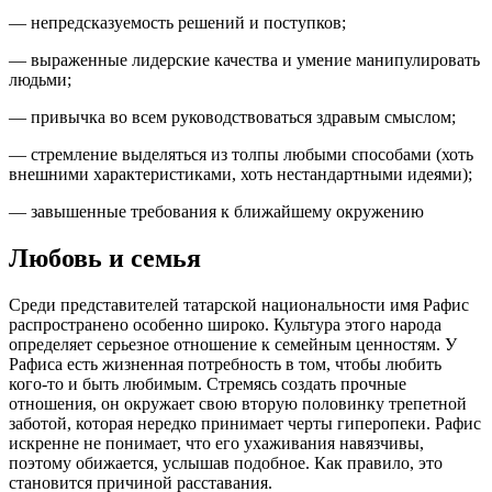
— непредсказуемость решений и поступков;
— выраженные лидерские качества и умение манипулировать
людьми;
— привычка во всем руководствоваться здравым смыслом;
— стремление выделяться из толпы любыми способами (хоть
внешними характеристиками, хоть нестандартными идеями);
— завышенные требования к ближайшему окружению
Любовь и семья
Среди представителей татарской национальности имя Рафис
распространено особенно широко. Культура этого народа
определяет серьезное отношение к семейным ценностям. У
Рафиса есть жизненная потребность в том, чтобы любить
кого-то и быть любимым. Стремясь создать прочные
отношения, он окружает свою вторую половинку трепетной
заботой, которая нередко принимает черты гиперопеки. Рафис
искренне не понимает, что его ухаживания навязчивы,
поэтому обижается, услышав подобное. Как правило, это
становится причиной расставания.