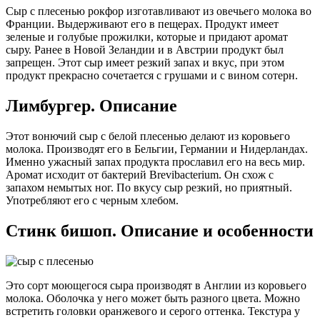
Сыр с плесенью рокфор изготавливают из овечьего молока во
Франции. Выдерживают его в пещерах. Продукт имеет
зеленые и голубые прожилки, которые и придают аромат
сыру. Ранее в Новой Зеландии и в Австрии продукт был
запрещен. Этот сыр имеет резкий запах и вкус, при этом
продукт прекрасно сочетается с грушами и с вином сотерн.
Лимбургер. Описание
Этот вонючий сыр с белой плесенью делают из коровьего
молока. Производят его в Бельгии, Германии и Нидерландах.
Именно ужасный запах продукта прославил его на весь мир.
Аромат исходит от бактерий Brevibacterium. Он схож с
запахом немытых ног. По вкусу сыр резкий, но приятный.
Употребляют его с черным хлебом.
Стинк бишоп. Описание и особенности
Это сорт моющегося сыра производят в Англии из коровьего
молока. Оболочка у него может быть разного цвета. Можно
встретить головки оранжевого и серого оттенка. Текстура у