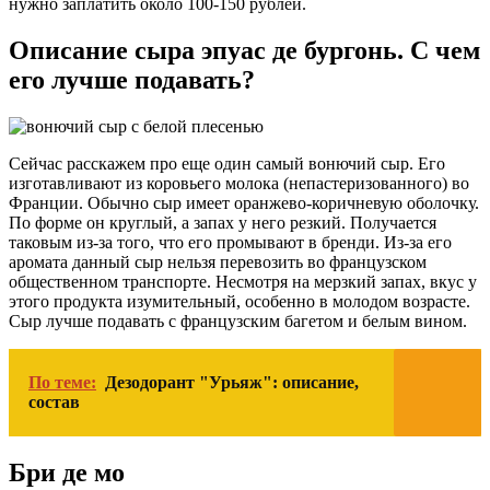
нужно заплатить около 100-150 рублей.
Описание сыра эпуас де бургонь. С чем
его лучше подавать?
Сейчас расскажем про еще один самый вонючий сыр. Его
изготавливают из коровьего молока (непастеризованного) во
Франции. Обычно сыр имеет оранжево-коричневую оболочку.
По форме он круглый, а запах у него резкий. Получается
таковым из-за того, что его промывают в бренди. Из-за его
аромата данный сыр нельзя перевозить во французском
общественном транспорте. Несмотря на мерзкий запах, вкус у
этого продукта изумительный, особенно в молодом возрасте.
Сыр лучше подавать с французским багетом и белым вином.
По теме:
Дезодорант "Урьяж": описание,
состав
Бри де мо