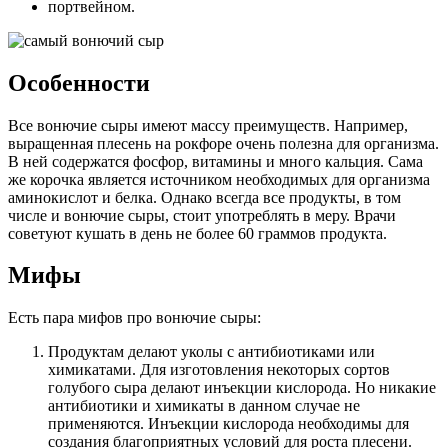
портвейном.
Особенности
Все вонючие сыры имеют массу преимуществ. Например,
выращенная плесень на рокфоре очень полезна для организма.
В ней содержатся фосфор, витамины и много кальция. Сама
же корочка является источником необходимых для организма
аминокислот и белка. Однако всегда все продукты, в том
числе и вонючие сыры, стоит употреблять в меру. Врачи
советуют кушать в день не более 60 граммов продукта.
Мифы
Есть пара мифов про вонючие сыры:
Продуктам делают уколы с антибиотиками или
химикатами. Для изготовления некоторых сортов
голубого сыра делают инъекции кислорода. Но никакие
антибиотики и химикаты в данном случае не
применяются. Инъекции кислорода необходимы для
создания благоприятных условий для роста плесени.