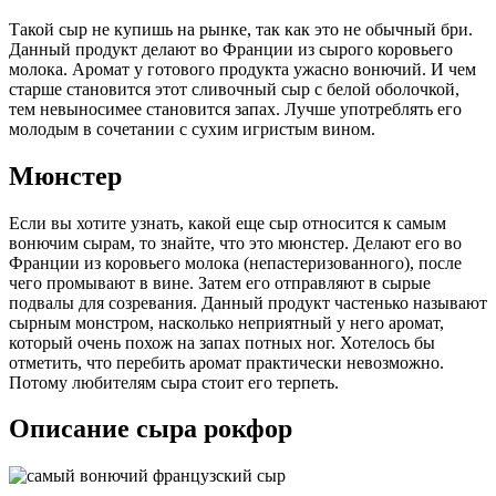
Такой сыр не купишь на рынке, так как это не обычный бри.
Данный продукт делают во Франции из сырого коровьего
молока. Аромат у готового продукта ужасно вонючий. И чем
старше становится этот сливочный сыр с белой оболочкой,
тем невыносимее становится запах. Лучше употреблять его
молодым в сочетании с сухим игристым вином.
Мюнстер
Если вы хотите узнать, какой еще сыр относится к самым
вонючим сырам, то знайте, что это мюнстер. Делают его во
Франции из коровьего молока (непастеризованного), после
чего промывают в вине. Затем его отправляют в сырые
подвалы для созревания. Данный продукт частенько называют
сырным монстром, насколько неприятный у него аромат,
который очень похож на запах потных ног. Хотелось бы
отметить, что перебить аромат практически невозможно.
Потому любителям сыра стоит его терпеть.
Описание сыра рокфор