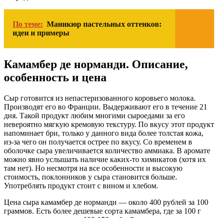
По теме:
Маникюр пастельных оттенков:
идеи и примеры
Камамбер де норманди. Описание,
особенность и цена
Сыр готовится из непастеризованного коровьего молока.
Производят его во Франции. Выдерживают его в течение 21
дня. Такой продукт любим многими сыроедами за его
невероятно мягкую кремовую текстуру. По вкусу этот продукт
напоминает бри, только у данного вида более толстая кожа,
из-за чего он получается острее по вкусу. Со временем в
оболочке сыра увеличивается количество аммиака. В аромате
можно явно услышать наличие каких-то химикатов (хотя их
там нет). Но несмотря на все особенности и высокую
стоимость, поклонников у сыра становится больше.
Употреблять продукт стоит с вином и хлебом.
Цена сыра камамбер де норманди — около 400 рублей за 100
граммов. Есть более дешевые сорта камамбера, где за 100 г