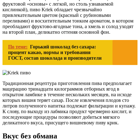
фруктовой «основы» с легкой, но столь узнаваемой
кислинкой), пиво Kriek обладает чрезвычайно
привлекательным цветом (красный с рубиновыми
переливами) и восхитительным тонким ароматом, в котором
преобладают фруктово-ягодные тона, а хмель и солод уходят
на второй план, деликатно оттеняя основной фон.
По теме:
Горький шоколад без сахара:
процент какао, нормы и требования
ГОСТ, состав шоколада и производители
Традиционная рецептура приготовления пива предполагает
мацерацию тринадцати килограммов отборных ягод в
открытом ламбике в течение нескольких месяцев, на исходе
которых вишня теряет сахар. После извлечения плодов сто
литров полученного напитка подлежат фильтрации и купажу.
К слову, по выходу из лабмика продукт чрезмерно кислит, и
последующие процедуры позволяют добиться мягкого
деликатного вкуса, присущего вишневому пиву крик.
Вкус без обмана