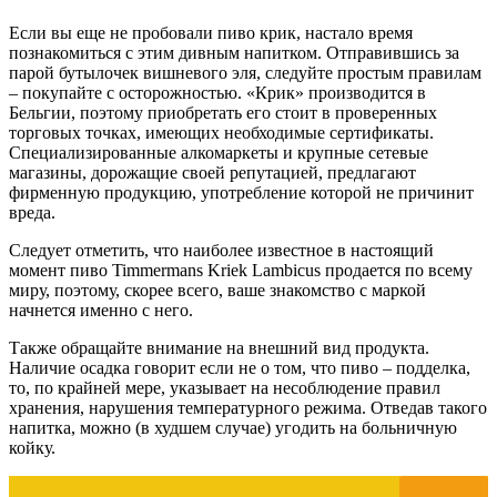
Если вы еще не пробовали пиво крик, настало время
познакомиться с этим дивным напитком. Отправившись за
парой бутылочек вишневого эля, следуйте простым правилам
– покупайте с осторожностью. «Крик» производится в
Бельгии, поэтому приобретать его стоит в проверенных
торговых точках, имеющих необходимые сертификаты.
Специализированные алкомаркеты и крупные сетевые
магазины, дорожащие своей репутацией, предлагают
фирменную продукцию, употребление которой не причинит
вреда.
Следует отметить, что наиболее известное в настоящий
момент пиво Timmermans Kriek Lambicus продается по всему
миру, поэтому, скорее всего, ваше знакомство с маркой
начнется именно с него.
Также обращайте внимание на внешний вид продукта.
Наличие осадка говорит если не о том, что пиво – подделка,
то, по крайней мере, указывает на несоблюдение правил
хранения, нарушения температурного режима. Отведав такого
напитка, можно (в худшем случае) угодить на больничную
койку.