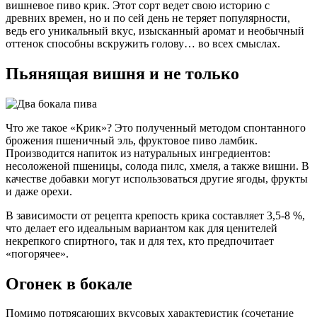
вишневое пиво крик. Этот сорт ведет свою историю с
древних времен, но и по сей день не теряет популярности,
ведь его уникальный вкус, изысканный аромат и необычный
оттенок способны вскружить голову… во всех смыслах.
Пьянящая вишня и не только
Что же такое «Крик»? Это полученный методом спонтанного
брожения пшеничный эль, фруктовое пиво ламбик.
Производится напиток из натуральных ингредиентов:
несоложеной пшеницы, солода пилс, хмеля, а также вишни. В
качестве добавки могут использоваться другие ягоды, фрукты
и даже орехи.
В зависимости от рецепта крепость крика составляет 3,5-8 %,
что делает его идеальным вариантом как для ценителей
некрепкого спиртного, так и для тех, кто предпочитает
«погорячее».
Огонек в бокале
Помимо потрясающих вкусовых характеристик (сочетание