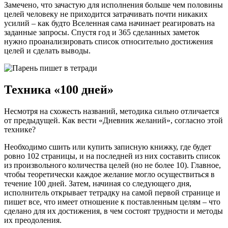
Замечено, что зачастую для исполнения больше чем половины
целей человеку не приходится затрачивать почти никаких
усилий – как будто Вселенная сама начинает реагировать на
заданные запросы. Спустя год и 365 сделанных заметок
нужно проанализировать список относительно достижения
целей и сделать выводы.
Техника «100 дней»
Несмотря на схожесть названий, методика сильно отличается
от предыдущей. Как вести «Дневник желаний», согласно этой
технике?
Необходимо сшить или купить записную книжку, где будет
ровно 102 страницы, и на последней из них составить список
из произвольного количества целей (но не более 10). Главное,
чтобы теоретически каждое желание могло осуществиться в
течение 100 дней. Затем, начиная со следующего дня,
исполнитель открывает тетрадку на самой первой странице и
пишет все, что имеет отношение к поставленным целям – что
сделано для их достижения, в чем состоят трудности и методы
их преодоления.