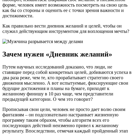
форме, человек имеет возможность посмотреть на свою цель
как бы со стороны и оценить ее с точки зрения важности и
достижимости.
Как правильно вести дневник желаний и целей, чтобы он
служил действующим инструментом для воплощения мечты?
Зачем нужен «Дневник желаний»
Путем научных исследований доказано, что люди, не
ставящие перед собой конкретных целей, добиваются успеха в
два раза реже, чем те, кто прорабатывает стратегию своего
движения мысленно. А вот испытуемые, фиксирующие свои
будущие достижения и планы на бумаге, приходят к
желанному финишу в 10 раз чаще, чем представители
предыдущей категории. О чем это говорит?
Прописывая свои цели, человек не просто дает волю своим
фантазиям – он подсознательно настраивает жизненную
программу таким образом, чтобы алгоритм всех его
последующих действий неизменно привел к желанному
результату. Впоследствии, отмечая каждый пройденный этап