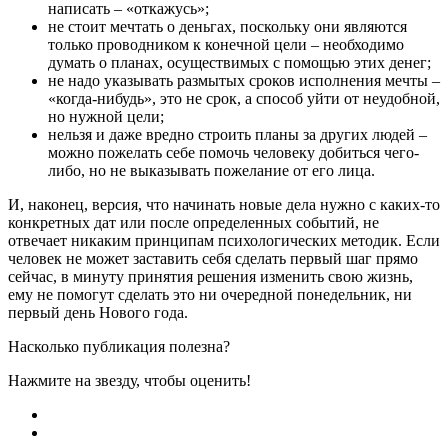
написать – «откажусь»;
не стоит мечтать о деньгах, поскольку они являются
только проводником к конечной цели – необходимо
думать о планах, осуществимых с помощью этих денег;
не надо указывать размытых сроков исполнения мечты –
«когда-нибудь», это не срок, а способ уйти от неудобной,
но нужной цели;
нельзя и даже вредно строить планы за других людей –
можно пожелать себе помочь человеку добиться чего-
либо, но не выказывать пожелание от его лица.
И, наконец, версия, что начинать новые дела нужно с каких-то
конкретных дат или после определенных событий, не
отвечает никаким принципам психологических методик. Если
человек не может заставить себя сделать первый шаг прямо
сейчас, в минуту принятия решения изменить свою жизнь,
ему не помогут сделать это ни очередной понедельник, ни
первый день Нового года.
Насколько публикация полезна?
Нажмите на звезду, чтобы оценить!