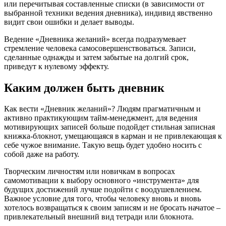
или перечитывая составленные списки (в зависимости от
выбранной техники ведения дневника), индивид явственно
видит свои ошибки и делает выводы.
Ведение «Дневника желаний» всегда подразумевает
стремление человека самосовершенствоваться. Записи,
сделанные однажды и затем забытые на долгий срок,
приведут к нулевому эффекту.
Каким должен быть дневник
Как вести «Дневник желаний»? Людям прагматичным и
активно практикующим тайм-менеджмент, для ведения
мотивирующих записей больше подойдет стильная записная
книжка-блокнот, умещающаяся в карман и не привлекающая к
себе чужое внимание. Такую вещь будет удобно носить с
собой даже на работу.
Творческим личностям или новичкам в вопросах
самомотивации к выбору основного «инструмента» для
будущих достижений лучше подойти с воодушевлением.
Важное условие для того, чтобы человеку вновь и вновь
хотелось возвращаться к своим записям и не бросать начатое –
привлекательный внешний вид тетради или блокнота.