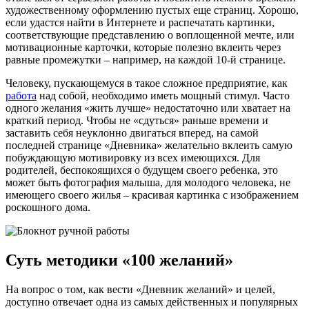
художественному оформлению пустых еще страниц. Хорошо,
если удастся найти в Интернете и распечатать картинки,
соответствующие представлению о воплощенной мечте, или
мотивационные карточки, которые полезно вклеить через
равные промежутки – например, на каждой 10-й странице.
Человеку, пускающемуся в такое сложное предприятие, как
работа
над собой, необходимо иметь мощный стимул. Часто
одного желания «жить лучше» недостаточно или хватает на
краткий период. Чтобы не «сдуться» раньше времени и
заставить себя неуклонно двигаться вперед, на самой
последней странице «Дневника» желательно вклеить самую
побуждающую мотивировку из всех имеющихся. Для
родителей, беспокоящихся о будущем своего ребенка, это
может быть фотография малыша, для молодого человека, не
имеющего своего жилья – красивая картинка с изображением
роскошного дома.
Суть методики «100 желаний»
На вопрос о том, как вести «Дневник желаний» и целей,
доступно отвечает одна из самых действенных и популярных