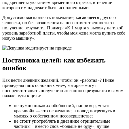
подкреплены указанием временного отрезка, в течение
которого им надлежит быть исполненными.
Допустимо высказывать пожелание, касающееся другого
человека, но без возложения на него ответственности за
получение результата. Пример: «К 1 марта я выхожу на такой
уровень заработной платы, чтобы моя жена могла купить себе
новую машину».
Постановка целей: как избежать
ошибок
Как вести дневник желаний, чтобы он «работал»? Ниже
приведены пять основных «не», которые могут
воспрепятствовать получению желанного результата в самом
начале пути к цели:
не нужно никаких обобщений, например, «стать
красивой» — это не желание, а повод погрязнуть в
мыслях о собственном несовершенстве;
не стоит употреблять в дневнике отрицательные
частицы – вместо слов «больше не буду», лучше