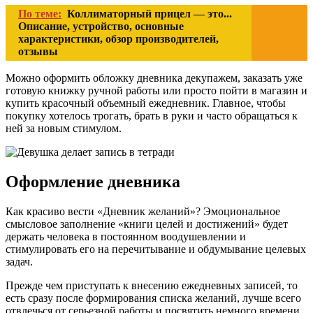
По теме:
Коллиматорный прицел — это...
Описание, устройство, основные
характеристики, обзор производителей,
отзывы
Можно оформить обложку дневника декупажем, заказать уже
готовую книжку ручной работы или просто пойти в магазин и
купить красочный объемный ежедневник. Главное, чтобы
покупку хотелось трогать, брать в руки и часто обращаться к
ней за новым стимулом.
Оформление дневника
Как красиво вести «Дневник желаний»? Эмоциональное
смысловое заполнение «книги целей и достижений» будет
держать человека в постоянном воодушевлении и
стимулировать его на перечитывание и обдумывание целевых
задач.
Прежде чем приступать к внесению ежедневных записей, то
есть сразу после формирования списка желаний, лучше всего
отвлечься от серьезной работы и посвятить немного времени