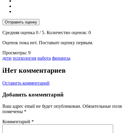
Отправить оценку
Средняя оценка
0
/ 5. Количество оценок:
0
Оценок пока нет. Поставьте оценку первым.
Просмотры:
9
Тэги:
дети
психология
работа
финансы
i
Нет комментариев
Оставить комментарий
Добавить комментарий
Ваш адрес email не будет опубликован.
Обязательные поля
помечены
*
Комментарий
*