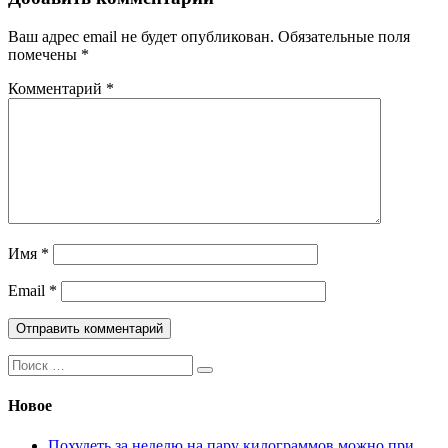
Ваш адрес email не будет опубликован.
Обязательные поля
помечены
*
Комментарий
*
Имя
*
Email
*
Поиск:
Новое
Похудеть за неделю на пару килограммов можно при