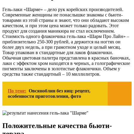
Гель-лаки «Шарме» – дело рук корейских производителей.
Современные женщины не понаслышке знакомы с бьюти-
товарами из этой страны и знают, что они обладают высоким
качеством, и при этом цена может только радовать. Этот
продукт для создания маникюра не стал исключением.
Стоимость одного флакончика гель-лака «Шарм Про Лайн» –
приблизительно 250-300 рублей, а держится на ногтях он
более двух недель, а при грамотном уходе и целый месяц.
Товар упакован в стандартные для лаков флакончики.
Обычная цветовая палитра представлена в красных баночках,
лаки с эффектом хром находятся в черных, а голографические
пигменты заключены в золотистые флакончики. Объем у
средства также стандартный – 10 миллилитров.
По теме:
Овсяноблин без яиц: рецепт,
особенности приготовления, фото
Положительные качества бьюти-
товара