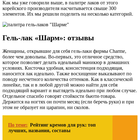
Как мы уже говорили выше, в палитре лаков от этого
корейского производителя насчитывается свыше 300
элементов. Их мы решили поделить на несколько категорий.
Гель-лак «Шарм»: отзывы
Женщины, открывшие для себя гель-лаки фирмы Charme,
более чем довольны. Во-первых, это отличное средство,
которое позволяет делать идеальный маникюр в домашних
условиях. Кисточка удобная, консистенция подходящая,
наносится лак идеально. Также восхищение выказывают по
поводу несчетного количества оттенков. Как в классической
линейке, так и в любой другой можно найти для себя
подходящий вариант и выглядеть идеально при любом случае.
Отдельное спасибо говорят стойкости бьюти-товара.
Держится на ногтях он почти месяц (если беречь руки) и при
этом не образует ни царапин, ни сколов.
По теме:
Рейтинг кремов для рук: топ
лучших, названия, составы