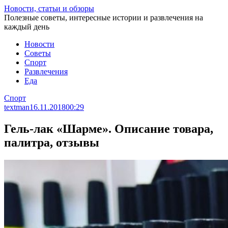
Перейти
Новости, статьи и обзоры
к
Полезные советы, интересные истории и развлечения на
статье
каждый день
Новости
Советы
Спорт
Развлечения
Еда
Спорт
textman
16.11.2018
00:29
Гель-лак «Шарме». Описание товара,
палитра, отзывы