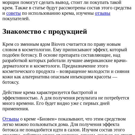
морщин помогут сделать вывод, стоит ли покупать такой
крем. Также в статье будут рассмотрены состав этого средства
и
советы
по использованию крема, изучены
отзывы
покупателей.
Знакомство с продукцией
Крем со змеиным ядом Bioven считается по праву новым
словом в косметологии. Ему приписывают эффект, который
подобен ботоксу. В основе препарата составляющие, над
разработкой которых работали лучшие американские врачи-
дерматологи и косметологи. Предназначение этого
косметического продукта – возвращение молодости и сияния
кожи как альтернатива опасным инъекциям красоты —
ботоксу.
Действие крема характеризуется быстротой и
эффективностью. А для получения результата не потребуется
много времени. Его будет видно уже с первых дней
применения.
Отзывы
о креме «Биовен» показывают, что этим средством
легко можно пользоваться дома. Для получения эффекта
ботокса не понадобится идти в салон. Изучим состав этого