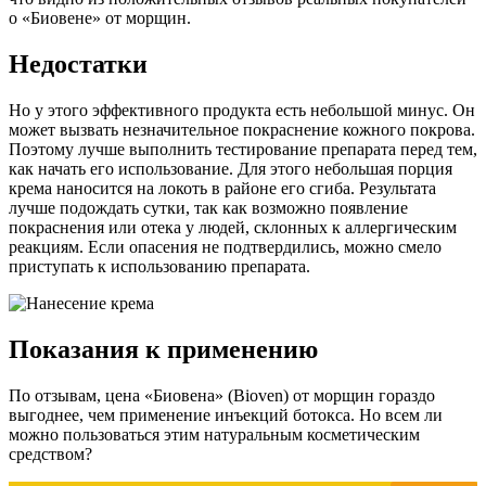
о «Биовене» от морщин.
Недостатки
Но у этого эффективного продукта есть небольшой минус. Он
может вызвать незначительное покраснение кожного покрова.
Поэтому лучше выполнить тестирование препарата перед тем,
как начать его использование. Для этого небольшая порция
крема наносится на локоть в районе его сгиба. Результата
лучше подождать сутки, так как возможно появление
покраснения или отека у людей, склонных к аллергическим
реакциям. Если опасения не подтвердились, можно смело
приступать к использованию препарата.
Показания к применению
По отзывам, цена «Биовена» (Bioven) от морщин гораздо
выгоднее, чем применение инъекций ботокса. Но всем ли
можно пользоваться этим натуральным косметическим
средством?