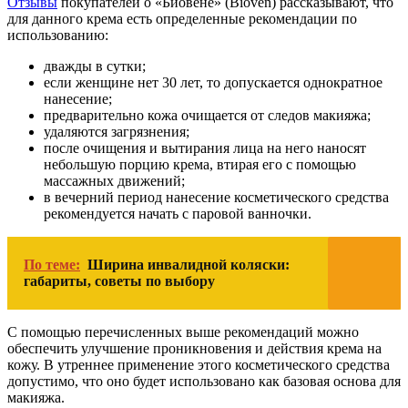
Отзывы
покупателей о «Биовене» (Bioven) рассказывают, что
для данного крема есть определенные рекомендации по
использованию:
дважды в сутки;
если женщине нет 30 лет, то допускается однократное
нанесение;
предварительно кожа очищается от следов макияжа;
удаляются загрязнения;
после очищения и вытирания лица на него наносят
небольшую порцию крема, втирая его с помощью
массажных движений;
в вечерний период нанесение косметического средства
рекомендуется начать с паровой ванночки.
По теме:
Ширина инвалидной коляски:
габариты, советы по выбору
С помощью перечисленных выше рекомендаций можно
обеспечить улучшение проникновения и действия крема на
кожу. В утреннее применение этого косметического средства
допустимо, что оно будет использовано как базовая основа для
макияжа.