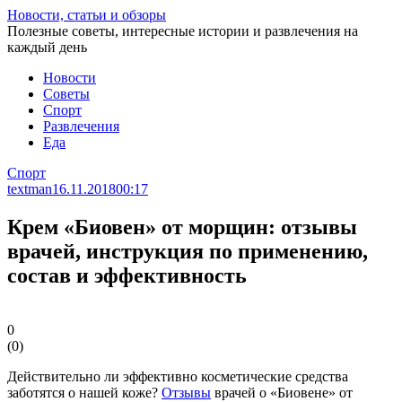
Перейти
Новости, статьи и обзоры
к
Полезные советы, интересные истории и развлечения на
статье
каждый день
Новости
Советы
Спорт
Развлечения
Еда
Спорт
textman
16.11.2018
00:17
Крем «Биовен» от морщин: отзывы
врачей, инструкция по применению,
состав и эффективность
0
(
0
)
Действительно ли эффективно косметические средства
заботятся о нашей коже?
Отзывы
врачей о «Биовене» от