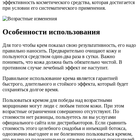
эффективность косметического средства, которая достигается
при условии его систематического применения.
Особенности использования
Для того чтобы крем показал свою результативность, его надо
правильно наносить. Предварительно очищают кожу и
пользуются средством один-два раза в сутки. Важно
понимать, что кожа должна быть обязательно чистой. В
противном случае лечебный эффект не наступит.
Правильное использование крема является гарантией
быстрого, длительного и стойкого эффекта, который будет
сохраняться долгое время.
Пользоваться кремом для победы над возрастными
морщинами могут люди с любым типом кожи. При этом
возрастные ограничения совершенно отсутствуют. По
стоимости нет разницы, пользуетесь ли вы услугами
официального сайта или дистрибьюторов. Если сравнить
стоимость этого целебного снадобья и инъекций ботокса,
однозначно выгоднее и не болезненно пользоваться кремом,
что видно из положительных отзывов реальных покупателей