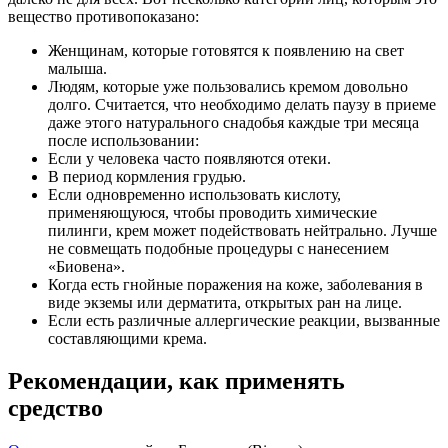
вещество противопоказано:
Женщинам, которые готовятся к появлению на свет
малыша.
Людям, которые уже пользовались кремом довольно
долго. Считается, что необходимо делать паузу в приеме
даже этого натурального снадобья каждые три месяца
после использовании:
Если у человека часто появляются отеки.
В период кормления грудью.
Если одновременно использовать кислоту,
применяющуюся, чтобы проводить химические
пилинги, крем может подействовать нейтрально. Лучше
не совмещать подобные процедуры с нанесением
«Биовена».
Когда есть гнойные поражения на коже, заболевания в
виде экземы или дерматита, открытых ран на лице.
Если есть различные аллергические реакции, вызванные
составляющими крема.
Рекомендации, как применять
средство