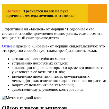
По теме:
Трескается палец на руке:
причины, методы лечения, витамины
Эффективен ли «Биовен» от морщин? Подробнее о его
составе и способе применения можно узнать, если посетить
официальный сайт производителя.
Отзывы
врачей о «Биовене» от морщин свидетельствуют, что
это средство способствует таким преобразованиям кожи:
разглаживанию глубоких морщин;
устранению носогубных складок;
ликвидации морщин, которые со временем появляются
у человека в области глаз и лба;
замедлению проявления таких нежелательных
метаморфоз, как изменения лица, вызванные возрастом;
защите от появления новых морщин;
существенному улучшению контуров лица.
Обзор плюсов и минусов