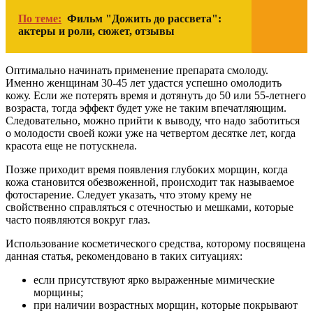
По теме:
Фильм "Дожить до рассвета":
актеры и роли, сюжет, отзывы
Оптимально начинать применение препарата смолоду.
Именно женщинам 30-45 лет удастся успешно омолодить
кожу. Если же потерять время и дотянуть до 50 или 55-летнего
возраста, тогда эффект будет уже не таким впечатляющим.
Следовательно, можно прийти к выводу, что надо заботиться
о молодости своей кожи уже на четвертом десятке лет, когда
красота еще не потускнела.
Позже приходит время появления глубоких морщин, когда
кожа становится обезвоженной, происходит так называемое
фотостарение. Следует указать, что этому крему не
свойственно справляться с отечностью и мешками, которые
часто появляются вокруг глаз.
Использование косметического средства, которому посвящена
данная статья, рекомендовано в таких ситуациях:
если присутствуют ярко выраженные мимические
морщины;
при наличии возрастных морщин, которые покрывают