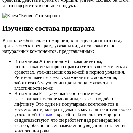
средства, действие крема от морщин, узнаем, сколько он стоит
и что содержится в составе продукта.
Изучение состава препарата
В составе «Биовена» от морщин, в инструкции к которому
прилагается к препарату, указаны виды исключительно
натуральных компонентов, представленных:
Витамином А (ретинолом) – компонентом,
использование которого практикуется в косметических
средствах, ухаживающих за кожей в период увядания.
Ретинол имеет эффект увлажнения и омоложения,
заботится об улучшении цвета лица, мягкости и
эластичности кожи.
Витамином Е — улучшает состояние кожи,
разглаживает мелкие морщины, эффект подобен
лифтингу. Это один из популярных компонентов в
косметологии, который делает кожу на лице и теле более
ухоженной.
Отзывы
врачей о «Биовене» от морщин
свидетельствуют, что он работает над регенерацией
тканей, обеспечивает замедление увядания и старения
кожного покрова.