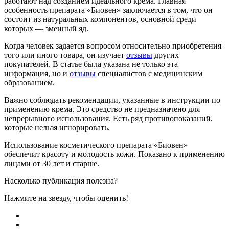
работают над созданием идеального крема. Главная
особенность препарата «Биовен» заключается в том, что он
состоит из натуральных компонентов, основной среди
которых — змеиный яд.
Когда человек задается вопросом относительно приобретения
того или иного товара, он изучает
отзывы
других
покупателей. В статье была указана не только эта
информация, но и
отзывы
специалистов с медицинским
образованием.
Важно соблюдать рекомендации, указанные в инструкции по
применению крема. Это средство не предназначено для
непрерывного использования. Есть ряд противопоказаний,
которые нельзя игнорировать.
Использование косметического препарата «Биовен»
обеспечит красоту и молодость кожи. Показано к применению
лицами от 30 лет и старше.
Насколько публикация полезна?
Нажмите на звезду, чтобы оценить!