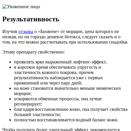
Результативность
Изучив
отзывы
о «Биовене» от морщин, цена которого не
низкая, но он гораздо дешевле ботокса, следует сказать и о
том, на что можно рассчитывать при использовании снадобья.
Этому препарату свойственно:
проявлять ярко выраженный лифтинг-эффект,
в короткое время обеспечивать упругость и
эластичность кожного покрова, причем
результативность наблюдается уже с первых
применений или через пару дней;
на коже становится значительно меньше мимических
морщин;
ускоряются обменные процессы, она лучше
регенерирует;
благодаря восстановлению кожи, она получает свойства
большей эластичности;
полностью восстанавливается водный баланс кожи.
Чтобы получить более длительный эффект, рекомендуется