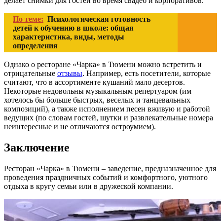
делает снимки для гостей во время свадеб и корпоративов.
По теме:
Психологическая готовность
детей к обучению в школе: общая
характеристика, виды, методы
определения
Однако о ресторане «Чарка» в Тюмени можно встретить и
отрицательные
отзывы
. Например, есть посетители, которые
считают, что в ассортименте кушаний мало десертов.
Некоторые недовольны музыкальным репертуаром (им
хотелось бы больше быстрых, веселых и танцевальных
композиций), а также исполнением песен вживую и работой
ведущих (по словам гостей, шутки и развлекательные номера
неинтересные и не отличаются остроумием).
Заключение
Ресторан «Чарка» в Тюмени – заведение, предназначенное для
проведения праздничных событий и комфортного, уютного
отдыха в кругу семьи или в дружеской компании.