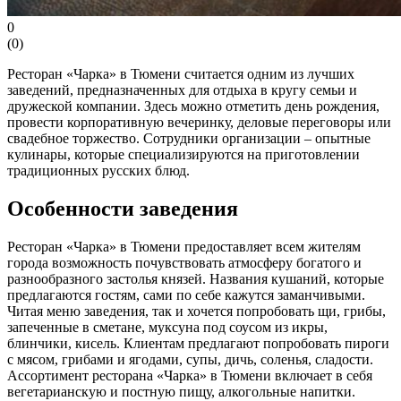
0
(
0
)
Ресторан «Чарка» в Тюмени считается одним из лучших
заведений, предназначенных для отдыха в кругу семьи и
дружеской компании. Здесь можно отметить день рождения,
провести корпоративную вечеринку, деловые переговоры или
свадебное торжество. Сотрудники организации – опытные
кулинары, которые специализируются на приготовлении
традиционных русских блюд.
Особенности заведения
Ресторан «Чарка» в Тюмени предоставляет всем жителям
города возможность почувствовать атмосферу богатого и
разнообразного застолья князей. Названия кушаний, которые
предлагаются гостям, сами по себе кажутся заманчивыми.
Читая меню заведения, так и хочется попробовать щи, грибы,
запеченные в сметане, муксуна под соусом из икры,
блинчики, кисель. Клиентам предлагают попробовать пироги
с мясом, грибами и ягодами, супы, дичь, соленья, сладости.
Ассортимент ресторана «Чарка» в Тюмени включает в себя
вегетарианскую и постную пищу, алкогольные напитки.