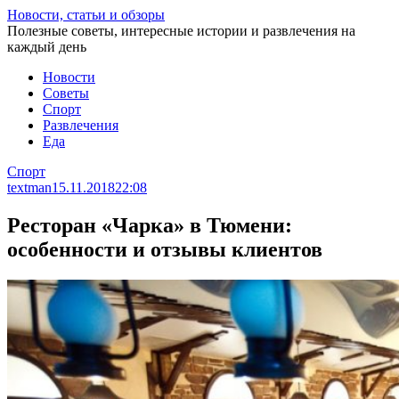
Перейти
Новости, статьи и обзоры
к
Полезные советы, интересные истории и развлечения на
статье
каждый день
Новости
Советы
Спорт
Развлечения
Еда
Спорт
textman
15.11.2018
22:08
Ресторан «Чарка» в Тюмени:
особенности и отзывы клиентов