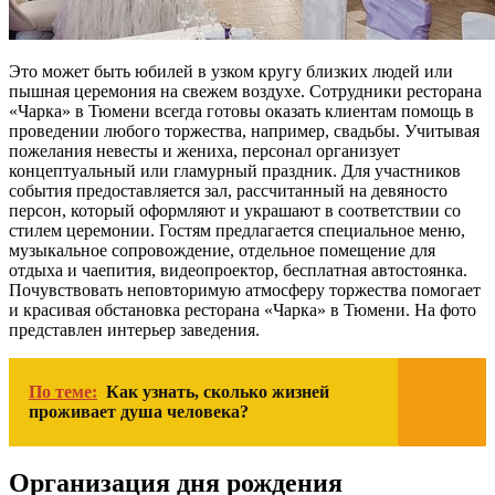
Это может быть юбилей в узком кругу близких людей или
пышная церемония на свежем воздухе. Сотрудники ресторана
«Чарка» в Тюмени всегда готовы оказать клиентам помощь в
проведении любого торжества, например, свадьбы. Учитывая
пожелания невесты и жениха, персонал организует
концептуальный или гламурный праздник. Для участников
события предоставляется зал, рассчитанный на девяносто
персон, который оформляют и украшают в соответствии со
стилем церемонии. Гостям предлагается специальное меню,
музыкальное сопровождение, отдельное помещение для
отдыха и чаепития, видеопроектор, бесплатная автостоянка.
Почувствовать неповторимую атмосферу торжества помогает
и красивая обстановка ресторана «Чарка» в Тюмени. На фото
представлен интерьер заведения.
По теме:
Как узнать, сколько жизней
проживает душа человека?
Организация дня рождения