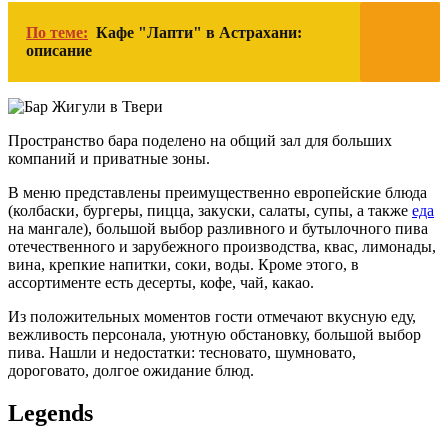
По теме:
Кафе "Лапти" в Астрахани:
описание
Пространство бара поделено на общий зал для больших
компаний и приватные зоны.
В меню представлены преимущественно европейские блюда
(колбаски, бургеры, пицца, закуски, салаты, супы, а также
еда
на мангале), большой выбор разливного и бутылочного пива
отечественного и зарубежного производства, квас, лимонады,
вина, крепкие напитки, соки, воды. Кроме этого, в
ассортименте есть десерты, кофе, чай, какао.
Из положительных моментов гости отмечают вкусную еду,
вежливость персонала, уютную обстановку, большой выбор
пива. Нашли и недостатки: тесновато, шумновато,
дороговато, долгое ожидание блюд.
Legends