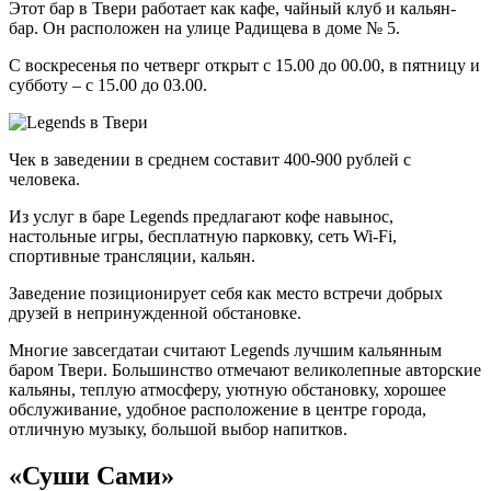
Этот бар в Твери работает как кафе, чайный клуб и кальян-
бар. Он расположен на улице Радищева в доме № 5.
С воскресенья по четверг открыт с 15.00 до 00.00, в пятницу и
субботу – с 15.00 до 03.00.
Чек в заведении в среднем составит 400-900 рублей с
человека.
Из услуг в баре Legends предлагают кофе навынос,
настольные игры, бесплатную парковку, сеть Wi-Fi,
спортивные трансляции, кальян.
Заведение позиционирует себя как место встречи добрых
друзей в непринужденной обстановке.
Многие завсегдатаи считают Legends лучшим кальянным
баром Твери. Большинство отмечают великолепные авторские
кальяны, теплую атмосферу, уютную обстановку, хорошее
обслуживание, удобное расположение в центре города,
отличную музыку, большой выбор напитков.
«Суши Сами»