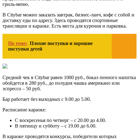
гриль-меню.
В Citybar можно заказать завтрак, бизнес-ланч, кофе с собой и
доставку еды по адресу. Здесь проводятся спортивные
трансляции и караоке. Есть места для курения и парковка.
По теме:
Плохие поступки и хорошие
поступки детей
Средний чек в Citybar равен 1000 руб., бокал пенного напитка
обойдется в 280 руб., до полудня чашка американо или
эспрессо – 50 руб.
Бар работает без выходных с 9.00 до 5.00.
Расписание караоке:
С воскресенья по четверг – с 20.00 до 4.00.
В пятницу и субботу – с 19.00 до 6.00.
В караоке проводятся конкурсы, победители которых