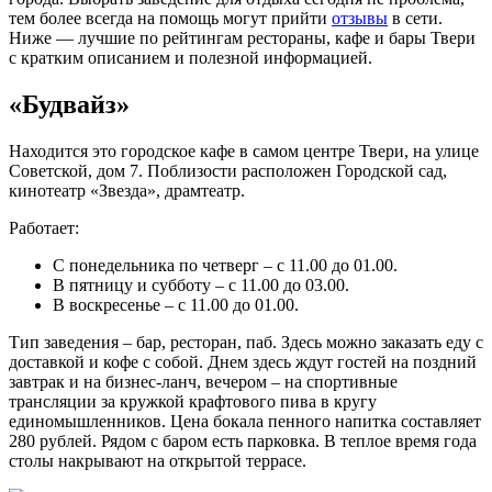
тем более всегда на помощь могут прийти
отзывы
в сети.
Ниже — лучшие по рейтингам рестораны, кафе и бары Твери
с кратким описанием и полезной информацией.
«Будвайз»
Находится это городское кафе в самом центре Твери, на улице
Советской, дом 7. Поблизости расположен Городской сад,
кинотеатр «Звезда», драмтеатр.
Работает:
С понедельника по четверг – с 11.00 до 01.00.
В пятницу и субботу – с 11.00 до 03.00.
В воскресенье – с 11.00 до 01.00.
Тип заведения – бар, ресторан, паб. Здесь можно заказать еду с
доставкой и кофе с собой. Днем здесь ждут гостей на поздний
завтрак и на бизнес-ланч, вечером – на спортивные
трансляции за кружкой крафтового пива в кругу
единомышленников. Цена бокала пенного напитка составляет
280 рублей. Рядом с баром есть парковка. В теплое время года
столы накрывают на открытой террасе.