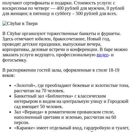
получают сертификаты и подарки. Стоимость услуги: с
воскресенья по четверг — 400 рублей для мужчин, 0 рублей
для женщин; в пятницу и субботу – 500 рублей для всех.
В Citybar организуют торжественные банкеты и фуршеты.
Здесь отмечают юбилеи, бракосочетание, Новый год,
проводят детские праздники, выпускные вечера,
корпоративы, деловые встречи и конференции. В баре можно
заказать услуги ведущего, профессиональную
видео
- и
фотосъемку.
В распоряжении гостей залы, оформленные в стиле 18-19
веков:
«Золотой», где преобладают бежевые и золотистые тона,
рассчитан на 70 человек.
Банкетный зал «Библиотека» с классическим
интерьером и видом на центральную улицу и Городской
сад вмещает 50 человек.
Зал «Веранда» в романтичном прованском стиле,
наполненный цветами и зеленью, рассчитан на 60
персон.
«Караоке» имеет отдельный вход, гардеробную и туалет,