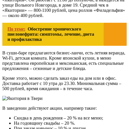
улице Вольного Новгорода, в доме 19. Средний чек в
«Якитории» — 800-1100 рублей, цена роллов «Филадельфия»
— около 400 рублей.
По теме:
Обострение хронического
пиелонефрита: симптомы, лечение, диета
и профилактика
В суши-баре предлагаются бизнес-ланчи, есть летняя веранда,
Wi-Fi, детская комната. Кроме японской кухни, в меню
представлена европейская и мексиканская, есть специальные
предложения – сезонные и детские блюда.
Кроме этого, можно сделать заказ еды на дом или в офис.
Доставка работает с 10 утра до 23.30. Минимальная сумма –
500 рублей, время ожидания – в течение часа.
В заведении действуют акции, например такие:
Скидка в день рождения – 20 % на все меню;
На годовщину свадьбы – 20 %.
При заказе навынос – 10 % и другие.