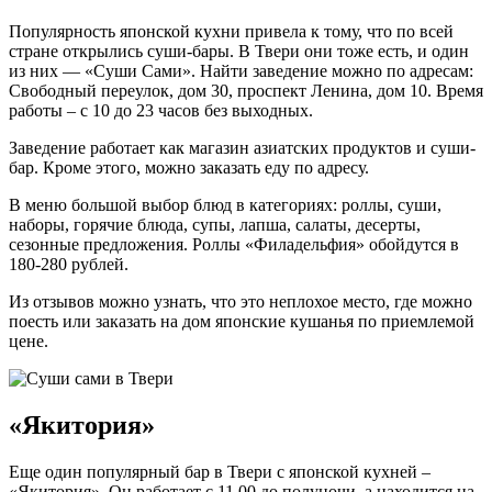
Популярность японской кухни привела к тому, что по всей
стране открылись суши-бары. В Твери они тоже есть, и один
из них — «Суши Сами». Найти заведение можно по адресам:
Свободный переулок, дом 30, проспект Ленина, дом 10. Время
работы – с 10 до 23 часов без выходных.
Заведение работает как магазин азиатских продуктов и суши-
бар. Кроме этого, можно заказать еду по адресу.
В меню большой выбор блюд в категориях: роллы, суши,
наборы, горячие блюда, супы, лапша, салаты, десерты,
сезонные предложения. Роллы «Филадельфия» обойдутся в
180-280 рублей.
Из отзывов можно узнать, что это неплохое место, где можно
поесть или заказать на дом японские кушанья по приемлемой
цене.
«Якитория»
Еще один популярный бар в Твери с японской кухней –
«Якитория». Он работает с 11.00 до полуночи, а находится на