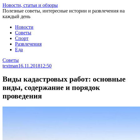
Перейти
Новости, статьи и обзоры
к
Полезные советы, интересные истории и развлечения на
статье
каждый день
Новости
Советы
Спорт
Развлечения
Еда
Советы
textman
16.11.2018
12:50
Виды кадастровых работ: основные
виды, содержание и порядок
проведения