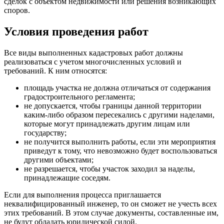
сделок с объектом недвижимости или решения возникающих
споров.
Условия проведения работ
Все виды выполненных кадастровых работ должны
реализоваться с учетом многочисленных условий и
требований. К ним относятся:
площадь участка не должна отличаться от содержания
градостроительного регламента;
не допускается, чтобы границы данной территории
каким-либо образом пересекались с другими наделами,
которые могут принадлежать другим лицам или
государству;
не получится выполнить работы, если эти мероприятия
приведут к тому, что невозможно будет воспользоваться
другими объектами;
не разрешается, чтобы участок заходил за наделы,
принадлежащие соседям.
Если для выполнения процесса приглашается
неквалифицированный инженер, то он сможет не учесть всех
этих требований. В этом случае документы, составленные им,
не будут обладать юридической силой.