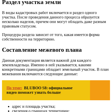
Раздел участка земли
В виды кадастровых работ включается и раздел одного
участка. После проведения данного процесса образуется
несколько наделов, причем они могут обладать даже разным
правовым статусом.
Процедура раздела зависит от того, какая имеется форма
собственности на территорию.
Составление межевого плана
Данная документация является важной для каждого
землевладельца. Именно в ней указывается, какими
конкретными границами обладает земельный участок. В план
межевания включаются следующие данные:
По теме:
BLUBOO S8: официальное
видео поможет узнать больше
адрес и площадь участка;
сведения о границах территории;