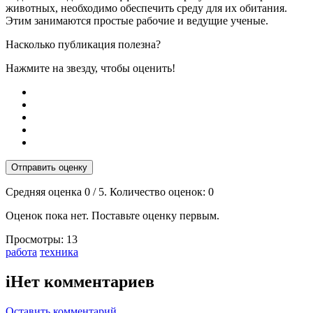
животных, необходимо обеспечить среду для их обитания.
Этим занимаются простые рабочие и ведущие ученые.
Насколько публикация полезна?
Нажмите на звезду, чтобы оценить!
Отправить оценку
Средняя оценка
0
/ 5. Количество оценок:
0
Оценок пока нет. Поставьте оценку первым.
Просмотры:
13
Тэги:
работа
техника
i
Нет комментариев
Оставить комментарий