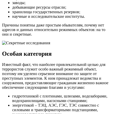
заводы;
добывающие ресурсы отрасли;
хранилища государственных резервов;
научные и исследовательские институты.
Причины понятны даже простым обывателям, почему нет
адресов и данных относительно режимных объектов: на то
они и секретные.
Особая категория
Известный факт, что наиболее привлекательной целью для
террористов служит особо важный режимный объект,
поэтому им уделено серьезное внимание по защите от
преступных элементов. К ним принадлежат ведомства и
сооружения, предоставляющие гражданам жизненно важное
обеспечение следующими благами и услугами:
гидротехникой с плотинами, шлюзами, водозаборами,
водохранилищами, насосными станциями;
энергетикой – ТЭЦ, АЭС, ГЭС, ТЭС совместно с
силовыми и трансформаторными подстанциями,