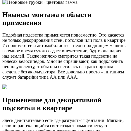
Нюансы монтажа и области
применения
Подобная подсветка применяется повсеместно. Это касается
не только декорирования стен, потолков или пола в квартире.
Используют ее и автомобилисты – неон под днищем машины
в темное время суток создает впечатление, будто она парит
над землей. Также неплохо смотрится такая подсветка на
колесах велосипедов. Многие спрашивают, как подключить
неоновую ленту, чтобы она светилась на транспортном
средстве без аккумулятора. Все довольно просто – питанием
служат батарейки типа АА или ААА.
Применение для декоративной
подсветки в квартире
Здесь действительно есть где разгуляться фантазии. Мягкий,
словно растекающийся свет создаст романтическую
обстановку или, наоборот, расставит акценты на