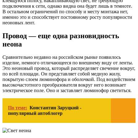
клеящуюся полосу, накапливающую свет, не требующую
подключения к сети, однако видна она будет лишь в темноте.
В остальном ограничений по способу и месту монтажа нет,
именно это и способствует постоянному росту популярности
неоновых лент.
Провод — еще одна разновидность
неона
Сравнительно недавно на российском рынке появилось
изделие, немного отличающееся по внешнему виду от ленты.
Это неоновый провод, который распределяет свечение вокруг,
по всей площади. Он представляет собой медную жилу,
покрытую слоем люминофора и оболочкой. Под воздействием
высокочастотного преобразователя вокруг него возникает
электрическое поле. Оно и заставляет люминофор светиться.
По теме:
Константин Заруцкий -
популярный автоблогер