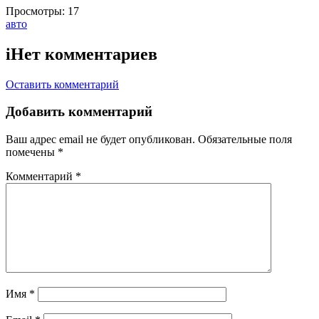
Просмотры:
17
Тэги:
авто
i
Нет комментариев
Оставить комментарий
Добавить комментарий
Ваш адрес email не будет опубликован.
Обязательные поля
помечены
*
Комментарий
*
Имя
*