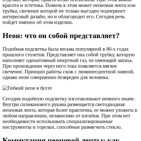
красота и эстетика. Помочь в этом может неоновая лента или
трубка, свечение которой не только выгодно подчеркнет
интересный дизайн, но и облагородит его. Сегодня речь
пойдет именно об этом изделии.
Неон: что он собой представляет?
Подобная подсветка была весьма популярной в 80-х годах
прошлого столетия. Представляет она собой трубку, которую
наполняет одноатомный инертный газ, не имеющий запаха.
При прохождении через него тока появляется мягкое
свечение. Принцип работы схож с люминесцентной лампой,
однако неон совершенно безвреден для человека.
Сегодня подобную подсветку изготавливают немного иначе.
Внутри силиконового рукава размещается светодиодная
неоновая лента, которая более практична, ее можно уложить в
любом направлении, независимо от изгибов. При этом нет
необходимости использовать специализированные
инструменты и горелки, способные размягчить стекло.
Коммутация неоновой ленты: как