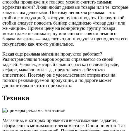
способы продвижения товаров можно считать самыми
эффективными? Люди любят дешевые товары или те, которые
кажутся им дешевыми. Поэтому неплохая реклама – это
стойки с продукцией, которую нужно продать. Сверху такой
стойки следует повесить баннер с надписью «товар дня» или
же «акция». Причем цену на конкретную группу товара
можно даже не снижать, ну или снизить совсем немного.
Задача магазина — выделить один продукт и преподнести его
покупателю как что-то уникальное.
Какая еще реклама магазина продуктов работает?
Радиотрансляция товаров хорошо справляется со своей
задачей. Человек, который слышит рассказ о свежей рыбе,
кефире, макаронах и т. д., представляет себе что-то
аппетитное. Поэтому он с удовольствием отправится на
поиски рекламируемой продукции, а по дороге может
дополнительно что-то прихватить.
Техника
Магазины, в которых продаются всевозможные гаджеты,
оформлены в минималистическом стиле. Оно и понятно. Так
магазин выглядит солидней. Поэтому разместить рекламу на