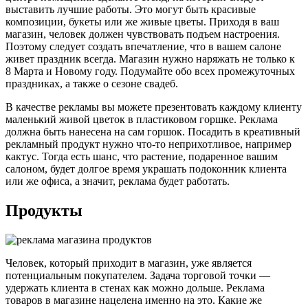
выставить лучшие работы. Это могут быть красивые
композиции, букеты или же живые цветы. Приходя в ваш
магазин, человек должен чувствовать подъем настроения.
Поэтому следует создать впечатление, что в вашем салоне
живет праздник всегда. Магазин нужно наряжать не только к
8 Марта и Новому году. Подумайте обо всех промежуточных
праздниках, а также о сезоне свадеб.
В качестве рекламы вы можете презентовать каждому клиенту
маленький живой цветок в пластиковом горшке. Реклама
должна быть нанесена на сам горшок. Посадить в креативный
рекламный продукт нужно что-то неприхотливое, например
кактус. Тогда есть шанс, что растение, подаренное вашим
салоном, будет долгое время украшать подоконник клиента
или же офиса, а значит, реклама будет работать.
Продукты
Человек, который приходит в магазин, уже является
потенциальным покупателем. Задача торговой точки —
удержать клиента в стенах как можно дольше. Реклама
товаров в магазине нацелена именно на это. Какие же