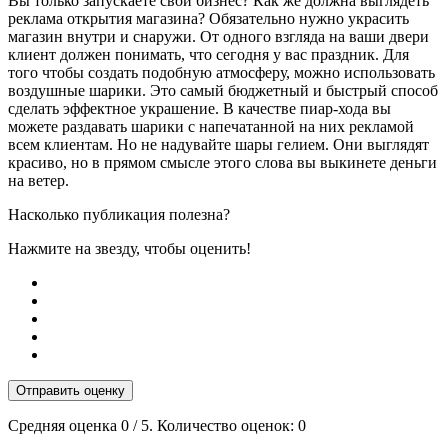
Вы только запускаете свой бизнес? Как же должна выглядеть
реклама открытия магазина? Обязательно нужно украсить
магазин внутри и снаружи. От одного взгляда на ваши двери
клиент должен понимать, что сегодня у вас праздник. Для
того чтобы создать подобную атмосферу, можно использовать
воздушные шарики. Это самый бюджетный и быстрый способ
сделать эффектное украшение. В качестве пиар-хода вы
можете раздавать шарики с напечатанной на них рекламой
всем клиентам. Но не надувайте шары гелием. Они выглядят
красиво, но в прямом смысле этого слова вы выкинете деньги
на ветер.
Насколько публикация полезна?
Нажмите на звезду, чтобы оценить!
Отправить оценку
Средняя оценка
0
/ 5. Количество оценок:
0