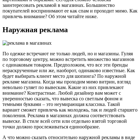
заинтересовать рекламой в магазинах. Большинство
покупателей воспринимают ее как спам и проходит мимо. Как
привлечь внимание? Об этом читайте ниже.
Наружная реклама
По одежке встречают не только людей, но и магазины. Гуляя
по торговому центру, можно встретить множество магазинов
с одинаковым товаром. Предположим, что все эти бренды
нераскрученные или же, наоборот, одинаково известные. Как
будет выбирать клиент место для шопинга? По наружной
рекламе магазина. Когда мы проходим мимо витрин, взгляд
невольно гуляет по вывескам. Какие из них привлекают
внимание? Контрастные. Любой дизайнер вам может с
уверенностью сказать, что вывеска со светлым фоном и
темными буквами – это неумирающая классика. Такой
вариант сможет привлечь как молодежь, так и людей старшего
поколения. Реклама в магазинах должна соответствовать
вывеске. В стиле всей сети или отдельно взятой торговой
точки должно прослеживаться единообразие.
А что можно сказать относительно наружной рекламы в виде