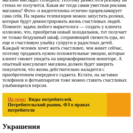
стенах не получится. Какая же тогда самая уместная реклама
магазина? Фото- и видеотехника отлично прорекламирует
сама себя. На экраны телевизоров можно запустить ролики,
которые будут демонстрировать жизнь счастливых людей.
Помните: задача любого маркетолога — создать у клиента
иллюзию, что, приобретая новый холодильник, тот получает
не только бездушный шкаф, сохраняющий свежесть еды, но
еще и счастливую улыбку супруги и радостных детей.
Каждый человек хочет жить счастливее, чем живет сейчас,
поэтому продавать нужно положительные эмоции, которые
клиент сможет увидеть на широкоформатном мониторе. А
опытный консультант магазина должен будет заверить
покупателя, что жизнь действительно наладится с
приобретением очередного гаджета. Кстати, на заставки
телефонов и фотоаппаратов тоже можно ставить счастливых
улыбающихся персон.
По теме:
Виды потребителей.
Потребительский рынок. ФЗ о правах
потребителя
Украшения