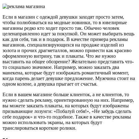
Если в магазин с одеждой девушки заходят просто затем,
чтобы полюбоваться на модные новинки, то в ювелирные
магазины редко кто ходит просто так. Обычно человек
целенаправленно идет за покупкой. Он может выбирать вещь
как для себя, так и в подарок. В качестве примера рекламы
магазинов, специализирующихся на продаже изделий из
золота и прочих драгметаллов, можно привести как красиво
оформленную витрину, так и плакаты. Что же нужно
выставить на общее обозрение? Желательно представить что-
то социально значимое. Например, можно заказать два
манекена, которые будут изображать романтичный момент,
когда парень делает девушке предложение. Мужчина стоит на
одном колене, а девушка прыгает от счастья.
Если в вашем магазине больше клиенток, а не клиентов, то
нужно сделать рекламу, ориентированную на них. Например,
вы можете заказать плакаты, на которых будут изображены
призывающие лозунги: «Побалуй себя!», «Не забудь сделать
себе подарок» и что-то подобное. Также в качестве рекламы
можно использовать экраны, на которых будут
транслироваться короткие ролики.