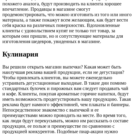
похожего аналога, будут производить на клиента хорошее
впечатление. Продавцы в магазине смогут
продемонстрировать, что можно изготовить из того или иного
материала, а также покажут всем желающим, как будет вести
себя краска на различных поверхностях. Вдохновленные
клиенты с удовольствием купят не только тот товар, за
которым они пришли, но и сопутствующие материалы для
изготовления шедевров, увиденных в магазине.
Кулинария
Вы решили открыть магазин выпечки? Какая может быть
наилучшая реклама вашей продукции, если не дегустация?
Чтобы привлекать клиентов, вы можете еженедельно
устраивать дегустационные выходные. В такие дни помимо
стандартных булочек и пирожных вам следует продавать чай
и кофе. Клиенты, покупая ароматные горячие напитки, будут
иметь возможность продегустировать вашу продукцию. Такая
реклама будет намного эффективней, чем плакаты и баннеры.
Непосредственное знакомство с выпечкой и ее
преимуществами можно проводить на месте. Во время того,
как люди будут перекусывать, можно им рассказать о составе
продукции, ее пользе и преимуществе по сравнению с
продукцией конкурентов. Подобные пиар-акции нужно