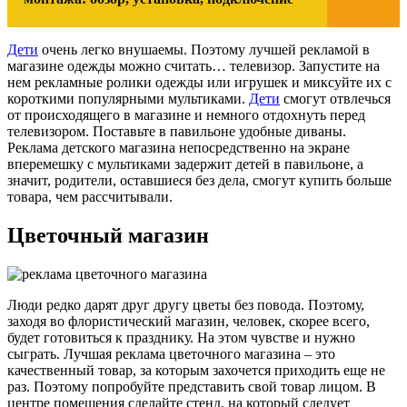
Дети
очень легко внушаемы. Поэтому лучшей рекламой в
магазине одежды можно считать… телевизор. Запустите на
нем рекламные ролики одежды или игрушек и миксуйте их с
короткими популярными мультиками.
Дети
смогут отвлечься
от происходящего в магазине и немного отдохнуть перед
телевизором. Поставьте в павильоне удобные диваны.
Реклама детского магазина непосредственно на экране
вперемешку с мультиками задержит детей в павильоне, а
значит, родители, оставшиеся без дела, смогут купить больше
товара, чем рассчитывали.
Цветочный магазин
Люди редко дарят друг другу цветы без повода. Поэтому,
заходя во флористический магазин, человек, скорее всего,
будет готовиться к празднику. На этом чувстве и нужно
сыграть. Лучшая реклама цветочного магазина – это
качественный товар, за которым захочется приходить еще не
раз. Поэтому попробуйте представить свой товар лицом. В
центре помещения сделайте стенд, на который следует