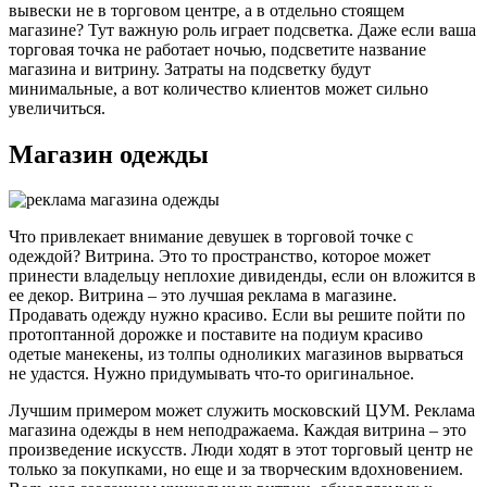
вывески не в торговом центре, а в отдельно стоящем
магазине? Тут важную роль играет подсветка. Даже если ваша
торговая точка не работает ночью, подсветите название
магазина и витрину. Затраты на подсветку будут
минимальные, а вот количество клиентов может сильно
увеличиться.
Магазин одежды
Что привлекает внимание девушек в торговой точке с
одеждой? Витрина. Это то пространство, которое может
принести владельцу неплохие дивиденды, если он вложится в
ее декор. Витрина – это лучшая реклама в магазине.
Продавать одежду нужно красиво. Если вы решите пойти по
протоптанной дорожке и поставите на подиум красиво
одетые манекены, из толпы одноликих магазинов вырваться
не удастся. Нужно придумывать что-то оригинальное.
Лучшим примером может служить московский ЦУМ. Реклама
магазина одежды в нем неподражаема. Каждая витрина – это
произведение искусств. Люди ходят в этот торговый центр не
только за покупками, но еще и за творческим вдохновением.