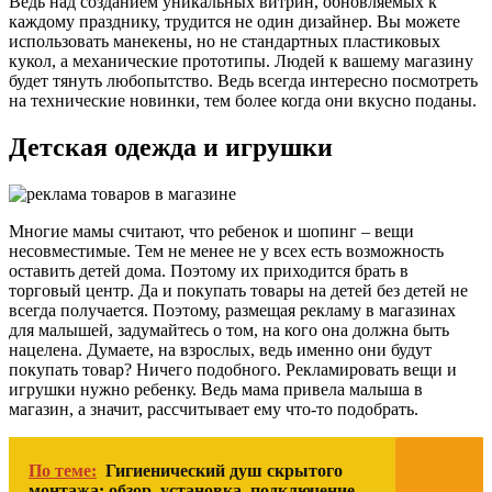
Ведь над созданием уникальных витрин, обновляемых к
каждому празднику, трудится не один дизайнер. Вы можете
использовать манекены, но не стандартных пластиковых
кукол, а механические прототипы. Людей к вашему магазину
будет тянуть любопытство. Ведь всегда интересно посмотреть
на технические новинки, тем более когда они вкусно поданы.
Детская одежда и игрушки
Многие мамы считают, что ребенок и шопинг – вещи
несовместимые. Тем не менее не у всех есть возможность
оставить детей дома. Поэтому их приходится брать в
торговый центр. Да и покупать товары на детей без детей не
всегда получается. Поэтому, размещая рекламу в магазинах
для малышей, задумайтесь о том, на кого она должна быть
нацелена. Думаете, на взрослых, ведь именно они будут
покупать товар? Ничего подобного. Рекламировать вещи и
игрушки нужно ребенку. Ведь мама привела малыша в
магазин, а значит, рассчитывает ему что-то подобрать.
По теме:
Гигиенический душ скрытого
монтажа: обзор, установка, подключение