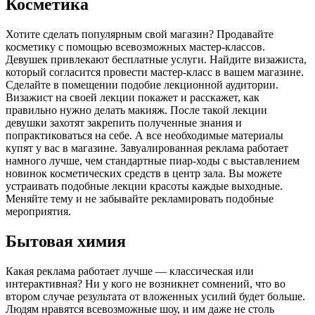
Косметика
Хотите сделать популярным свой магазин? Продавайте
косметику с помощью всевозможных мастер-классов.
Девушек привлекают бесплатные услуги. Найдите визажиста,
который согласится провести мастер-класс в вашем магазине.
Сделайте в помещении подобие лекционной аудитории.
Визажист на своей лекции покажет и расскажет, как
правильно нужно делать макияж. После такой лекции
девушки захотят закрепить полученные знания и
попрактиковаться на себе. А все необходимые материалы
купят у вас в магазине. Завуалированная реклама работает
намного лучше, чем стандартные пиар-ходы с выставлением
новинок косметических средств в центр зала. Вы можете
устраивать подобные лекции красоты каждые выходные.
Меняйте тему и не забывайте рекламировать подобные
мероприятия.
Бытовая химия
Какая реклама работает лучше — классическая или
интерактивная? Ни у кого не возникнет сомнений, что во
втором случае результата от вложенных усилий будет больше.
Людям нравятся всевозможные шоу, и им даже не столь