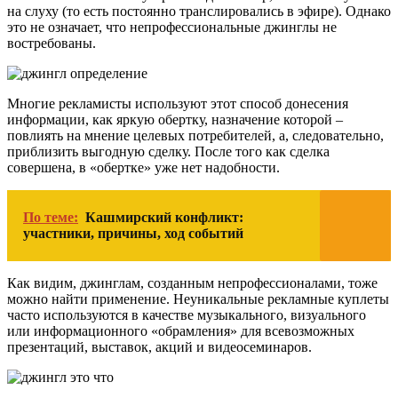
на слуху (то есть постоянно транслировались в эфире). Однако
это не означает, что непрофессиональные джинглы не
востребованы.
Многие рекламисты используют этот способ донесения
информации, как яркую обертку, назначение которой –
повлиять на мнение целевых потребителей, а, следовательно,
приблизить выгодную сделку. После того как сделка
совершена, в «обертке» уже нет надобности.
По теме:
Кашмирский конфликт:
участники, причины, ход событий
Как видим, джинглам, созданным непрофессионалами, тоже
можно найти применение. Неуникальные рекламные куплеты
часто используются в качестве музыкального, визуального
или информационного «обрамления» для всевозможных
презентаций, выставок, акций и видеосеминаров.