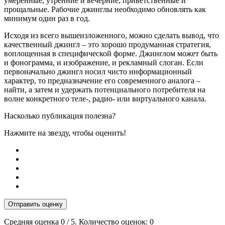
умеренные, утренние и вечерние, приветственные и
прощальные. Рабочие джинглы необходимо обновлять как
минимум один раз в год.
Исходя из всего вышеизложенного, можно сделать вывод, что
качественный джингл – это хорошо продуманная стратегия,
воплощенная в специфической форме. Джинглом может быть
и фонограмма, и изображение, и рекламный слоган. Если
первоначально джингл носил чисто информационный
характер, то предназначение его современного аналога –
найти, а затем и удержать потенциального потребителя на
волне конкретного теле-, радио- или виртуального канала.
Насколько публикация полезна?
Нажмите на звезду, чтобы оценить!
Отправить оценку
Средняя оценка
0
/ 5. Количество оценок:
0