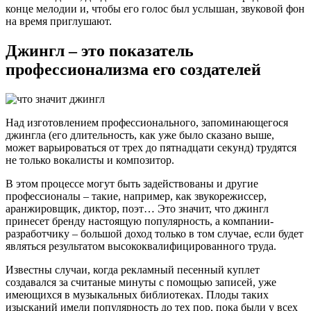
конце мелодии и, чтобы его голос был услышан, звуковой фон
на время приглушают.
Джингл – это показатель
профессионализма его создателей
Над изготовлением профессионального, запоминающегося
джингла (его длительность, как уже было сказано выше,
может варьироваться от трех до пятнадцати секунд) трудятся
не только вокалисты и композитор.
В этом процессе могут быть задействованы и другие
профессионалы – такие, например, как звукорежиссер,
аранжировщик, диктор, поэт… Это значит, что джингл
принесет бренду настоящую популярность, а компании-
разработчику – большой доход только в том случае, если будет
являться результатом высококвалифицированного труда.
Известны случаи, когда рекламный песенный куплет
создавался за считаные минуты с помощью записей, уже
имеющихся в музыкальных библиотеках. Плоды таких
изысканий имели популярность до тех пор, пока были у всех