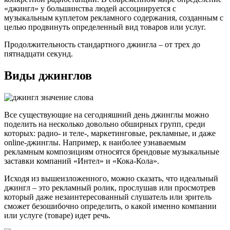
«джингл» у большинства людей ассоциируется с
музыкальным куплетом рекламного содержания, созданным с
целью продвинуть определенный вид товаров или услуг.
Продолжительность стандартного джингла – от трех до
пятнадцати секунд.
Виды джинглов
Все существующие на сегодняшний день джинглы можно
поделить на несколько довольно обширных групп, среди
которых: радио- и теле-, маркетинговые, рекламные, и даже
online-джинглы. Например, к наиболее узнаваемым
рекламным композициям относятся брендовые музыкальные
заставки компаний «Интел» и «Кока-Кола».
Исходя из вышеизложенного, можно сказать, что идеальный
джингл – это рекламный ролик, прослушав или просмотрев
который даже незаинтересованный слушатель или зритель
сможет безошибочно определить, о какой именно компании
или услуге (товаре) идет речь.