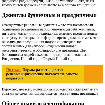
(ведущего радиопередачи). Главное условие – каждый из
компонентов должен «вписываться» в общую концепцию.
Джинглы будничные и праздничные
Стандартные рекламные джинглы – это так называемый
будничный рекламный набор. Уважающая себя компания,
интернет-магазин или радиоканал, активно продвигающие
свои услуги, товары или эфирное время, должны иметь хотя
бы одну-две праздничных подборки, специально
составленных для какого-нибудь масштабного,
многозначительного общенародного праздника. Для
большинства людей таковыми праздниками являются
Рождество, Новый год и Старый Новый год.
По теме:
Нормы развития детей:
речевые и физические показатели, советы
педиатров
Вероятно, поэтому новогодняя и рождественская реклама –
едва ли не самая запоминающаяся часть зимних праздников.
Общее правило идентификации