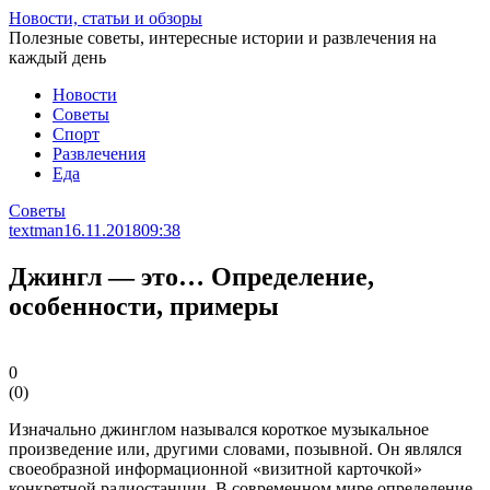
Перейти
Новости, статьи и обзоры
к
Полезные советы, интересные истории и развлечения на
статье
каждый день
Новости
Советы
Спорт
Развлечения
Еда
Советы
textman
16.11.2018
09:38
Джингл — это… Определение,
особенности, примеры
0
(
0
)
Изначально джинглом назывался короткое музыкальное
произведение или, другими словами, позывной. Он являлся
своеобразной информационной «визитной карточкой»
конкретной радиостанции. В современном мире определение