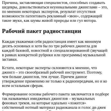
Причина, заставляющая специалистов, способных создавать
шедевры, довольствоваться неуникальными джинглами – это,
по мнению некоторых экспертов, результат отсутствия
возможности патентовать рекламный «звон», содержащий
такие звуки, как шумы живой природы или гул мотора.
Рабочий пакет радиостанции
Каждая уважаемая себя радиостанция имеет как минимум
десять основных и хотя бы по три рабочих джингла для
каждой базовой, новостной и специализированной (звучащей
в рамках конкретной рубрики или программы) музыкальной
заставки.
Кстати, некоторые эксперты склоняются к мнению, что
джингл – это своеобразный рабочий инструмент. Поэтому,
чем больше джинглов, тем лучше. Причем данное
утверждение применимо не только к радиопередачам, но и ко
всем остальным сферам.
Формирование основы рабочего пакета заключается в подборе
так называемых имиджевых джинглов – музыкальных
фоновых треков, на которые идеально «ложится»
собственный нотный материал радиоканала и голос ди-джея