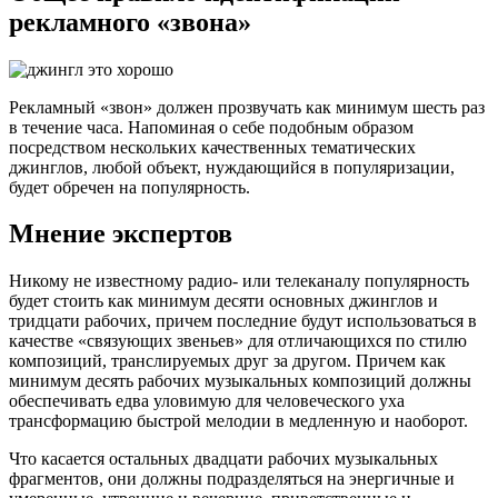
рекламного «звона»
Рекламный «звон» должен прозвучать как минимум шесть раз
в течение часа. Напоминая о себе подобным образом
посредством нескольких качественных тематических
джинглов, любой объект, нуждающийся в популяризации,
будет обречен на популярность.
Мнение экспертов
Никому не известному радио- или телеканалу популярность
будет стоить как минимум десяти основных джинглов и
тридцати рабочих, причем последние будут использоваться в
качестве «связующих звеньев» для отличающихся по стилю
композиций, транслируемых друг за другом. Причем как
минимум десять рабочих музыкальных композиций должны
обеспечивать едва уловимую для человеческого уха
трансформацию быстрой мелодии в медленную и наоборот.
Что касается остальных двадцати рабочих музыкальных
фрагментов, они должны подразделяться на энергичные и