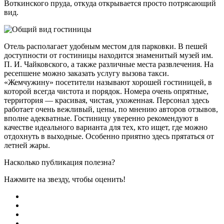
Воткинского пруда, откуда открывается просто потрясающий
вид.
Отель располагает удобным местом для парковки. В пешей
доступности от гостиницы находится знаменитый музей им.
П. И. Чайковского, а также различные места развлечения. На
ресепшене можно заказать услугу вызова такси.
«Жемчужину» посетители называют хорошей гостиницей, в
которой всегда чистота и порядок. Номера очень опрятные,
территория — красивая, чистая, ухоженная. Персонал здесь
работает очень вежливый, цены, по мнению авторов отзывов,
вполне адекватные. Гостиницу уверенно рекомендуют в
качестве идеального варианта для тех, кто ищет, где можно
отдохнуть в выходные. Особенно приятно здесь прятаться от
летней жары.
Насколько публикация полезна?
Нажмите на звезду, чтобы оценить!