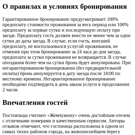
О правилах и условиях бронирования
Гарантированное бронирование предусматривает 100%
предоплату стоимости проживания за весь период или 100%
предоплату за первые сутки и последующую оплату при
заезде. Предоплату гость должен внести не менее чем за одни
сутки до даты заезда. В случае, если гость, внесший
предоплату, не воспользовался услугой проживания, не
отменив при этом бронирование за 24 часа до дня заезда,
предоплата за сутки проживания не возвращается. В случае
опоздания более чем на сутки бронь будет аннулирована. При
негарантированном бронировании (без предварительной
оплаты) бронь аннулируется в дату заезда после 18:00 по
местному времени. Негарантированное бронирование
необходимо подтвердить в день заказа услуги в продолжение
2 часов.
Впечатления гостей
Постояльцы считают «Жемчужину» очень достойным отелем
с отличными номерами и качественным сервисом. Авторы
отзывов отмечают, что гостиница расположена в одном из
самых тихих районов города, на живописнейшем берегу