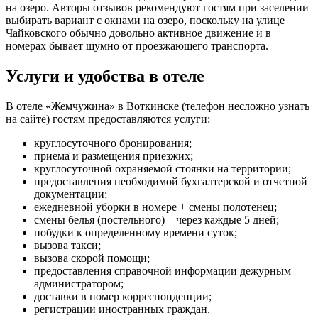
на озеро. Авторы отзывов рекомендуют гостям при заселении
выбирать вариант с окнами на озеро, поскольку на улице
Чайковского обычно довольно активное движение и в
номерах бывает шумно от проезжающего транспорта.
Услуги и удобства в отеле
В отеле «Жемчужина» в Воткинске (телефон несложно узнать
на сайте) гостям предоставляются услуги:
круглосуточного бронирования;
приема и размещения приезжих;
круглосуточной охраняемой стоянки на территории;
предоставления необходимой бухгалтерской и отчетной
документации;
ежедневной уборки в номере + смены полотенец;
смены белья (постельного) – через каждые 5 дней;
побудки к определенному времени суток;
вызова такси;
вызова скорой помощи;
предоставления справочной информации дежурным
администратором;
доставки в номер корреспонденции;
регистрации иностранных граждан.