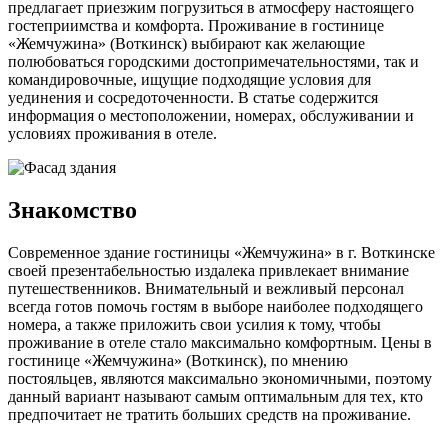
предлагает приезжим погрузиться в атмосферу настоящего
гостеприимства и комфорта. Проживание в гостинице
«Жемчужина» (Воткинск) выбирают как желающие
полюбоваться городскими достопримечательностями, так и
командировочные, ищущие подходящие условия для
уединения и сосредоточенности. В статье содержится
информация о местоположении, номерах, обслуживании и
условиях проживания в отеле.
Знакомство
Современное здание гостиницы «Жемчужина» в г. Воткинске
своей презентабельностью издалека привлекает внимание
путешественников. Внимательный и вежливый персонал
всегда готов помочь гостям в выборе наиболее подходящего
номера, а также приложить свои усилия к тому, чтобы
проживание в отеле стало максимально комфортным. Цены в
гостинице «Жемчужина» (Воткинск), по мнению
постояльцев, являются максимально экономичными, поэтому
данный вариант называют самым оптимальным для тех, кто
предпочитает не тратить больших средств на проживание.