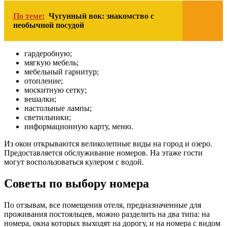
По теме:
Чугунный вок: знакомство с
необычной посудой
гардеробную;
мягкую мебель;
мебельный гарнитур;
отопление;
москитную сетку;
вешалки;
настольные лампы;
светильники;
информационную карту, меню.
Из окон открываются великолепные виды на город и озеро.
Предоставляется обслуживание номеров. На этаже гости
могут воспользоваться кулером с водой.
Советы по выбору номера
По отзывам, все помещения отеля, предназначенные для
проживания постояльцев, можно разделить на два типа: на
номера, окна которых выходят на дорогу, и на номера с видом