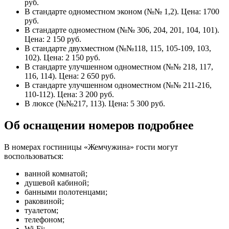
руб.
В стандарте одноместном эконом (№№ 1,2). Цена: 1700
руб.
В стандарте одноместном (№№ 306, 204, 201, 104, 101).
Цена: 2 150 руб.
В стандарте двухместном (№№118, 115, 105-109, 103,
102). Цена: 2 150 руб.
В стандарте улучшенном одноместном (№№ 218, 117,
116, 114). Цена: 2 650 руб.
В стандарте улучшенном одноместном (№№ 211-216,
110-112). Цена: 3 200 руб.
В люксе (№№217, 113). Цена: 5 300 руб.
Об оснащении номеров подробнее
В номерах гостиницы «Жемчужина» гости могут
воспользоваться:
ванной комнатой;
душевой кабиной;
банными полотенцами;
раковиной;
туалетом;
телефоном;
Wi-Fi;