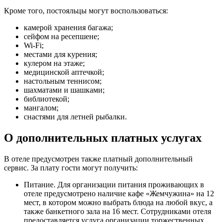
Кроме того, постояльцы могут воспользоваться:
камерой хранения багажа;
сейфом на ресепшене;
Wi-Fi;
местами для курения;
кулером на этаже;
медицинской аптечкой;
настольным теннисом;
шахматами и шашками;
библиотекой;
мангалом;
снастями для летней рыбалки.
О дополнительных платных услугах
В отеле предусмотрен также платный дополнительный
сервис. За плату гости могут получить:
Питание. Для организации питания проживающих в
отеле предусмотрено наличие кафе «Жемчужина» на 12
мест, в котором можно выбрать блюда на любой вкус, а
также банкетного зала на 16 мест. Сотрудниками отеля
предоставляется услуга организации торжественных