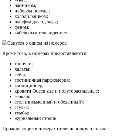
чайником;
набором посуды;
холодильником;
шкафом для одежды;
феном;
кабельным телевидением.
Кроме того, в номерах предоставляются:
тапочки;
халаты;
сейф;
гостиничная парфюмерия;
кондиционер;
кровати Queen size и полутораспальные;
зеркало;
стол (письменный и обеденный);
стулья;
тумбы;
журнальный столик.
Проживающие в номерах отеля используют также: