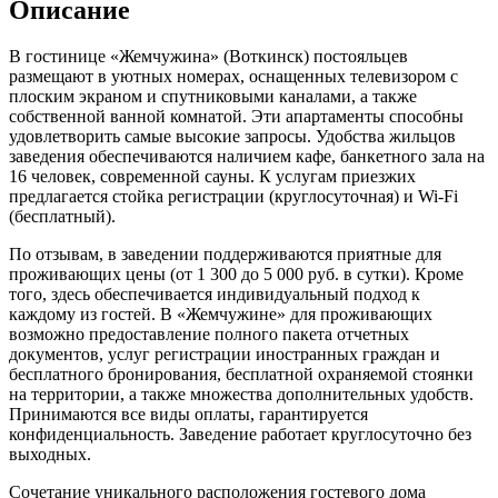
Описание
В гостинице «Жемчужина» (Воткинск) постояльцев
размещают в уютных номерах, оснащенных телевизором с
плоским экраном и спутниковыми каналами, а также
собственной ванной комнатой. Эти апартаменты способны
удовлетворить самые высокие запросы. Удобства жильцов
заведения обеспечиваются наличием кафе, банкетного зала на
16 человек, современной сауны. К услугам приезжих
предлагается стойка регистрации (круглосуточная) и Wi-Fi
(бесплатный).
По отзывам, в заведении поддерживаются приятные для
проживающих цены (от 1 300 до 5 000 руб. в сутки). Кроме
того, здесь обеспечивается индивидуальный подход к
каждому из гостей. В «Жемчужине» для проживающих
возможно предоставление полного пакета отчетных
документов, услуг регистрации иностранных граждан и
бесплатного бронирования, бесплатной охраняемой стоянки
на территории, а также множества дополнительных удобств.
Принимаются все виды оплаты, гарантируется
конфиденциальность. Заведение работает круглосуточно без
выходных.
Сочетание уникального расположения гостевого дома