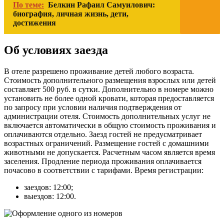
По теме:
Белкин Рафаил Самуилович:
биография, личная жизнь, дети,
достижения
Об условиях заезда
В отеле разрешено проживание детей любого возраста.
Стоимость дополнительного размещения взрослых или детей
составляет 500 руб. в сутки. Дополнительно в номере можно
установить не более одной кровати, которая предоставляется
по запросу при условии наличия подтверждения от
администрации отеля. Стоимость дополнительных услуг не
включается автоматически в общую стоимость проживания и
оплачиваются отдельно. Заезд гостей не предусматривает
возрастных ограничений. Размещение гостей с домашними
животными не допускается. Расчетным часом является время
заселения. Продление периода проживания оплачивается
почасово в соответствии с тарифами. Время регистрации:
заездов: 12:00;
выездов: 12:00.