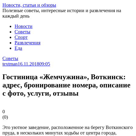
Перейти
Новости, статьи и обзоры
к
Полезные советы, интересные истории и развлечения на
статье
каждый день
Новости
Советы
Спорт
Развлечения
Еда
Советы
textman
16.11.2018
09:05
Гостиница «Жемчужина», Воткинск:
адрес, бронирование номера, описание
с фото, услуги, отзывы
0
(
0
)
Это уютное заведение, расположенное на берегу Воткинского
пруда, в нескольких минутах ходьбы от центра города,