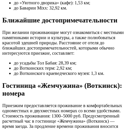
до «Уютного дворика» (кафе): 1,53 км;
до Баварии Mixx: 32,92 км.
Ближайшие достопримечательности
При желании проживающие могут ознакомиться с местными
памятниками истории и культуры, а также полюбоваться
красотой здешней природы. Расстояние от отеля до
ближайших достопримечательностей, которыми обычно
интересуются приезжие, составляет:
до усадьбы Тол Бабая: 28,39 км;
до Воткинских терм: 2,92 км;
до Воткинского краеведческого музея: 1,3 км.
Гостиница «Жемчужина» (Воткинск):
номера
Приезжим предоставляется проживание в комфортабельных
одноместных и двухместных номерах со всеми удобствами.
Стоимость проживания: 1300–5000 руб. Предусмотренный
расчетный час в гостинице «Жемчужина» (Воткинск) —
время заезда. За продление времени проживания вносится