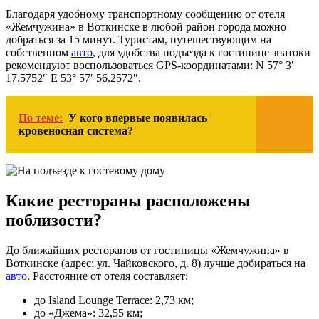
Благодаря удобному транспортному сообщению от отеля
«Жемчужина» в Воткинске в любой район города можно
добраться за 15 минут. Туристам, путешествующим на
собственном
авто
, для удобства подъезда к гостинице знатоки
рекомендуют воспользоваться GPS-координатами: N 57° 3′
17.5752″ E 53° 57′ 56.2572″.
По теме:
У кого впервые появилась
кровеносная система?
Какие рестораны расположены
поблизости?
До ближайших ресторанов от гостиницы «Жемчужина» в
Воткинске (адрес: ул. Чайковского, д. 8) лучше добираться на
авто
. Расстояние от отеля составляет:
до Island Lounge Terrace: 2,73 км;
до «Джема»: 32,55 км;