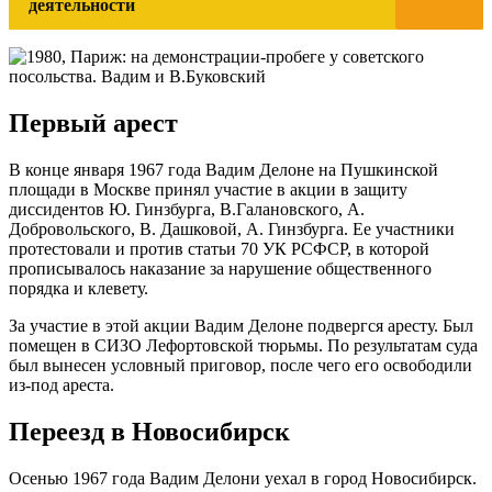
деятельности
Первый арест
В конце января 1967 года Вадим Делоне на Пушкинской
площади в Москве принял участие в акции в защиту
диссидентов Ю. Гинзбурга, В.Галановского, А.
Добровольского, В. Дашковой, А. Гинзбурга. Ее участники
протестовали и против статьи 70 УК РСФСР, в которой
прописывалось наказание за нарушение общественного
порядка и клевету.
За участие в этой акции Вадим Делоне подвергся аресту. Был
помещен в СИЗО Лефортовской тюрьмы. По результатам суда
был вынесен условный приговор, после чего его освободили
из-под ареста.
Переезд в Новосибирск
Осенью 1967 года Вадим Делони уехал в город Новосибирск.