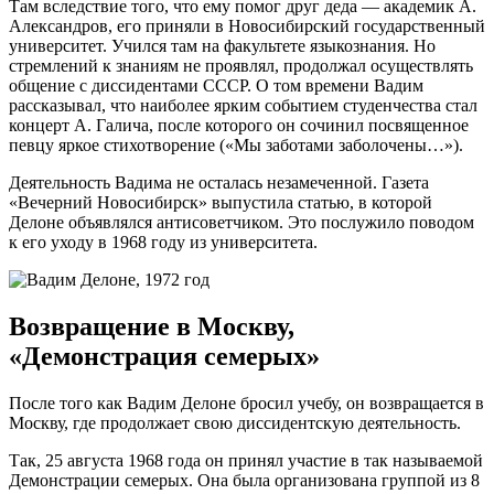
Там вследствие того, что ему помог друг деда — академик А.
Александров, его приняли в Новосибирский государственный
университет. Учился там на факультете языкознания. Но
стремлений к знаниям не проявлял, продолжал осуществлять
общение с диссидентами СССР. О том времени Вадим
рассказывал, что наиболее ярким событием студенчества стал
концерт А. Галича, после которого он сочинил посвященное
певцу яркое стихотворение («Мы заботами заболочены…»).
Деятельность Вадима не осталась незамеченной. Газета
«Вечерний Новосибирск» выпустила статью, в которой
Делоне объявлялся антисоветчиком. Это послужило поводом
к его уходу в 1968 году из университета.
Возвращение в Москву,
«Демонстрация семерых»
После того как Вадим Делоне бросил учебу, он возвращается в
Москву, где продолжает свою диссидентскую деятельность.
Так, 25 августа 1968 года он принял участие в так называемой
Демонстрации семерых. Она была организована группой из 8