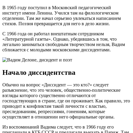
В 1965 году поступил в Московский педагогический
институт имени Ленина. Учился там на филологическом
отделении. Там же начал серьезно увлекаться написанием
стихов. Поэзия превращается для него в дело жизни.
С 1966 года он работал внештатным сотрудником
«Литературной газеты». Однако, убедившись в том, что
легально заниматься свободным творчеством нельзя, Вадим
сближается с молодыми московскими диссидентами.
Начало диссидентства
Обычно на вопрос «Диссидент — это кто?» следует
разъяснение, что это человек, общественно-политические
взгляды которого существенно отличаются от
господствующих в стране, где он проживает. Как правило, это
приводит к конфликтам такой личности с властью,
преследованиям, репрессиями, гонениям, которые
осуществляет в отношении него официальные органы.
Из воспоминаний Вадима следует, что в 1966 году его
приглашали в КГБ СССР и предлагали выехать в Париж. Там