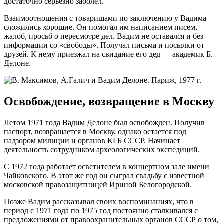
достаточно серьезно заболел.
Взаимоотношения с товарищами по заключению у Вадима
сложились хорошие. Он помогал им написанием писем,
жалоб, просьб о пересмотре дел. Вадим не оставался и без
информации со «свободы». Получал письма и посылки от
друзей. К нему приезжал на свидание его дед — академик Б.
Делоне.
Освобождение, возвращение в Москву
Летом 1971 года Вадим Делоне был освобожден. Получив
паспорт, возвращается в Москву, однако остается под
надзором милиции и органов КГБ СССР. Начинает
деятельность сотрудником археологических экспедиций.
С 1972 года работает осветителем в концертном зале имени
Чайковского. В этот же год он сыграл свадьбу с известной
московской правозащитницей Ириной Белогородской.
Позже Вадим рассказывал своих воспоминаниях, что в
период с 1971 года по 1975 год постоянно сталкивался с
предложениями от правоохранительных органов СССР о том,