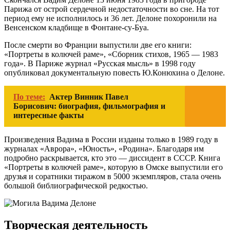
Парижа от острой сердечной недостаточности во сне. На тот
период ему не исполнилось и 36 лет. Делоне похоронили на
Венсенском кладбище в Фонтане-су-Буа.
После смерти во Франции выпустили две его книги:
«Портреты в колючей раме», «Сборник стихов, 1965 — 1983
года». В Париже журнал «Русская мысль» в 1998 году
опубликовал документальную повесть Ю.Конюхина о Делоне.
По теме:
Актер Винник Павел
Борисович: биография, фильмография и
интересные факты
Произведения Вадима в России изданы только в 1989 году в
журналах «Аврора», «Юность», «Родина». Благодаря им
подробно раскрывается, кто это — диссидент в СССР. Книга
«Портреты в колючей раме», которую в Омске выпустили его
друзья и соратники тиражом в 5000 экземпляров, стала очень
большой библиографической редкостью.
Творческая деятельность