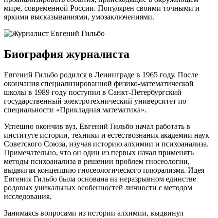
мире, современной России. Популярен своими точными и
яркими высказываниями, умозаключениями.
Биография журналиста
Евгений Гильбо родился в Ленинграде в 1965 году. После
окончания специализированной физико-математической
школы в 1989 году поступил в Санкт-Петербургский
государственный электротехнический университет по
специальности «Прикладная математика».
Успешно окончив вуз, Евгений Гильбо начал работать в
институте истории, техники и естествознания академии наук
Советского Союза, изучая историю алхимии и психоанализа.
Примечательно, что он один из первых начал применять
методы психоанализа в решении проблем гносеологии,
выдвигая концепцию гносеологического плюрализма. Идея
Евгения Гильбо была основана на неразрывном единстве
родовых уникальных особенностей личности с методом
исследования.
Занимаясь вопросами из истории алхимии, выдвинул