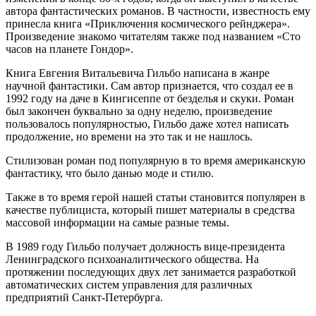
автора фантастических романов. В частности, известность ему
принесла книга «Приключения космического рейнджера».
Произведение знакомо читателям также под названием «Сто
часов на планете Гондор».
Книга Евгения Витальевича Гильбо написана в жанре
научной фантастики. Сам автор признается, что создал ее в
1992 году на даче в Кингисеппе от безделья и скуки. Роман
был закончен буквально за одну неделю, произведение
пользовалось популярностью, Гильбо даже хотел написать
продолжение, но времени на это так и не нашлось.
Стилизован роман под популярную в то время американскую
фантастику, что было данью моде и стилю.
Также в то время герой нашей статьи становится популярен в
качестве публициста, который пишет материалы в средства
массовой информации на самые разные темы.
В 1989 году Гильбо получает должность вице-президента
Ленинградского психоаналитического общества. На
протяжении последующих двух лет занимается разработкой
автоматических систем управления для различных
предприятий Санкт-Петербурга.