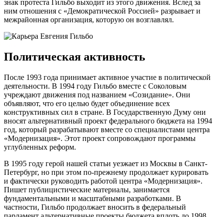
знак протеста Гильбо выходит из этого движения. Вслед за
ним отношения с «Демократической Россией» разрывает и
межрайонная организация, которую он возглавлял.
Политическая активность
После 1993 года принимает активное участие в политической
деятельности. В 1994 году Гильбо вместе с Соколовым
учреждают движения под названием «Созидание». Они
объявляют, что его целью будет объединение всех
конструктивных сил в стране. В Государственную Думу они
вносят альтернативный проект федерального бюджета на 1994
год, который разрабатывают вместе со специалистами центра
«Модернизация». Этот проект сопровождают программы
углубленных реформ.
В 1995 году герой нашей статьи уезжает из Москвы в Санкт-
Петербург, но при этом по-прежнему продолжает курировать
и фактически руководить работой центра «Модернизация».
Пишет публицистические материалы, занимается
фундаментальными и масштабными разработками. В
частности, Гильбо продолжает вносить в федеральный
парламент альтернативные проекты бюджета вплоть до 1998