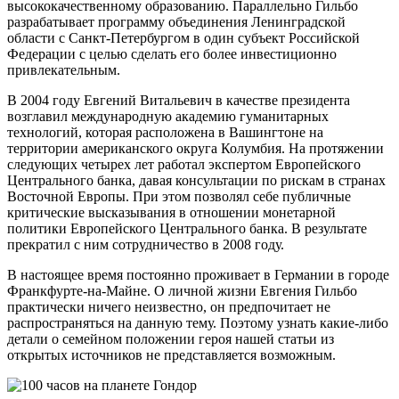
высококачественному образованию. Параллельно Гильбо
разрабатывает программу объединения Ленинградской
области с Санкт-Петербургом в один субъект Российской
Федерации с целью сделать его более инвестиционно
привлекательным.
В 2004 году Евгений Витальевич в качестве президента
возглавил международную академию гуманитарных
технологий, которая расположена в Вашингтоне на
территории американского округа Колумбия. На протяжении
следующих четырех лет работал экспертом Европейского
Центрального банка, давая консультации по рискам в странах
Восточной Европы. При этом позволял себе публичные
критические высказывания в отношении монетарной
политики Европейского Центрального банка. В результате
прекратил с ним сотрудничество в 2008 году.
В настоящее время постоянно проживает в Германии в городе
Франкфурте-на-Майне. О личной жизни Евгения Гильбо
практически ничего неизвестно, он предпочитает не
распространяться на данную тему. Поэтому узнать какие-либо
детали о семейном положении героя нашей статьи из
открытых источников не представляется возможным.