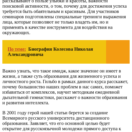
рассказывают о пользе улыбки и красоты, важности
поисковой активности, о том, почему для достижения успеха
требуется быть обаятельным и красивым. Для участников
семинаров подготовлены специальные тренинги выражения
лица, которые позволяют не только владеть им, но и
применять в качестве инструмента для воздействия на
окружающих.
По теме:
Биография Колесова Николая
Александровича
Важно узнать, что такое имидж, какое значение он имеет в
жизни, а также суть образования для жизненного успеха и
личностного роста. Гильбо в рамках данного курса расскажет,
почему большинство наших проблем в нас самих, поможет
избавиться от комплексов, научит методикам ежедневной
дыхательной гимнастики, расскажет о важности образования
и развития интеллекта.
В 2001 году герой нашей статьи берется за создание
Всемирного русского университета дистанционного
образования. Заявляет, что его основной целью будет
открытие для русскоязычной молодежи прямого доступа к