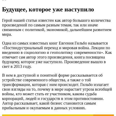
Будущее, которое уже наступило
Герой нашей статьи известен как автор большого количества
произведений по самым разным темам, так или иначе
связанным с политикой, экономикой, дальнейшим развитием
мира.
Одна из самых известных книг Евгения Гильбо называется
«Постиндустриальный переход и мировая война. Лекции по
введению в социологию и геополитику современности». Как
отмечает сам автор этого произведения, книга посвящена
будущему, которое уже наступило. Произведение вышло в
свет в 2013 году.
В нем в доступной и понятной форме рассказывается об
устройстве современного общества, а также о той
трансформации, которая с ним происходит. Гильбо излагает
свои взгляды на то, почему в мире нарастает угроза всеобщей
войны, кто может стать ее участником, какова судьба
корпораций, людей и государств в этом противостоянии.
Автор рассказывает, какой бизнес становится самым
прибыльным и окупаемым в данных условиях.