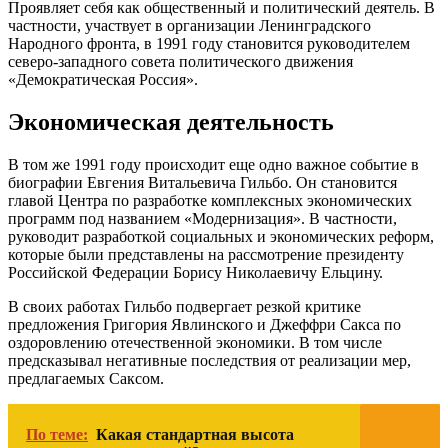
Проявляет себя как общественный и политический деятель. В
частности, участвует в организации Ленинградского
Народного фронта, в 1991 году становится руководителем
северо-западного совета политического движения
«Демократическая Россия».
Экономическая деятельность
В том же 1991 году происходит еще одно важное событие в
биографии Евгения Витальевича Гильбо. Он становится
главой Центра по разработке комплексных экономических
программ под названием «Модернизация». В частности,
руководит разработкой социальных и экономических реформ,
которые были представлены на рассмотрение президенту
Российской Федерации Борису Николаевичу Ельцину.
В своих работах Гильбо подвергает резкой критике
предложения Григория Явлинского и Джеффри Сакса по
оздоровлению отечественной экономики. В том числе
предсказывал негативные последствия от реализации мер,
предлагаемых Саксом.
По теме:
Какая стандартная высота