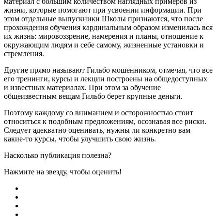
материал с большим количеством наглядных примеров из
жизни, которые помогают при усвоении информации. При
этом отдельные выпускники Школы признаются, что после
прохождения обучения кардинальным образом изменилась вся
их жизнь: мировоззрение, намерения и планы, отношение к
окружающим людям и себе самому, жизненные установки и
стремления.
Другие прямо называют Гильбо мошенником, отмечая, что все
его тренинги, курсы и лекции построены на общедоступных
и известных материалах. При этом за обучение
общеизвестным вещам Гильбо берет крупные деньги.
Поэтому каждому со вниманием и осторожностью стоит
относиться к подобным предложениям, осознавая все риски.
Следует адекватно оценивать, нужны ли конкретно вам
какие-то курсы, чтобы улучшить свою жизнь.
Насколько публикация полезна?
Нажмите на звезду, чтобы оценить!