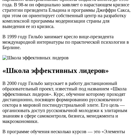
года. В 98-м он официально заявляет о нарастающем кризисе
стратегии президента Ельцина и программы Джеффри Сакса,
при этом он ориентирует собственный центр на разработку
комплексной программы модернизации страны для
выведения ее из кризиса.
В 1999 году Гильбо занимает кресло вице-президента
международной интернатуры по практической психологии в
Берлине.
«Школа эффективных лидеров»
В 2000 году Гильбо запускает в работу дистанционный
образовательный проект, известный под названием «Школа
эффективных лидеров». Курс, обучение которому проходят
дистанционно, посвящен формированию русскоязычного
сектора в мировой постиндустриальной элите. Его цель —
организовать доступ русскоязычной молодежи к элитарным
знаниям в сфере самоконтроля, бизнеса, менеджмента и
макроэкономики.
В программе обучения несколько курсов — это «Элементы