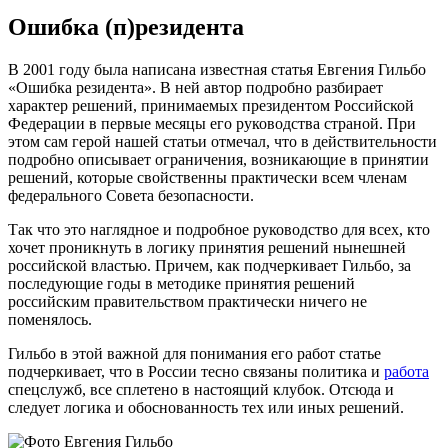
Ошибка (п)резидента
В 2001 году была написана известная статья Евгения Гильбо
«Ошибка резидента». В ней автор подробно разбирает
характер решений, принимаемых президентом Российской
Федерации в первые месяцы его руководства страной. При
этом сам герой нашей статьи отмечал, что в действительности
подробно описывает ограничения, возникающие в принятии
решений, которые свойственны практически всем членам
федерального Совета безопасности.
Так что это наглядное и подробное руководство для всех, кто
хочет проникнуть в логику принятия решений нынешней
российской властью. Причем, как подчеркивает Гильбо, за
последующие годы в методике принятия решений
российским правительством практически ничего не
поменялось.
Гильбо в этой важной для понимания его работ статье
подчеркивает, что в России тесно связаны политика и
работа
спецслужб, все сплетено в настоящий клубок. Отсюда и
следует логика и обоснованность тех или иных решений.