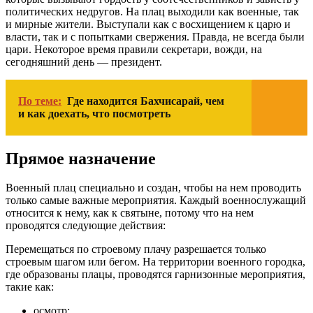
политических недругов. На плац выходили как военные, так
и мирные жители. Выступали как с восхищением к царю и
власти, так и с попытками свержения. Правда, не всегда были
цари. Некоторое время правили секретари, вожди, на
сегодняшний день — президент.
По теме:
Где находится Бахчисарай, чем
и как доехать, что посмотреть
Прямое назначение
Военный плац специально и создан, чтобы на нем проводить
только самые важные мероприятия. Каждый военнослужащий
относится к нему, как к святыне, потому что на нем
проводятся следующие действия:
Перемещаться по строевому плачу разрешается только
строевым шагом или бегом. На территории военного городка,
где образованы плацы, проводятся гарнизонные мероприятия,
такие как:
осмотр;