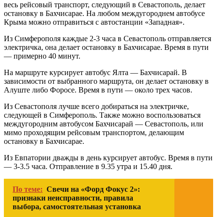
весь рейсовый транспорт, следующий в Севастополь, делает
остановку в Бахчисарае. На любом междугороднем автобусе
Крыма можно отправиться с автостанции «Западная».
Из Симферополя каждые 2-3 часа в Севастополь отправляется
электричка, она делает остановку в Бахчисарае. Время в пути
— примерно 40 минут.
На маршруте курсирует автобус Ялта — Бахчисарай. В
зависимости от выбранного маршрута, он делает остановку в
Алуште либо Форосе. Время в пути — около трех часов.
Из Севастополя лучше всего добираться на электричке,
следующей в Симферополь. Также можно воспользоваться
междугородним автобусом Бахчисарай — Севастополь, или
мимо проходящим рейсовым транспортом, делающим
остановку в Бахчисарае.
Из Евпатории дважды в день курсирует автобус. Время в пути
— 3-3.5 часа. Отправление в 9.35 утра и 15.40 дня.
По теме:
Свечи на «Форд Фокус 2»:
признаки неисправности, правила
выбора, самостоятельная установка