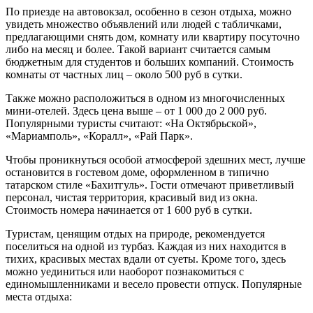
По приезде на автовокзал, особенно в сезон отдыха, можно
увидеть множество объявлений или людей с табличками,
предлагающими снять дом, комнату или квартиру посуточно
либо на месяц и более. Такой вариант считается самым
бюджетным для студентов и больших компаний. Стоимость
комнаты от частных лиц – около 500 руб в сутки.
Также можно расположиться в одном из многочисленных
мини-отелей. Здесь цена выше – от 1 000 до 2 000 руб.
Популярными туристы считают: «На Октябрьской»,
«Мариамполь», «Коралл», «Рай Парк».
Чтобы проникнуться особой атмосферой здешних мест, лучше
остановится в гостевом доме, оформленном в типично
татарском стиле «Бахитгуль». Гости отмечают приветливый
персонал, чистая территория, красивый вид из окна.
Стоимость номера начинается от 1 600 руб в сутки.
Туристам, ценящим отдых на природе, рекомендуется
поселиться на одной из турбаз. Каждая из них находится в
тихих, красивых местах вдали от суеты. Кроме того, здесь
можно уединиться или наоборот познакомиться с
единомышленниками и весело провести отпуск. Популярные
места отдыха: