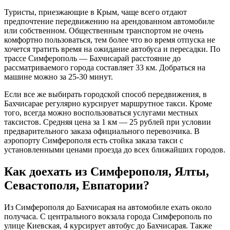
Туристы, приезжающие в Крым, чаще всего отдают
предпочтение передвижению на арендованном автомобиле
или собственном. Общественным транспортом не очень
комфортно пользоваться, тем более что во время отпуска не
хочется тратить время на ожидание автобуса и пересадки. По
трассе Симферополь — Бахчисарай расстояние до
рассматриваемого города составляет 33 км. Добраться на
машине можно за 25-30 минут.
Если все же выбирать городской способ передвижения, в
Бахчисарае регулярно курсирует маршрутное такси. Кроме
того, всегда можно воспользоваться услугами местных
таксистов. Средняя цена за 1 км — 25 рублей при условии
предварительного заказа официального перевозчика. В
аэропорту Симферополя есть стойка заказа такси с
установленными ценами проезда до всех ближайших городов.
Как доехать из Симферополя, Ялты,
Севастополя, Евпатории?
Из Симферополя до Бахчисарая на автомобиле ехать около
получаса. С центрального вокзала города Симферополь по
улице Киевская, 4 курсирует автобус до Бахчисарая. Также