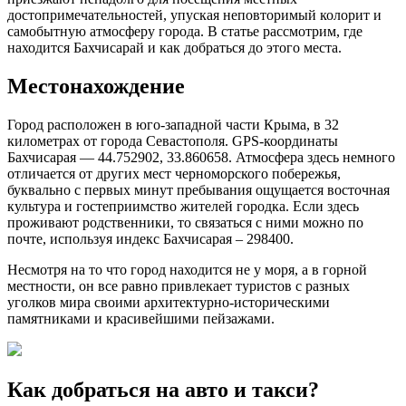
достопримечательностей, упуская неповторимый колорит и
самобытную атмосферу города. В статье рассмотрим, где
находится Бахчисарай и как добраться до этого места.
Местонахождение
Город расположен в юго-западной части Крыма, в 32
километрах от города Севастополя. GPS-координаты
Бахчисарая — 44.752902, 33.860658. Атмосфера здесь немного
отличается от других мест черноморского побережья,
буквально с первых минут пребывания ощущается восточная
культура и гостеприимство жителей городка. Если здесь
проживают родственники, то связаться с ними можно по
почте, используя индекс Бахчисарая – 298400.
Несмотря на то что город находится не у моря, а в горной
местности, он все равно привлекает туристов с разных
уголков мира своими архитектурно-историческими
памятниками и красивейшими пейзажами.
Как добраться на авто и такси?