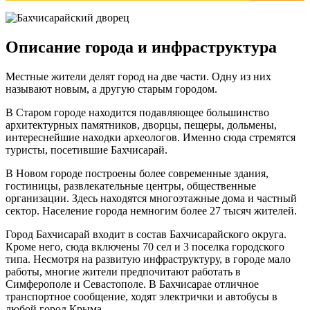
Описание города и инфраструктура
Местные жители делят город на две части. Одну из них
называют новым, а другую старым городом.
В Старом городе находится подавляющее большинство
архитектурных памятников, дворцы, пещеры, дольмены,
интереснейшие находки археологов. Именно сюда стремятся
туристы, посетившие Бахчисарай.
В Новом городе построены более современные здания,
гостиницы, развлекательные центры, общественные
организации. Здесь находятся многоэтажные дома и частный
сектор. Население города немногим более 27 тысяч жителей.
Город Бахчисарай входит в состав Бахчисарайского округа.
Кроме него, сюда включены 70 сел и 3 поселка городского
типа. Несмотря на развитую инфраструктуру, в городе мало
работы, многие жители предпочитают работать в
Симферополе и Севастополе. В Бахчисарае отличное
транспортное сообщение, ходят электрички и автобусы в
любой город Крыма.