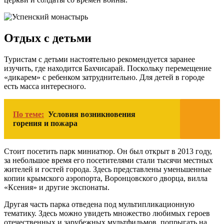
Отдых с детьми
Туристам с детьми настоятельно рекомендуется заранее
изучить, где находится Бахчисарай. Поскольку перемещение
«дикарем» с ребенком затруднительно. Для детей в городе
есть масса интересного.
По теме:
Условия возникновения
горения и пожара
Стоит посетить парк миниатюр. Он был открыт в 2013 году,
за небольшое время его посетителями стали тысячи местных
жителей и гостей города. Здесь представлены уменьшенные
копии крымского аэропорта, Воронцовского дворца, вилла
«Ксения» и другие экспонаты.
Другая часть парка отведена под мультипликационную
тематику. Здесь можно увидеть множество любимых героев
отечественных и зарубежных мультфильмов, попрыгать на