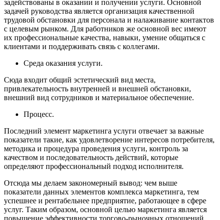
задействованы в оказании и получении услуги. Основной
задачей руководства является организация качественной
трудовой обстановки для персонала и налаживание контактов
с целевым рынком. Для работников же основной вес имеют
их профессиональные качества, навыки, умение общаться с
клиентами и поддерживать связь с коллегами.
Среда оказания услуги.
Сюда входит общий эстетический вид места,
привлекательность внутренней и внешней обстановки,
внешний вид сотрудников и материальное обеспечение.
Процесс.
Последний элемент маркетинга услуги отвечает за важные
показатели такие, как удовлетворение интересов потребителя,
методика и процедура проведения услуги, контроль за
качеством и последовательность действий, которые
определяют профессиональный подход исполнителя.
Отсюда мы делаем закономерный вывод: чем выше
показатели данных элементов комплекса маркетинга, тем
успешнее и рентабельнее предприятие, работающее в сфере
услуг. Таким образом, основной целью маркетинга является
повышение эффективности торгово-рыночных отношений.