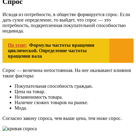
Спрос
Исходя из потребности, в обществе формируется спрос. Если
дать сухое определение, то выйдет, что спрос — это
потребность, подкрепленная покупательной способностью
индивида.
По теме:
Формулы частоты вращения
циклической. Определение частоты
вращения вала
Спрос — величина непостоянная. На нее оказывают влияния
такие факторы:
Покупательная способность граждан.
Цена на товар.
Незаменимость товара.
Наличие схожих товаров на рынке.
Мода.
Согласно закону спроса, чем выше цена, тем ниже спрос.