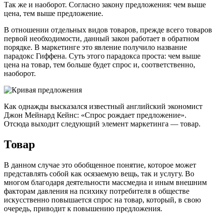
Так же и наоборот. Согласно закону предложения: чем выше
цена, тем выше предложение.
В отношении отдельных видов товаров, прежде всего товаров
первой необходимости, данный закон работает в обратном
порядке. В маркетинге это явление получило название
парадокс Гиффена. Суть этого парадокса проста: чем выше
цена на товар, тем больше будет спрос и, соответственно,
наоборот.
Как однажды высказался известный английский экономист
Джон Мейнард Кейнс: «Спрос рождает предложение».
Отсюда выходит следующий элемент маркетинга — товар.
Товар
В данном случае это обобщенное понятие, которое может
представлять собой как осязаемую вещь, так и услугу. Во
многом благодаря деятельности массмедиа и иным внешним
факторам давления на психику потребителя в обществе
искусственно повышается спрос на товар, который, в свою
очередь, приводит к повышению предложения.