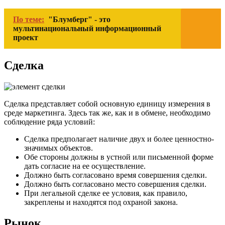
По теме:
"Блумберг" - это
мультинациональный информационный
проект
Сделка
Сделка представляет собой основную единицу измерения в
среде маркетинга. Здесь так же, как и в обмене, необходимо
соблюдение ряда условий:
Сделка предполагает наличие двух и более ценностно-
значимых объектов.
Обе стороны должны в устной или письменной форме
дать согласие на ее осуществление.
Должно быть согласовано время совершения сделки.
Должно быть согласовано место совершения сделки.
При легальной сделке ее условия, как правило,
закреплены и находятся под охраной закона.
Рынок