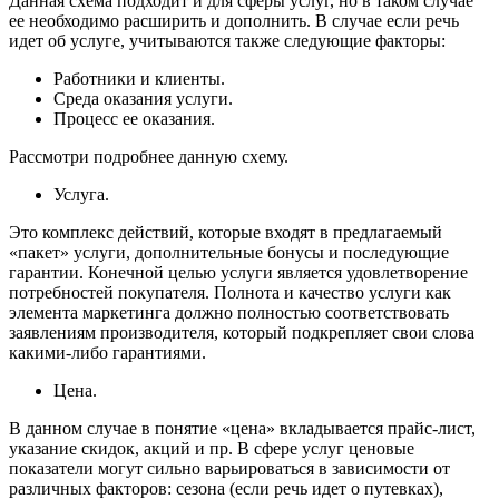
Данная схема подходит и для сферы услуг, но в таком случае
ее необходимо расширить и дополнить. В случае если речь
идет об услуге, учитываются также следующие факторы:
Работники и клиенты.
Среда оказания услуги.
Процесс ее оказания.
Рассмотри подробнее данную схему.
Услуга.
Это комплекс действий, которые входят в предлагаемый
«пакет» услуги, дополнительные бонусы и последующие
гарантии. Конечной целью услуги является удовлетворение
потребностей покупателя. Полнота и качество услуги как
элемента маркетинга должно полностью соответствовать
заявлениям производителя, который подкрепляет свои слова
какими-либо гарантиями.
Цена.
В данном случае в понятие «цена» вкладывается прайс-лист,
указание скидок, акций и пр. В сфере услуг ценовые
показатели могут сильно варьироваться в зависимости от
различных факторов: сезона (если речь идет о путевках),