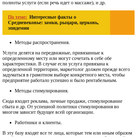
полноты услуги (если речь идет о массаже), и др.
По теме:
Интересные факты о
Средневековье: замки, рыцари, церковь,
эпидемии
Методы распространения.
Услуги делятся на передвижные, привязанные к
определенному месту или могут сочетать в себе обе
характеристики. В случае если услуга привязана к
определенной территории, маркетолог должен прежде всего
задуматься в грамотном выборе конкретного места, чтобы
предприятие работало успешно и было рентабельным.
Методы стимулирования.
Сюда входит реклама, личные продажи, стимулирование
сбыта и др. От успешной политики стимулирования во
многом зависит будущее всей организации.
Работники и клиенты.
В эту базу входят все те лица, которые тем или иным образом