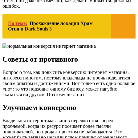
ответ, они даже не замечают, как делают множество роковых
ошибок.
По теме:
Прохождение локации Храм
Огня в Dark Souls 3
Советы от противного
Вопрос о том, как повысить конверсию интернет-магазина,
интересен многим, поэтому владельцы не прочь поделиться
своим опытом и достижениями. Вот только есть одно большое
«но»: то что подходит одному бизнесу, может пагубно
сказаться на другом. Поэтому не стоит:
Улучшаем конверсию
Владельцы интернет-магазинов нередко стоят перед
проблемой, когда их ресурс посещает более тысячи
пользователей, но продаж при этом не наблюдается. Это
может быть вызвано целыми рядом причин: от нецелевого