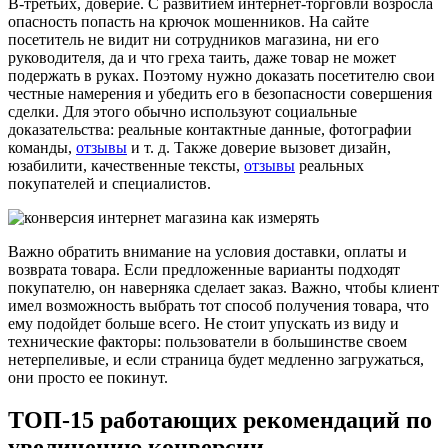
В-третьих, доверие. С развитием интернет-торговли возросла
опасность попасть на крючок мошенников. На сайте
посетитель не видит ни сотрудников магазина, ни его
руководителя, да и что греха таить, даже товар не может
подержать в руках. Поэтому нужно доказать посетителю свои
честные намерения и убедить его в безопасности совершения
сделки. Для этого обычно используют социальные
доказательства: реальные контактные данные, фотографии
команды,
отзывы
и т. д. Также доверие вызовет дизайн,
юзабилити, качественные тексты,
отзывы
реальных
покупателей и специалистов.
Важно обратить внимание на условия доставки, оплаты и
возврата товара. Если предложенные варианты подходят
покупателю, он наверняка сделает заказ. Важно, чтобы клиент
имел возможность выбрать тот способ получения товара, что
ему подойдет больше всего. Не стоит упускать из виду и
технические факторы: пользователи в большинстве своем
нетерпеливые, и если страница будет медленно загружаться,
они просто ее покинут.
ТОП-15 работающих рекомендаций по
увеличению конверсии