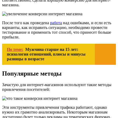
соответственно, сделать хорошую конверсию для интернет-
магазина.
После того как проведена
работа
над ошибками, и если есть
варианты, как исправить ситуацию, необходимо провести
тестирование и применить тот способ, что принесет больше
прибыли.
По теме:
Мужчина старше на 15 лет:
психология отношений, плюсы и минусы
разницы в возрасте
Популярные методы
Зачастую для интернет-магазинов используют такие методы
привлечения посетителей:
Эти инструменты привлечения трафика работают, однако
нужно их грамотно анализировать. Некоторым магазинам
достаточно будет только рекламы на тематических форумах,