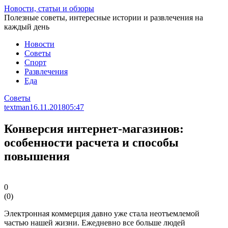
Перейти
Новости, статьи и обзоры
к
Полезные советы, интересные истории и развлечения на
статье
каждый день
Новости
Советы
Спорт
Развлечения
Еда
Советы
textman
16.11.2018
05:47
Конверсия интернет-магазинов:
особенности расчета и способы
повышения
0
(
0
)
Электронная коммерция давно уже стала неотъемлемой
частью нашей жизни. Ежедневно все больше людей