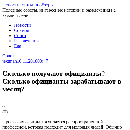
Перейти
Новости, статьи и обзоры
к
Полезные советы, интересные истории и развлечения на
статье
каждый день
Новости
Советы
Спорт
Развлечения
Еда
Советы
textman
16.11.2018
03:47
Сколько получают официанты?
Сколько официанты зарабатывают в
месяц?
0
(
0
)
Профессия официанта является распространенной
профессией, которая подходит для молодых людей. Обычно