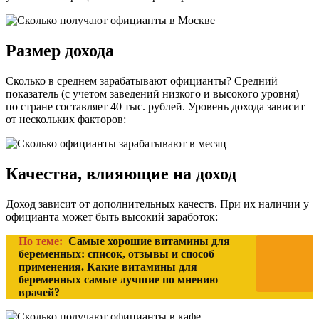
Размер дохода
Сколько в среднем зарабатывают официанты? Средний
показатель (с учетом заведений низкого и высокого уровня)
по стране составляет 40 тыс. рублей. Уровень дохода зависит
от нескольких факторов:
Качества, влияющие на доход
Доход зависит от дополнительных качеств. При их наличии у
официанта может быть высокий заработок:
По теме:
Самые хорошие витамины для
беременных: список, отзывы и способ
применения. Какие витамины для
беременных самые лучшие по мнению
врачей?