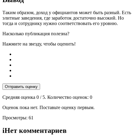
Таким образом, доход у официантов может быть разный. Есть
элитные заведения, где заработок достаточно высокий. Но
тогда и сотруднику нужно соответствовать его уровню.
Насколько публикация полезна?
Нажмите на звезду, чтобы оценить!
Отправить оценку
Средняя оценка
0
/ 5. Количество оценок:
0
Оценок пока нет. Поставьте оценку первым.
Просмотры:
61
i
Нет комментариев