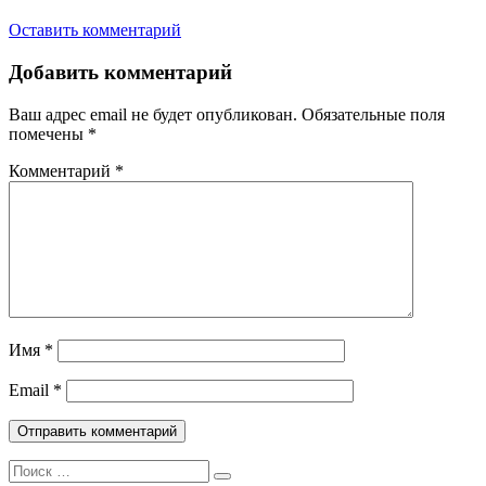
Оставить комментарий
Добавить комментарий
Ваш адрес email не будет опубликован.
Обязательные поля
помечены
*
Комментарий
*
Имя
*
Email
*
Поиск: