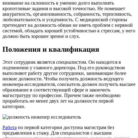
внимание на склонность к умению долго выполнять
кропотливые задания и высокой точностью. Не помешает
аккуратность, организованность, собранность, терпеливость,
любознательность и усидчивость. С медицинской стороны
претендент на должность обязан не иметь проблем с нервной
системой, обладать хорошей устойчивостью к стрессам, у него
должно быть хорошее зрение и слух.
Положения и квалификация
Этот сотрудник является специалистом. Он находится в
подчинении у главного директора. Под его руководством
выполняют работу другие сотрудники, занимающие более
низкие должности. Чтобы получить должность ведущего
инженера-исследователя, соискатель должен получить высшее
образование в соответствующей сфере и закончить
магистратуру по профессии. Причем также необходимо
проработать не менее двух лет на должности первой
категории.
Работа
по первой категории доступна магистрам без
предъявления к стажу. Для специалистов с высшим