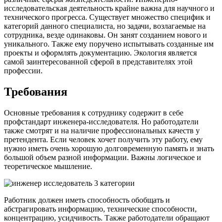
исследовательская деятельность крайне важна для научного и
технического прогресса. Существует множество специфик и
категорий данного специалиста, но задачи, возлагаемые на
сотрудника, везде одинаковы. Он занят созданием нового и
уникального. Также ему поручено испытывать созданные им
проекты и оформлять документацию. Экология является
самой заинтересованной сферой в представителях этой
профессии.
Требования
Основные требования к сотруднику содержит в себе
профстандарт инженера-исследователя. Но работодатели
также смотрят и на наличие профессиональных качеств у
претендента. Если человек хочет получить эту работу, ему
нужно иметь очень хорошую долговременную память и знать
большой объем разной информации. Важны логическое и
теоретическое мышление.
Работник должен иметь способность обобщать и
абстрагировать информацию, технические способности,
концентрацию, усидчивость. Также работодатели обращают