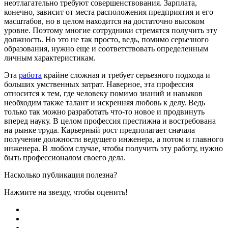
неотлагательно требуют совершенствования. Зарплата,
конечно, зависит от места расположения предприятия и его
масштабов, но в целом находится на достаточно высоком
уровне. Поэтому многие сотрудники стремятся получить эту
должность. Но это не так просто, ведь, помимо серьезного
образования, нужно еще и соответствовать определенным
личным характеристикам.
Эта
работа
крайне сложная и требует серьезного подхода и
больших умственных затрат. Наверное, эта профессия
относится к тем, где человеку помимо знаний и навыков
необходим также талант и искренняя любовь к делу. Ведь
только так можно разработать что-то новое и продвинуть
вперед науку. В целом профессия престижна и востребована
на рынке труда. Карьерный рост предполагает сначала
получение должности ведущего инженера, а потом и главного
инженера. В любом случае, чтобы получить эту работу, нужно
быть профессионалом своего дела.
Насколько публикация полезна?
Нажмите на звезду, чтобы оценить!