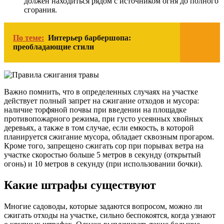
должен находиться рядом с источником огня до полного
сгорания.
По теме:
Интерьер барбершопа:
преобладающие стили
Важно помнить, что в определенных случаях на участке
действует полный запрет на сжигание отходов и мусора:
наличие торфяной почвы при введении на площадке
противопожарного режима, при густо усеянных хвойных
деревьях, а также в том случае, если емкость, в которой
планируется сжигание мусора, обладает сквозным прогаром.
Кроме того, запрещено сжигать сор при порывах ветра на
участке скоростью больше 5 метров в секунду (открытый
огонь) и 10 метров в секунду (при использовании бочки).
Какие штрафы существуют
Многие садоводы, которые задаются вопросом, можно ли
сжигать отходы на участке, сильно беспокоятся, когда узнают