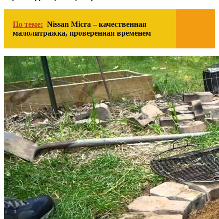
По теме:
Nissan Micra – качественная
малолитражка, проверенная временем