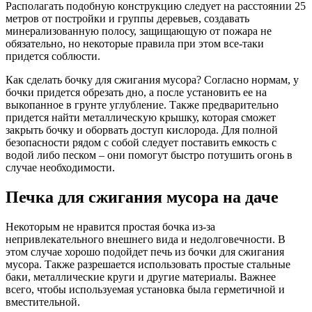
Располагать подобную конструкцию следует на расстоянии 25
метров от постройки и группы деревьев, создавать
минерализованную полосу, защищающую от пожара не
обязательно, но некоторые правила при этом все-таки
придется соблюсти.
Как сделать бочку для сжигания мусора? Согласно нормам, у
бочки придется обрезать дно, а после установить ее на
выкопанное в грунте углубление. Также предварительно
придется найти металлическую крышку, которая сможет
закрыть бочку и оборвать доступ кислорода. Для полной
безопасности рядом с собой следует поставить емкость с
водой либо песком – они помогут быстро потушить огонь в
случае необходимости.
Печка для сжигания мусора на даче
Некоторым не нравится простая бочка из-за
непривлекательного внешнего вида и недолговечности. В
этом случае хорошо подойдет печь из бочки для сжигания
мусора. Также разрешается использовать простые стальные
баки, металлические круги и другие материалы. Важнее
всего, чтобы используемая установка была герметичной и
вместительной.