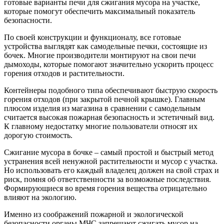
готовые варианты печи для сжигания мусора на участке,
которые помогут обеспечить максимальный показатель
безопасности.
По своей конструкции и функционалу, все готовые
устройства выглядят как самодельные печки, состоящие из
бочек. Многие производители монтируют на свои печи
дымоходы, которые помогают значительно ускорить процесс
горения отходов и растительности.
Контейнеры подобного типа обеспечивают быструю скорость
горения отходов (при закрытой печной крышке). Главным
плюсом изделия из магазина в сравнении с самодельным
считается высокая пожарная безопасность и эстетичный вид.
К главному недостатку многие пользователи относят их
дорогую стоимость.
Сжигание мусора в бочке – самый простой и быстрый метод
устранения всей ненужной растительности и мусор с участка.
Но использовать его каждый владелец должен на свой страх и
риск, помня об ответственности за возможные последствия.
Формирующиеся во время горения вещества отрицательно
влияют на экологию.
Именно из соображений пожарной и экологической
безопасности органы МЧС запрещают сжигать мусор на