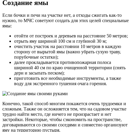
Создание ямы
Если бочки и печи на участке нет, а отходы сжигать как-то
нужно, то МЧС советуют создать для этих целей специальные
ямы:
отойти от построек и деревьев на расстояние 50 метров;
отрыть яму шириной 100 см и глубиной 30 м;
очистить участок на расстоянии 10 метров в каждую
сторону от вырытой ямы (важно убрать сухую траву,
порубочные остатки);
далее прокладывается противопожарная полоса
шириной 40 см по краю очищенной территории (снять
дерн и засыпать песком);
приготовить все необходимые инструменты, а также
воду для экстренного тушения очага горения.
Конечно, такой способ многим покажется очень трудоемки и
сложным. Также он осложняется тем, что на садовом участке
трудно найти место, где ничего не произрастает и нет
застройки. Некоторые, чтобы сэкономить на пространстве,
договариваются со своими соседями и совместно организуют
яму на территорию пустыря.