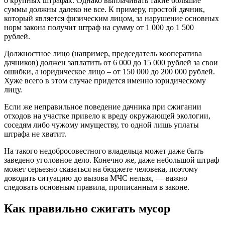
о крупных штрафах. Однако выплачивать такие большие
суммы должны далеко не все. К примеру, простой дачник,
который является физическим лицом, за нарушение основных
норм закона получит штраф на сумму от 1 000 до 1 500
рублей.
Должностное лицо (например, председатель кооператива
дачников) должен заплатить от 6 000 до 15 000 рублей за свои
ошибки, а юридическое лицо – от 150 000 до 200 000 рублей.
Хуже всего в этом случае придется именно юридическому
лицу.
Если же неправильное поведение дачника при сжигании
отходов на участке привело к вреду окружающей экологии,
соседям либо чужому имуществу, то одной лишь уплаты
штрафа не хватит.
На такого недобросовестного владельца может даже быть
заведено уголовное дело. Конечно же, даже небольшой штраф
может серьезно сказаться на бюджете человека, поэтому
доводить ситуацию до вызова МЧС нельзя, — важно
следовать основным правила, прописанным в законе.
Как правильно сжигать мусор