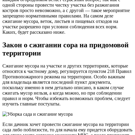
одной стороны провести чистку участка без разжигания
костров просто невозможно, а с другой — такое мероприятие
запрещено нормативными правилами. На самом деле
сжигание мусора, веток, листьев и пищевых отходов на
участке разрешено при условии соблюдения всех норм.
Каких, будет рассказано ниже.
Закон о сжигании сора на придомовой
территории
Сжигание мусора на участке
и других территориях, которые
относятся к частному дому, регулируется пунктом 218 Правил
Противопожарного режима на территории. Особо важным
для владельца является последний пункт документа,
поскольку именно в нем детально описано, в каком случае
сжигать мусор нельзя, а когда можно, но при соблюдении
правил и норм. Чтобы избежать возможных проблем, следует
изучить главные постулаты.
Если дачник хочет провести сжигание мусора на территории
сада либо поблизости, то для начала ему придется оборудовать