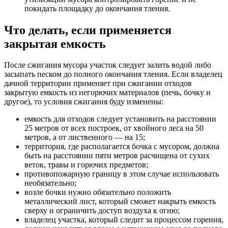
покидать площадку до окончания тления.
Что делать, если применяется
закрытая емкость
После сжигания мусора участок следует залить водой либо
засыпать песком до полного окончания тления. Если владелец
дачной территории применяет при сжигании отходов
закрытую емкость из негорючих материалов (печь, бочку и
другое), то условия сжигания буду изменены:
емкость для отходов следует установить на расстоянии
25 метров от всех построек, от хвойного леса на 50
метров, а от лиственного — на 15;
территория, где располагается бочка с мусором, должна
быть на расстоянии пяти метров расчищена от сухих
веток, травы и горючих предметов;
противопожарную границу в этом случае использовать
необязательно;
возле бочки нужно обязательно положить
металлический лист, который сможет накрыть емкость
сверху и ограничить доступ воздуха к огню;
владелец участка, который следит за процессом горения,