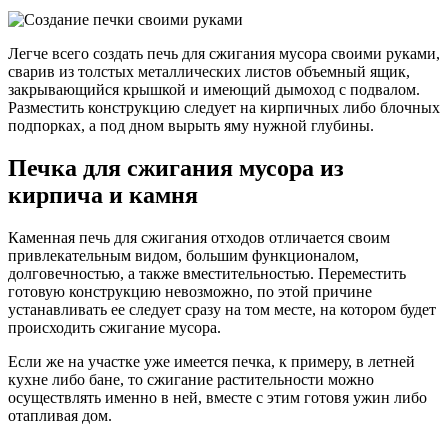
Легче всего создать печь для сжигания мусора своими руками,
сварив из толстых металлических листов объемный ящик,
закрывающийся крышкой и имеющий дымоход с подвалом.
Разместить конструкцию следует на кирпичных либо блочных
подпорках, а под дном вырыть яму нужной глубины.
Печка для сжигания мусора из
кирпича и камня
Каменная печь для сжигания отходов отличается своим
привлекательным видом, большим функционалом,
долговечностью, а также вместительностью. Переместить
готовую конструкцию невозможно, по этой причине
устанавливать ее следует сразу на том месте, на котором будет
происходить сжигание мусора.
Если же на участке уже имеется печка, к примеру, в летней
кухне либо бане, то сжигание растительности можно
осуществлять именно в ней, вместе с этим готовя ужин либо
отапливая дом.