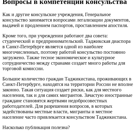
Вопросы в компетенции консульства
Как и другие консульские учреждения, Генеральное
консульство занимается вопросами легализации документов,
выдачей и продлением паспортов, проставлением апостиля.
Кроме того, при учреждении работают два совета:
студенческий и предпринимательский. Таджикская диаспора
в Санкт-Петербурге является одной из наиболее
многочисленных, поэтому работой консульство постоянно
загружено. Также тесное экономическое и культурное
сотрудничество между странами создает много работы для
торговой комиссии.
Большое количество граждан Таджикистана, проживающих в
Санкт-Петербурге, находятся на территории России не вполне
законно. Такая ситуация создает риски, как для местного
населения, так и для самих мигрантов. Зачастую иностранные
граждане становятся жертвами недобросовестных
работодателей. Для разрешения вопросов, в которых
задействованы местные власти, мигранты и местное
население часто привлекается консульством Таджикистана.
Насколько публикация полезна?