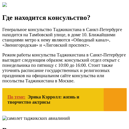
Где находится консульство?
Генеральное консульство Таджикистана в Санкт-Петербурге
находится на Тамбовской улице, в доме 10. Ближайшими
станциями метро к нему являются «Обводный канал»,
«Звенигородская» и «Лиговский проспект».
Режим работы консульства Таджикистана в Санкт-Петербурге
выглядит следующим образом: консульский отдел открыт с
понедельника по пятницу с 10:00 до 16:00. Стоит также
уточнять расписание государственных и религиозных
праздников на официальном сайте консульства или
посольства Таджикистана в Москве.
По теме:
Эрика Кэрролл: жизнь и
творчество актрисы