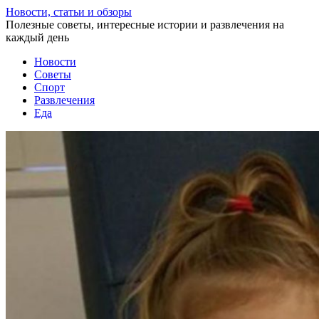
Перейти
Новости, статьи и обзоры
к
Полезные советы, интересные истории и развлечения на
статье
каждый день
Новости
Советы
Спорт
Развлечения
Еда