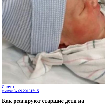
Советы
textman
04.09.2018
15:15
Как реагируют старшие дети на