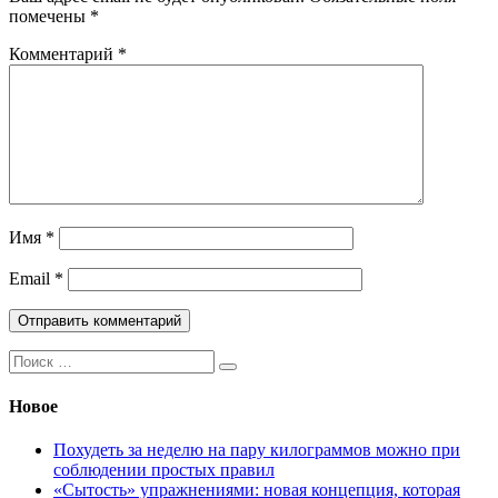
помечены
*
Комментарий
*
Имя
*
Email
*
Поиск:
Новое
Похудеть за неделю на пару килограммов можно при
соблюдении простых правил
«Сытость» упражнениями: новая концепция, которая