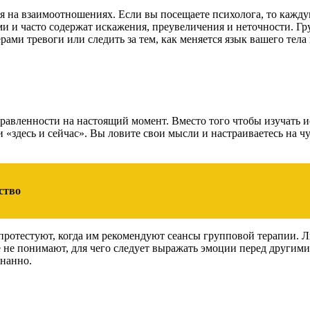
ся на взаимоотношениях. Если вы посещаете психолога, то кажду
ми и часто содержат искажения, преувеличения и неточности. Г
рами тревоги или следить за тем, как меняется язык вашего тел
равленности на настоящий момент. Вместо того чтобы изучать и
 «здесь и сейчас». Вы ловите свои мысли и настраиваетесь на 
ство
протестуют, когда им рекомендуют сеансы групповой терапии. Л
не понимают, для чего следует выражать эмоции перед другими
нанно.