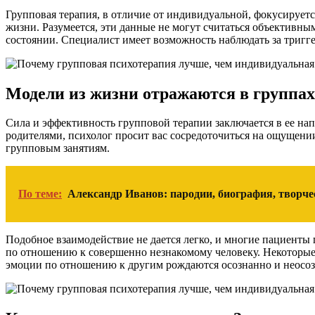
Групповая терапия, в отличие от индивидуальной, фокусирует
жизни. Разумеется, эти данные не могут считаться объективны
состоянии. Специалист имеет возможность наблюдать за тригге
Модели из жизни отражаются в группах
Сила и эффективность групповой терапии заключается в ее нап
родителями, психолог просит вас сосредоточиться на ощущении
групповым занятиям.
По теме:
Александр Иванов: пародии, биография, творче
Подобное взаимодействие не дается легко, и многие пациенты 
по отношению к совершенно незнакомому человеку. Некоторые 
эмоции по отношению к другим рождаются осознанно и неосоз