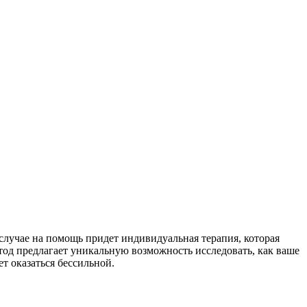
 случае на помощь придет индивидуальная терапия, которая
етод предлагает уникальную возможность исследовать, как ваше
т оказаться бессильной.