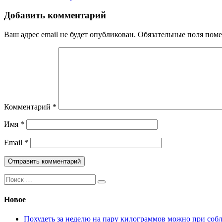
Добавить комментарий
Ваш адрес email не будет опубликован.
Обязательные поля пом
Комментарий
*
Имя
*
Email
*
Поиск:
Новое
Похудеть за неделю на пару килограммов можно при соб