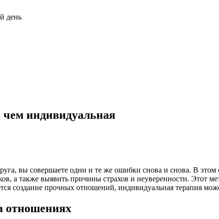
й день
, чем индивидуальная
уга, вы совершаете одни и те же ошибки снова и снова. В этом
пков, а также выявить причины страхов и неуверенности. Этот м
ется создание прочных отношений, индивидуальная терапия може
а отношениях