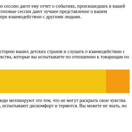
ю сессию даете ему отчет о событиях, произошедших в вашей
рупповые сессии дают лучшее представление о вашем
а при взаимодействии с другими людьми.
сторию ваших детских страхов и слушать о взаимодействии с
чувства, которые вы испытываете по отношению к товарищам по
юди мотивируют это тем, что не могут раскрыть свои чувства
, испытывают дискомфорт и теряются. Вы можете не знать, но