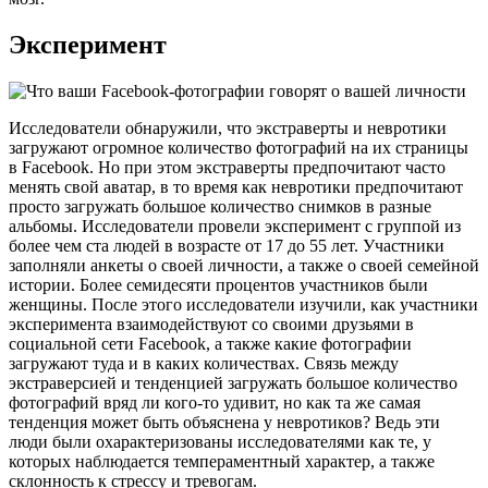
Эксперимент
Исследователи обнаружили, что экстраверты и невротики
загружают огромное количество фотографий на их страницы
в Facebook. Но при этом экстраверты предпочитают часто
менять свой аватар, в то время как невротики предпочитают
просто загружать большое количество снимков в разные
альбомы. Исследователи провели эксперимент с группой из
более чем ста людей в возрасте от 17 до 55 лет. Участники
заполняли анкеты о своей личности, а также о своей семейной
истории. Более семидесяти процентов участников были
женщины. После этого исследователи изучили, как участники
эксперимента взаимодействуют со своими друзьями в
социальной сети Facebook, а также какие фотографии
загружают туда и в каких количествах. Связь между
экстраверсией и тенденцией загружать большое количество
фотографий вряд ли кого-то удивит, но как та же самая
тенденция может быть объяснена у невротиков? Ведь эти
люди были охарактеризованы исследователями как те, у
которых наблюдается темпераментный характер, а также
склонность к стрессу и тревогам.