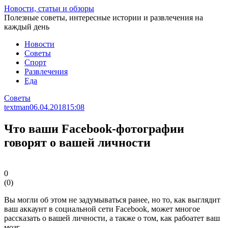
Перейти
Новости, статьи и обзоры
к
Полезные советы, интересные истории и развлечения на
статье
каждый день
Новости
Советы
Спорт
Развлечения
Еда
Советы
textman
06.04.2018
15:08
Что ваши Facebook-фотографии
говорят о вашей личности
0
(
0
)
Вы могли об этом не задумываться ранее, но то, как выглядит
ваш аккаунт в социальной сети Facebook, может многое
рассказать о вашей личности, а также о том, как рабоатет ваш
мозг.