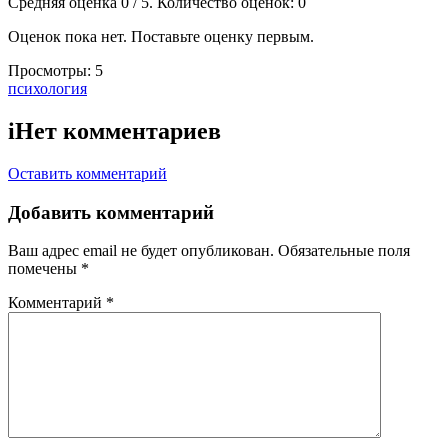
Средняя оценка
0
/ 5. Количество оценок:
0
Оценок пока нет. Поставьте оценку первым.
Просмотры:
5
Тэги:
психология
i
Нет комментариев
Оставить комментарий
Добавить комментарий
Ваш адрес email не будет опубликован.
Обязательные поля
помечены
*
Комментарий
*