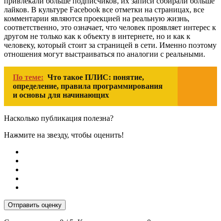
привлекали больше подписчиков, их записи собирали больше
лайков. В культуре Facebook все отметки на страницах, все
комментарии являются проекцией на реальную жизнь,
соответственно, это означает, что человек проявляет интерес к
другом не только как к объекту в интернете, но и как к
человеку, который стоит за страницей в сети. Именно поэтому
отношения могут выстраиваться по аналогии с реальными.
По теме:
Что такое ПЛИС: понятие,
определение, правила программирования
и основы для начинающих
Насколько публикация полезна?
Нажмите на звезду, чтобы оценить!
Отправить оценку