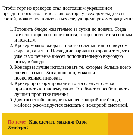
Чтобы торт из крекеров стал настоящим украшением
праздничного стола и вызвал восторг у всех домочадцев и
гостей, можно воспользоваться следующими рекомендациями:
Готовить блюдо желательно за сутки до подачи. Тогда
все слои хорошо пропитаются, и торт получится сочным
и нежным.
Крекер можно выбрать просто соленый или со вкусом
сыра, лука и т. п. Последние варианты хороши тем, что
уже само печенье внесет дополнительную вкусовую
нотку в блюдо.
Консервы лучше использовать те, которые больше всего
любят в семье. Хотя, конечно, можно и
поэкспериментировать.
Крекер при формировании торта следует слегка
прижимать к нижнему слою. Это будет способствовать
лучшей пропитке печенья.
Для того чтобы получить менее калорийное блюдо,
майонез рекомендуется смешать с нежирной сметаной.
По теме:
Как сделать макияж Одри
Хепберн?