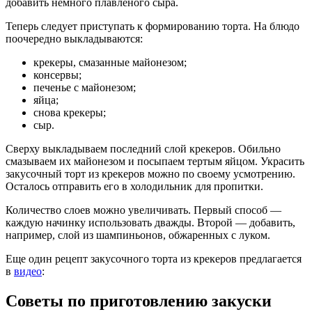
добавить немного плавленого сыра.
Теперь следует приступать к формированию торта. На блюдо
поочередно выкладываются:
крекеры, смазанные майонезом;
консервы;
печенье с майонезом;
яйца;
снова крекеры;
сыр.
Сверху выкладываем последний слой крекеров. Обильно
смазываем их майонезом и посыпаем тертым яйцом. Украсить
закусочный торт из крекеров можно по своему усмотрению.
Осталось отправить его в холодильник для пропитки.
Количество слоев можно увеличивать. Первый способ —
каждую начинку использовать дважды. Второй — добавить,
например, слой из шампиньонов, обжаренных с луком.
Еще один рецепт закусочного торта из крекеров предлагается
в
видео
:
Советы по приготовлению закуски