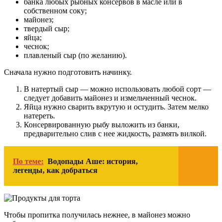
банка любых рыбных консервов в масле или в
собственном соку;
майонез;
твердый сыр;
яйца;
чеснок;
плавленый сыр (по желанию).
Сначала нужно подготовить начинку.
В натертый сыр — можно использовать любой сорт —
следует добавить майонез и измельченный чеснок.
Яйца нужно сварить вкрутую и остудить. Затем мелко
натереть.
Консервированную рыбу выложить из банки,
предварительно слив с нее жидкость, размять вилкой.
По теме:
Водопады Аше: история,
легенды, как добраться
Чтобы пропитка получилась нежнее, в майонез можно