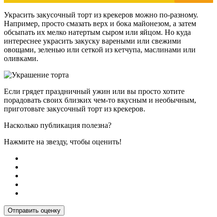
Украсить закусочный торт из крекеров можно по-разному.
Например, просто смазать верх и бока майонезом, а затем
обсыпать их мелко натертым сыром или яйцом. Но куда
интереснее украсить закуску вареными или свежими
овощами, зеленью или сеткой из кетчупа, маслинами или
оливками.
Если грядет праздничный ужин или вы просто хотите
порадовать своих близких чем-то вкусным и необычным,
приготовьте закусочный торт из крекеров.
Насколько публикация полезна?
Нажмите на звезду, чтобы оценить!
Отправить оценку