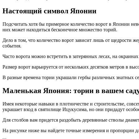
Настоящий символ Японии
Подсчитать хотя бы примерное количество ворот в Японии нев
них может находиться бесконечное множество торий.
Дело в том, что количество ворот зависит лишь от щедрости же
события.
Часто ворота можно встретить в затерянных лесах, на окраина
Размер ворот варьируется от нескольких десятков метров в вы
В разные времена тории украшали гербы различных знатных се
Маленькая Япония: тории в вашем сад
Имея некоторые навыки в плотничестве и строительстве, совсе
украшает вход в святилище Ицукусима, но они придадут особое
Для столбов вам придется раздобыть деревянные стволы диаме
На рисунке ниже вы найдете точные измерения и пропорции дл