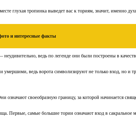
месте глухая тропинка выведет вас к ториям, значит, именно дух
фото и интересные факты
еудивительно, ведь по легенде они были построены в качестве п
 и умершими, ведь ворота символизируют не только вход, но и 
ни означают своеобразную границу, за которой начинается свящ
ища. Первые, самые большие тории означают вход в сакральное 