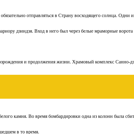
 обязательно отправляться в Страну восходящего солнца. Одни 
ариору дзиндзя. Вход в него был через белые мраморные ворота 
зрождения и продолжения жизни. Храмовый комплекс Санно-дзин
елого камня. Во время бомбардировки одна из колонн была сбит
шедшем в то время.