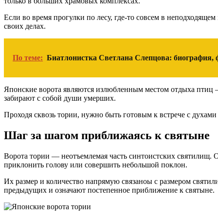
только в больших храмовых комплексах.
Если во время прогулки по лесу, где-то совсем в неподходящем 
своих делах.
По теме:
Биатлонистка Светлана Слепцова: биография, 
Японские ворота являются излюбленным местом отдыха птиц — н
забирают с собой души умерших.
Проходя сквозь тории, нужно быть готовым к встрече с духами
Шаг за шагом приближаясь к святыне
Ворота тории — неотъемлемая часть синтоистских святилищ. О
приклонить голову или совершить небольшой поклон.
Их размер и количество напрямую связаноы с размером святил
предыдущих и означают постепенное приближение к святыне.