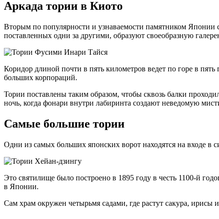
Аркада тории в Киото
Вторым по популярности и узнаваемости памятником Японии с
поставленных одни за другими, образуют своеобразную галерею
Коридор длиной почти в пять километров ведет по горе в пять
больших корпораций.
Тории поставлены таким образом, чтобы сквозь балки проходи
ночь, когда фонари внутри лабиринта создают неведомую мист
Самые большие тории
Одни из самых больших японских ворот находятся на входе в 
Это святилище было построено в 1895 году в честь 1100-й год
в Японии.
Сам храм окружен четырьмя садами, где растут сакура, ирисы 