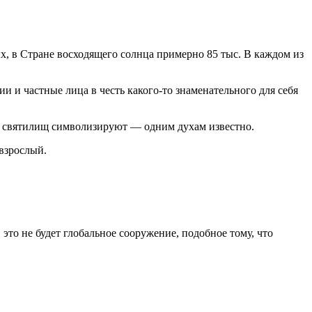
, в Стране восходящего солнца примерно 85 тыс. В каждом из
и и частные лица в честь какого-то знаменательного для себя
 из святилищ символизируют — одним духам известно.
 взрослый.
это не будет глобальное сооружение, подобное тому, что