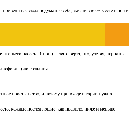
и привели вас сюда подумать о себе, жизни, своем месте в ней и
тичьего насеста. Японцы свято верят, что, улетая, пернатые
трансформацию сознания.
енное пространство, и потому при входе в тории нужно
место, каждые последующие, как правило, ниже и меньше