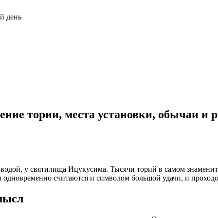
й день
чение тории, места установки, обычаи и 
водой, у святилища Ицукусима. Тысячи торий в самом знамени
и одновременно считаются и символом большой удачи, и проход
мысл