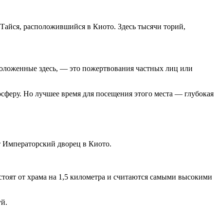
Тайся, расположившийся в Киото. Здесь тысячи торий,
сположенные здесь, — это пожертвования частных лиц или
сферу. Но лучшее время для посещения этого места — глубокая
т Императорский дворец в Киото.
стоят от храма на 1,5 километра и считаются самыми высокими
уй.